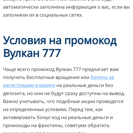
автоматически заполнена информация о вас, если вы
заполняли их в социальных сетях.
Условия на промокод
Вулкан 777
Чаще всего промокод Вулкан 777 предлагает вам
получить бесплатные вращения или
бонусы за
регистрацию в казино
на реальные деньги без
депозита, но они не будут сразу доступны на вывод.
Важно учитывать, что подобные акции проводятся
на определенных условиях. Перед тем, как
активировать бонус-код на реальные деньги и
промокоды на фриспины, советуем обратить