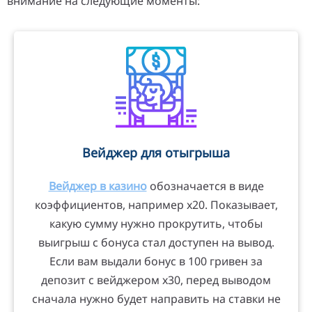
внимание на следующие моменты:
Вейджер для отыгрыша
Вейджер в казино
обозначается в виде
коэффициентов, например х20. Показывает,
какую сумму нужно прокрутить, чтобы
выигрыш с бонуса стал доступен на вывод.
Если вам выдали бонус в 100 гривен за
депозит с вейджером х30, перед выводом
сначала нужно будет направить на ставки не