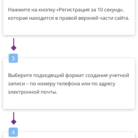
Нажмите на кнопку «Регистрация за 10 секунд»,
которая находится в правой верхней части сайта.
3
Выберите подходящий формат создания учетной
записи – по номеру телефона или по адресу
электронной почты.
4