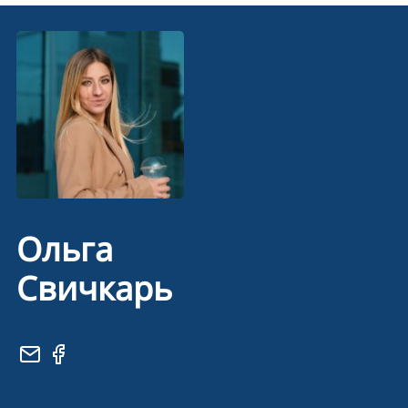
Ольга
Свичкарь