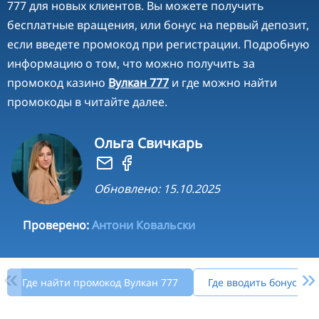
777 для новых клиентов. Вы можете получить
бесплатные вращения, или бонус на первый депозит,
если введете промокод при регистрации. Подробную
информацию о том, что можно получить за
промокод казино
Вулкан 777
и где можно найти
промокоды в читайте далее.
Ольга Свичкарь
Обновлено: 15.10.2025
Проверено:
Антони Ковальски
«
»
Где найти промокод Вулкан 777
Где вводить бонус ко