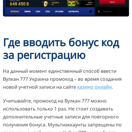
Где вводить бонус код
за регистрацию
На данный момент единственный способ ввести
Вулкан 777 Украина промокод – во время создания
новой учетной записи на сайте
казино онлайн
.
Учитывайте, промокод на Вулкан 777 можно
использовать только 1 раз. Не стоит создавать
дополнительные учетные записи для повторного
получения бонуса. Мультиаккаунты запрещены по