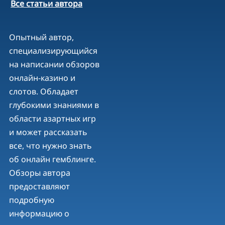
Все статьи автора
Опытный автор,
специализирующийся
на написании обзоров
онлайн-казино и
слотов. Обладает
глубокими знаниями в
области азартных игр
и может рассказать
все, что нужно знать
об онлайн гемблинге.
Обзоры автора
предоставляют
подробную
информацию о