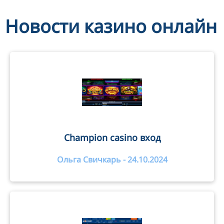
Новости казино онлайн
Champion casino вход
Ольга Свичкарь - 24.10.2024