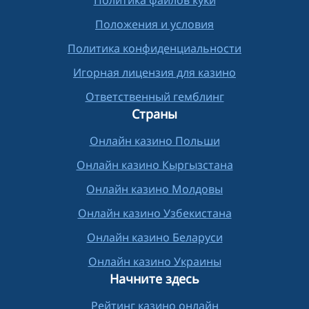
Положения и условия
Политика конфиденциальности
Игорная лицензия для казино
Ответственный гемблинг
Страны
Онлайн казино Польши
Онлайн казино Кыргызстана
Oнлайн казино Молдовы
Онлайн казино Узбекистана
Oнлайн казино Беларуси
Онлайн казино Украины
Начните здесь
Рейтинг казино онлайн