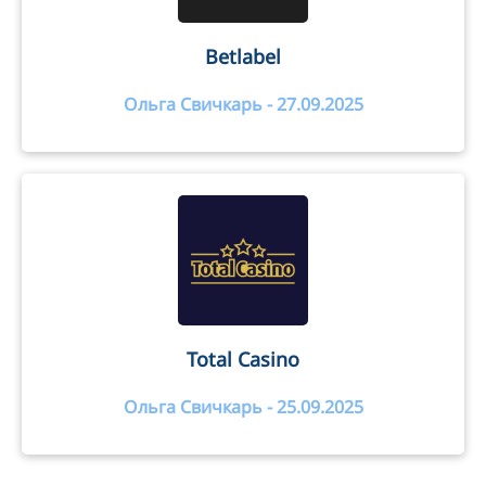
Betlabel
Ольга Свичкарь - 27.09.2025
Total Casino
Ольга Свичкарь - 25.09.2025