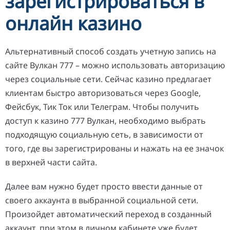
зарегистрироваться в
онлайн казино
Альтернативный способ создать учетную запись на
сайте Вулкан 777 – можно использовать авторизацию
через социальные сети. Сейчас казино предлагает
клиентам быстро авторизоваться через Google,
Фейсбук, Тик Ток или Телеграм. Чтобы получить
доступ к казино 777 Вулкан, необходимо выбрать
подходящую социальную сеть, в зависимости от
того, где вы зарегистрированы и нажать на ее значок
в верхней части сайта.
Далее вам нужно будет просто ввести данные от
своего аккаунта в выбранной социальной сети.
Произойдет автоматический переход в созданный
аккаунт, при этом в личном кабинете уже будет