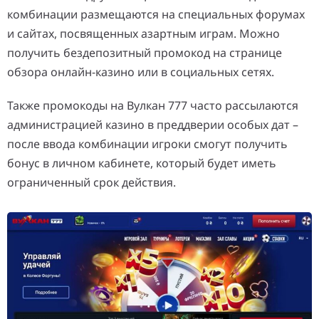
комбинации размещаются на специальных форумах
и сайтах, посвященных азартным играм. Можно
получить бездепозитный промокод на странице
обзора онлайн-казино или в социальных сетях.
Также промокоды на Вулкан 777 часто рассылаются
администрацией казино в преддверии особых дат –
после ввода комбинации игроки смогут получить
бонус в личном кабинете, который будет иметь
ограниченный срок действия.