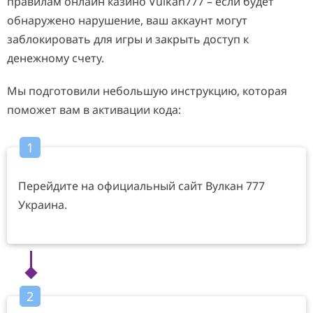
правилам онлайн казино Vulkan777 – если будет
обнаружено нарушение, ваш аккаунт могут
заблокировать для игры и закрыть доступ к
денежному счету.
Мы подготовили небольшую инструкцию, которая
поможет вам в активации кода:
1
Перейдите на официальный сайт Вулкан 777
Украина.
2