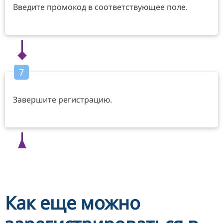
Введите промокод в соответствующее поле.
7
Завершите регистрацию.
Как еще можно