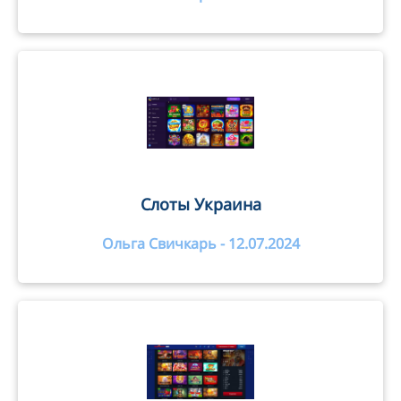
Слоты Украина
Ольга Свичкарь - 12.07.2024