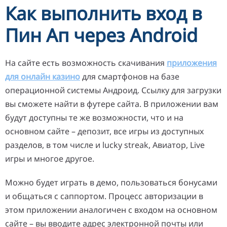
Как выполнить вход в
Пин Ап через Android
На сайте есть возможность скачивания
приложения
для онлайн казино
для смартфонов на базе
операционной системы Андроид. Ссылку для загрузки
вы сможете найти в футере сайта. В приложении вам
будут доступны те же возможности, что и на
основном сайте – депозит, все игры из доступных
разделов, в том числе и lucky streak, Авиатор, Live
игры и многое другое.
Можно будет играть в демо, пользоваться бонусами
и общаться с саппортом. Процесс авторизации в
этом приложении аналогичен с входом на основном
сайте – вы вводите адрес электронной почты или