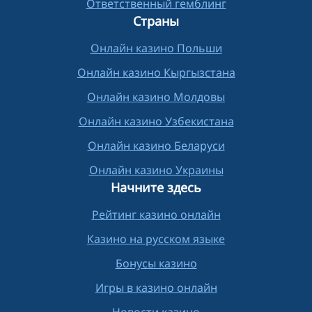
Ответственный гемблинг
Страны
Онлайн казино Польши
Онлайн казино Кыргызстана
Oнлайн казино Молдовы
Онлайн казино Узбекистана
Oнлайн казино Беларуси
Онлайн казино Украины
Начните здесь
Рейтинг казино онлайн
Казино на русском языке
Бонусы казино
Игры в казино онлайн