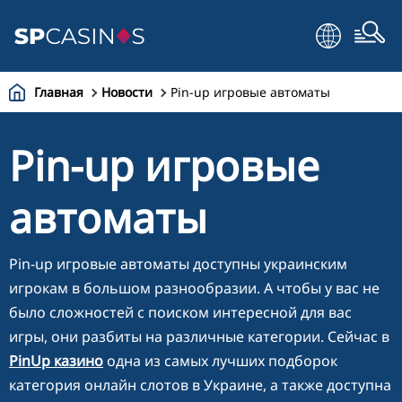
Главная
Новости
Pin-up игровые автоматы
Pin-up игровые
автоматы
Pin-up игровые автоматы доступны украинским
игрокам в большом разнообразии. А чтобы у вас не
было сложностей с поиском интересной для вас
игры, они разбиты на различные категории. Сейчас в
PinUp казино
одна из самых лучших подборок
категория онлайн слотов в Украине, а также доступна