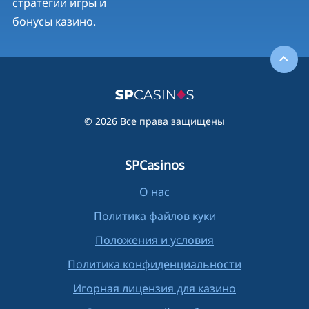
стратегии игры и
бонусы казино.
© 2026 Все права защищены
SPCasinos
О нас
Политика файлов куки
Положения и условия
Политика конфиденциальности
Игорная лицензия для казино