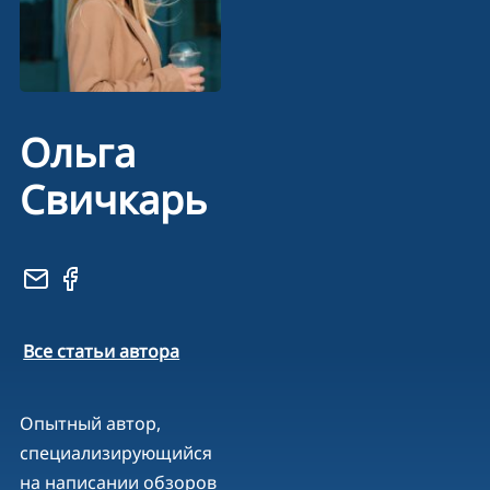
Ольга
Свичкарь
Все статьи автора
Опытный автор,
специализирующийся
на написании обзоров