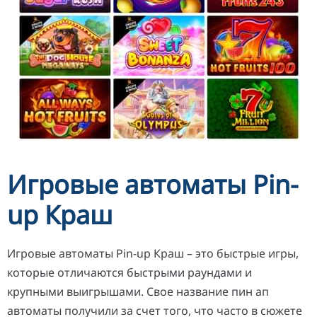
Игровые автоматы Pin-
up Краш
Игровые автоматы Pin-up Краш – это быстрые игры,
которые отличаются быстрыми раундами и
крупными выигрышами. Свое название пин ап
автоматы получили за счет того, что часто в сюжете