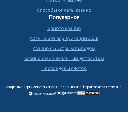
Новости казино
Способы оплаты казино
Популярное
Крипто казино
Казино без верификации 2026
Казино с быстрым выводом
Казино с минимальным депозитом
Провайдеры слотов
Азартные игры могут вызывать привыкание. Играйте ответственно.