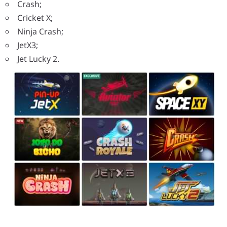
Crash;
Cricket X;
Ninja Crash;
JetX3;
Jet Lucky 2.