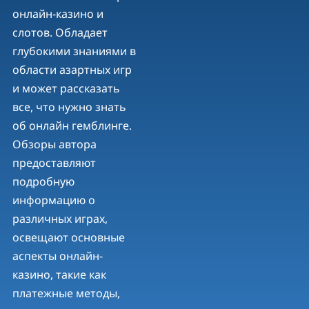
онлайн-казино и
слотов. Обладает
глубокими знаниями в
области азартных игр
и может рассказать
все, что нужно знать
об онлайн гемблинге.
Обзоры автора
предоставляют
подробную
информацию о
различных играх,
освещают основные
аспекты онлайн-
казино, такие как
платежные методы,