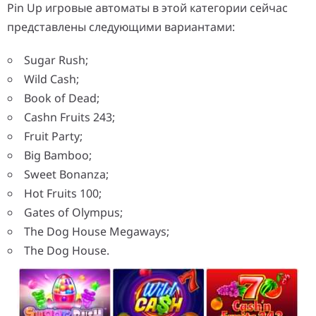
Pin Up игровые автоматы в этой категории сейчас
представлены следующими вариантами:
Sugar Rush;
Wild Cash;
Book of Dead;
Cashn Fruits 243;
Fruit Party;
Big Bamboo;
Sweet Bonanza;
Hot Fruits 100;
Gates of Olympus;
The Dog House Megaways;
The Dog House.