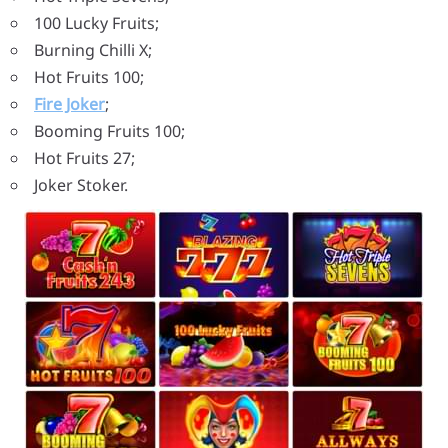
100 Lucky Fruits;
Burning Chilli X;
Hot Fruits 100;
Fire Joker
;
Booming Fruits 100;
Hot Fruits 27;
Joker Stoker.