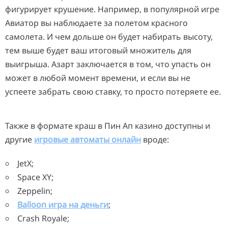
фигурирует крушение. Например, в популярной игре
Авиатор вы наблюдаете за полетом красного
самолета. И чем дольше он будет набирать высоту,
тем выше будет ваш итоговый множитель для
выигрыша. Азарт заключается в том, что упасть он
может в любой момент времени, и если вы не
успеете забрать свою ставку, то просто потеряете ее.
Также в формате краш в Пин Ап казино доступны и
другие
игровые автоматы онлайн
вроде:
JetX;
Space XY;
Zeppelin;
Balloon игра на деньги
;
Crash Royale;