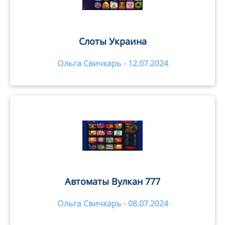
Слоты Украина
Ольга Свичкарь - 12.07.2024
Автоматы Вулкан 777
Ольга Свичкарь - 08.07.2024