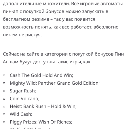
дополнительные множители. Все игровые автоматы
пин-ап с покупкой бонусов можно запускать в
бесплатном режиме – так у вас появится
возможность понять, как все работает, абсолютно
ничем не рискуя.
Сейчас на сайте в категории с покупкой бонусов Пин
Ап вам будут доступны такие игры, как:
Cash The Gold Hold And Win;
Mighty Wild: Panther Grand Gold Edition;
Sugar Rush;
Coin Volcano;
Heist: Bank Rush – Hold & Win;
Wild Cash;
Piggy Prizes: Wish Of Riches;