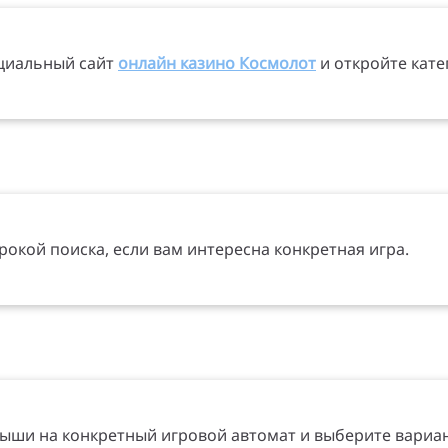
циальный сайт
онлайн казино Космолот
и откройте кате
рокой поиска, если вам интересна конкретная игра.
ыши на конкретный игровой автомат и выберите вариан