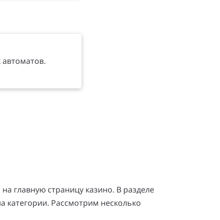
 автоматов.
 на главную страницу казино. В разделе
на категории. Рассмотрим несколько