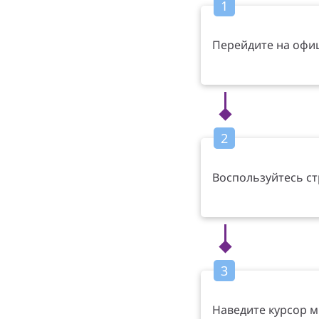
1
Перейдите на офи
2
Воспользуйтесь ст
3
Наведите курсор м