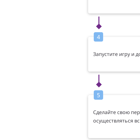
4
Запустите игру и 
5
Сделайте свою перв
осуществляться вс