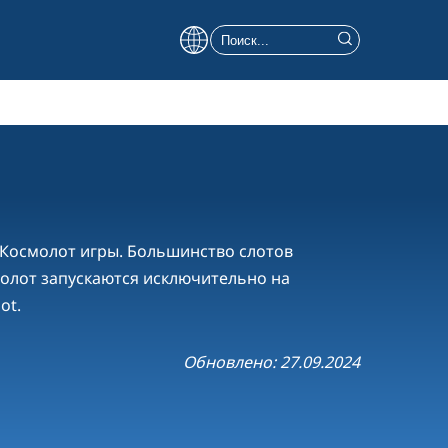
е Космолот игры. Большинство слотов
смолот запускаются исключительно на
ot.
Обновлено: 27.09.2024