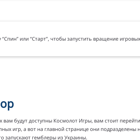
 “Спин” или “Старт”, чтобы запустить вращение игровых
зор
ях вам будут доступны Космолот Игры, вам стоит перейти
пных игр, а вот на главной странице они подразделены 
то запускают гемблеры из Украины.