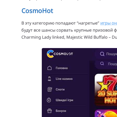
CosmoHot
В эту категорию попадают “нагретые”
игры он
будут все шансы сорвать крупные призовой фон
Charming Lady linked, Majestic Wild Buffalo – Du