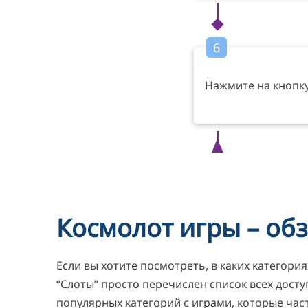
6
Нажмите на кнопку
Космолот игры – об
Если вы хотите посмотреть, в каких категори
“Слоты” просто перечислен список всех досту
популярных категорий с играми, которые час