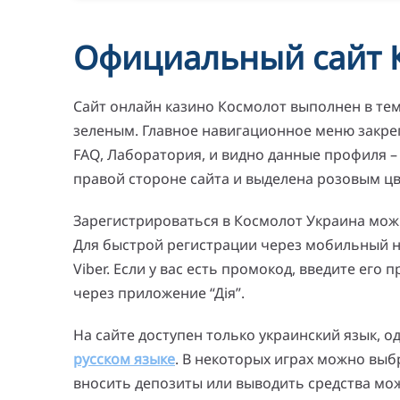
Официальный сайт 
Сайт онлайн казино Космолот выполнен в тем
зеленым. Главное навигационное меню закреп
FAQ, Лаборатория, и видно данные профиля –
правой стороне сайта и выделена розовым цв
Зарегистрироваться в Космолот Украина мож
Для быстрой регистрации через мобильный н
Viber. Если у вас есть промокод, введите ег
через приложение “Дія”.
На сайте доступен только украинский язык,
русском языке
. В некоторых играх можно выб
вносить депозиты или выводить средства мож