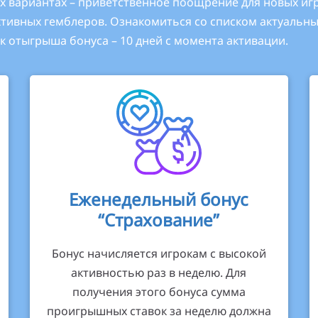
х вариантах – приветственное поощрение для новых иг
ктивных гемблеров. Ознакомиться со списком актуальны
 отыгрыша бонуса – 10 дней с момента активации.
Еженедельный бонус
“Страхование”
Бонус начисляется игрокам с высокой
активностью раз в неделю. Для
получения этого бонуса сумма
проигрышных ставок за неделю должна