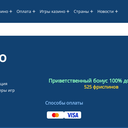
зино
Оплата
Игры казино
Страны
Новости
о
Приветственный бонус 100% до
ация
525 фриспинов
еры игр
Способы оплаты