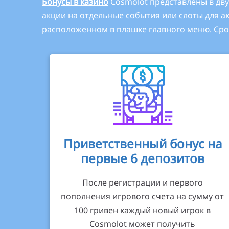
Бонусы в казино
Cosmolot представлены в дву
акции на отдельные события или слоты для а
расположенном в плашке главного меню. Срок
Приветственный бонус на
первые 6 депозитов
После регистрации и первого
пополнения игрового счета на сумму от
100 гривен каждый новый игрок в
Cosmolot может получить