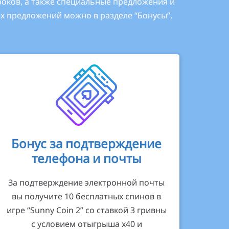
роков, а также специальные предложения и
х предложений можно в разделе “Бонусы”,
Бонус за подтверждение
Бо
телефона и почты
За подтверждение электронной почты
вы получите 10 бесплатных спинов в
бес
игре “Sunny Coin 2” со ставкой 3 гривны
Wiz
с условием отыгрыша х40 и
ставк