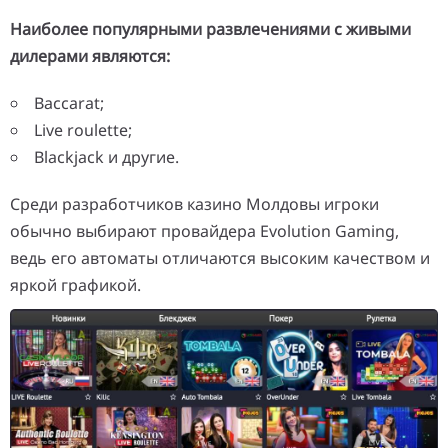
Наиболее популярными развлечениями с живыми
дилерами являются:
Baccarat;
Live roulette;
Blackjack и другие.
Среди разработчиков казино Молдовы игроки
обычно выбирают провайдера Evolution Gaming,
ведь его автоматы отличаются высоким качеством и
яркой графикой.