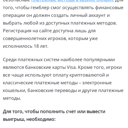
того, чтобы гемблер смог осуществлять финансовые
операции он должен создать личный аккаунт и
выбрать любой из доступных платежных методов.
Регистрация на сайте доступна лишь для
совершеннолетних игроков, которым уже
исполнилось 18 лет.
Среди платежных систем наиболее популярными
являются банковские карты Visa. Кроме того, игроки
все чаще используют оплату криптовалютой и
классические платежные методы – электронные
кошельки, банковские переводы и другие платежные
методы.
Для того, чтобы пополнить счет или вывести
выигрыш, необходимо: