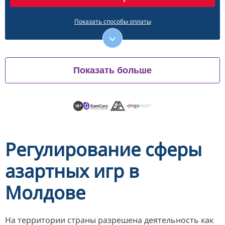
Способы оплаты
Показать способы оплаты
См. больше
Показать больше
Регулирование сферы
азартных игр в
Молдове
На территории страны разрешена деятельность как