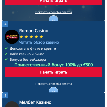
Начать играть
Способы оплаты
Показать способы оплаты
4
См. больше
Roman Casino
Читать обзор казино
Депозиты в фиате и крипте
Лайв казино и бинго
Бонусы без вейджера
Приветственный бонус 100% до €500
Начать играть
Способы оплаты
Показать способы оплаты
5
См. больше
Мелбет Казино