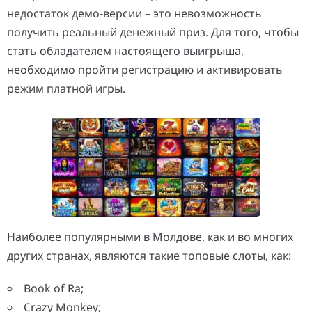
недостаток демо-версии – это невозможность
получить реальный денежный приз. Для того, чтобы
стать обладателем настоящего выигрыша,
необходимо пройти регистрацию и активировать
режим платной игры.
Наиболее популярными в Молдове, как и во многих
других странах, являются такие топовые слоты, как:
Book of Ra;
Crazy Monkey;