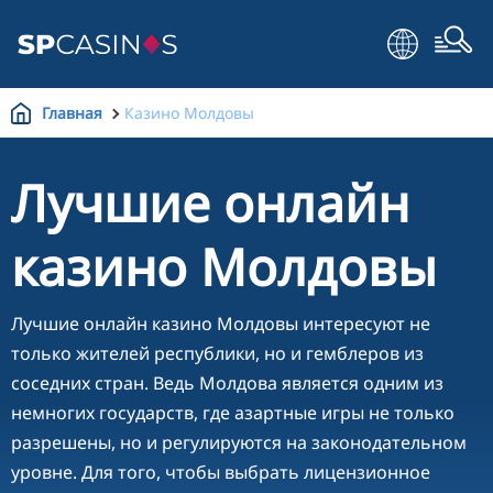
Главная
Казино Молдовы
Лучшие онлайн
казино Молдовы
Лучшие онлайн казино Молдовы интересуют не
только жителей республики, но и гемблеров из
соседних стран. Ведь Молдова является одним из
немногих государств, где азартные игры не только
разрешены, но и регулируются на законодательном
уровне. Для того, чтобы выбрать лицензионное