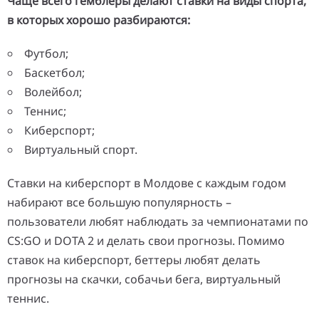
Чаще всего гемблеры делают ставки на виды спорта,
в которых хорошо разбираются:
Футбол;
Баскетбол;
Волейбол;
Теннис;
Киберспорт;
Виртуальный спорт.
Ставки на киберспорт в Молдове с каждым годом
набирают все большую популярность –
пользователи любят наблюдать за чемпионатами по
CS:GO и DOTA 2 и делать свои прогнозы. Помимо
ставок на киберспорт, беттеры любят делать
прогнозы на скачки, собачьи бега, виртуальный
теннис.