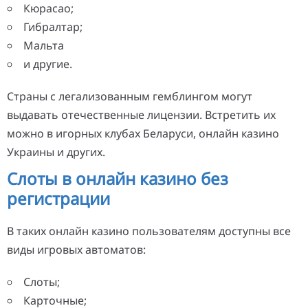
Кюрасао;
Гибралтар;
Мальта
и другие.
Страны с легализованным гемблингом могут
выдавать отечественные лицензии. Встретить их
можно в игорных клубах Беларуси, онлайн казино
Украины и других.
Слоты в онлайн казино без
регистрации
В таких онлайн казино пользователям доступны все
виды игровых автоматов:
Слоты;
Карточные;