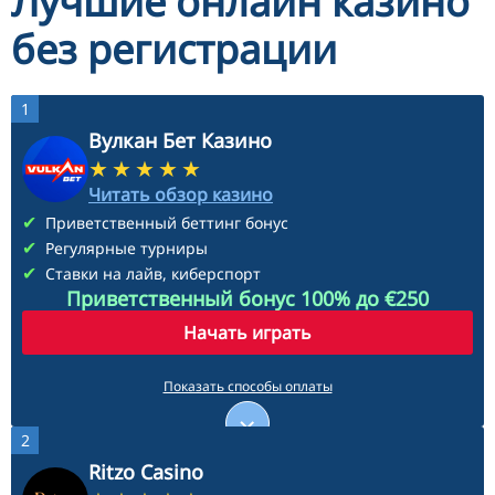
Лучшие онлайн казино
без регистрации
1
Вулкан Бет Казино
Читать обзор казино
Приветственный беттинг бонус
Регулярные турниры
Ставки на лайв, киберспорт
Приветственный бонус 100% до €250
Начать играть
Способы оплаты
Показать способы оплаты
2
См. больше
Ritzo Casino