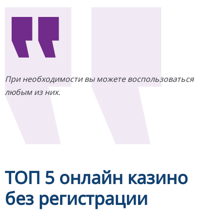
При необходимости вы можете воспользоваться
любым из них.
ТОП 5 онлайн казино
без регистрации