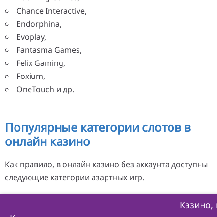
Chance Interactive,
Endorphina,
Evoplay,
Fantasma Games,
Felix Gaming,
Foxium,
OneTouch и др.
Популярные категории слотов в
онлайн казино
Как правило, в онлайн казино без аккаунта доступны
следующие категории азартных игр.
Казино, 