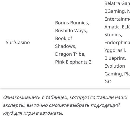
Belatra Ga
BGaming, N
Entertainm
Bonus Bunnies,
Amatic, ELK
Bushido Ways,
Studios,
Book of
SurfСasino
Endorphina
Shadows,
Yggdrasil,
Dragon Tribe,
Blueprint,
Pink Elephants 2
Evolution
Gaming, Pl
GO
Ознакомившись с таблицей, которую составили наши
эксперты, вы точно сможете выбрать подходящий
клуб для игры в автоматы.