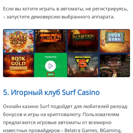
Если вы хотите играть в автоматы, не регистрируясь,
– запустите демоверсию выбранного аппарата.
5. Игорный клуб Surf Casino
Онлайн казино Surf подойдет для любителей релоад-
бонусов и игры на криптовалюту. Пользователям
предлагаются игровые автоматы от всемирно
известных провайдеров – Belatra Games, BGaming,