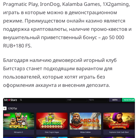
Pragmatic Play, IronDog, Kalamba Games, 1X2gaming,
играть в которые можно в демонстрационном
режиме. Преимуществом онлайн казино является
поддержка криптовалюты, наличие промо-квестов и
внушительный приветственный бонус – до 50 000
RUB+180 FS.
Благодаря наличию демоверсий игорный клуб
Битстарз станет подходящим вариантом для
пользователей, которые хотят играть без
оформления аккаунта и внесения депозита.