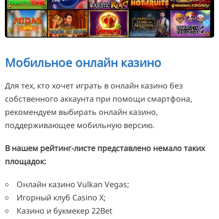
Мобильное онлайн казино
Для тех, кто хочет играть в онлайн казино без
собственного аккаунта при помощи смартфона,
рекомендуем выбирать онлайн казино,
поддерживающее мобильную версию.
В нашем рейтинг-листе представлено немало таких
площадок:
Онлайн казино Vulkan Vegas;
Игорный клуб Casino X;
Казино и букмекер 22Bet