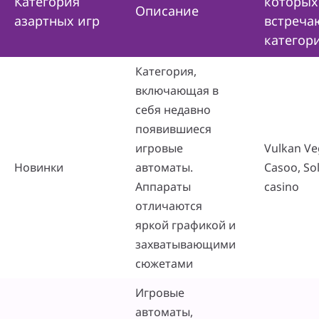
Категория
которых
Описание
азартных игр
встреча
категор
Категория,
включающая в
себя недавно
появившиеся
игровые
Vulkan Ve
Новинки
автоматы.
Casoo, So
Аппараты
casino
отличаются
яркой графикой и
захватывающими
сюжетами
Игровые
автоматы,