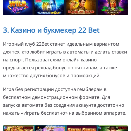
3. Казино и букмекер 22 Bet
Игорный клуб 22Bet станет идеальным вариантом
для тех, кто любит играть в автоматы и делать ставки
на спорт. Пользователям онлайн казино
предлагается релоад-бонус по пятницам, а также
множество других бонусов и промоакций.
Игра без регистрации доступна гемблерам в
бесплатном демонстрационном формате. Для
запуска автомата без создания аккаунта достаточно
нажать «Играть бесплатно» на выбранном аппарате.