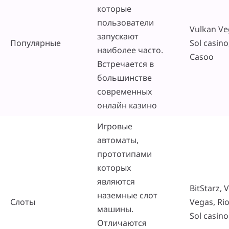
которые
пользователи
Vulkan Ve
запускают
Популярные
Sol casino
наиболее часто.
Casoo
Встречается в
большинстве
современных
онлайн казино
Игровые
автоматы,
прототипами
которых
являются
BitStarz, 
наземные слот
Слоты
Vegas, Rio
машины.
Sol casino
Отличаются