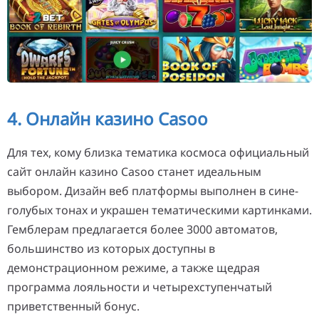
4. Онлайн казино Casoo
Для тех, кому близка тематика космоса официальный
сайт онлайн казино Casoo станет идеальным
выбором. Дизайн веб платформы выполнен в сине-
голубых тонах и украшен тематическими картинками.
Гемблерам предлагается более 3000 автоматов,
большинство из которых доступны в
демонстрационном режиме, а также щедрая
программа лояльности и четырехступенчатый
приветственный бонус.