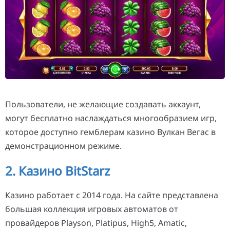
Пользователи, не желающие создавать аккаунт,
могут бесплатно наслаждаться многообразием игр,
которое доступно гемблерам казино Вулкан Вегас в
демонстрационном режиме.
2. Казино BitStarz
Казино работает с 2014 года. На сайте представлена
большая коллекция игровых автоматов от
провайдеров Playson, Platipus, High5, Amatic,