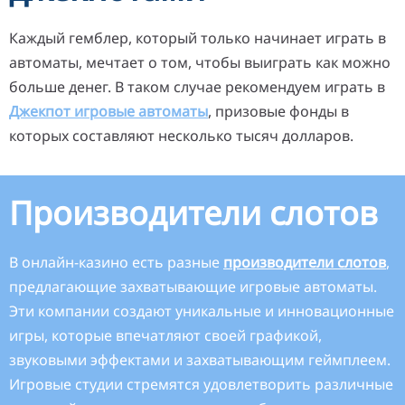
Каждый гемблер, который только начинает играть в
автоматы, мечтает о том, чтобы выиграть как можно
больше денег. В таком случае рекомендуем играть в
Джекпот игровые автоматы
, призовые фонды в
которых составляют несколько тысяч долларов.
Производители слотов
В онлайн-казино есть разные
производители слотов
,
предлагающие захватывающие игровые автоматы.
Эти компании создают уникальные и инновационные
игры, которые впечатляют своей графикой,
звуковыми эффектами и захватывающим геймплеем.
Игровые студии стремятся удовлетворить различные