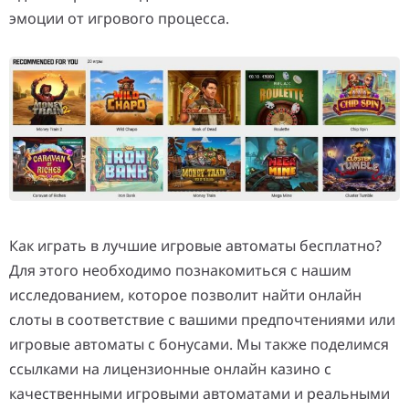
эмоции от игрового процесса.
Как играть в лучшие игровые автоматы бесплатно?
Для этого необходимо познакомиться с нашим
исследованием, которое позволит найти онлайн
слоты в соответствие с вашими предпочтениями или
игровые автоматы с бонусами. Мы также поделимся
ссылками на лицензионные онлайн казино с
качественными игровыми автоматами и реальными