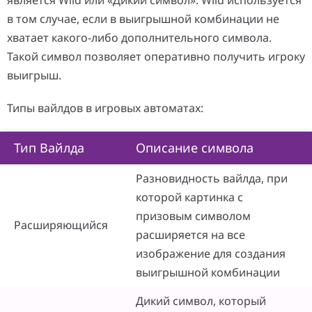
в том случае, если в выигрышной комбинации не
хватает какого-либо дополнительного символа.
Такой символ позволяет оперативно получить игроку
выигрыш.
Типы вайлдов в игровых автоматах:
Тип Вайлда
Описание символа
Разновидность вайлда, при
которой картинка с
призовым символом
Расширяющийся
расширяется на все
изображение для создания
выигрышной комбинации
Дикий символ, который