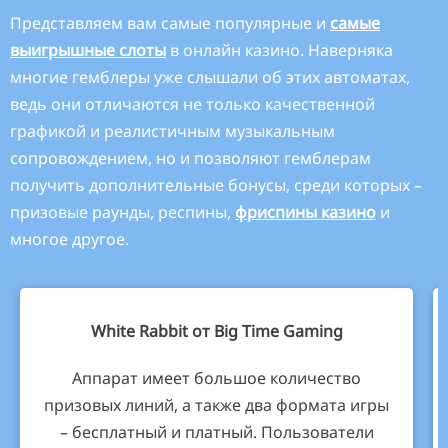
Представляем вам самые популярные и
самые
выигрышные слоты
в онлайн казино. Наверняка
многие гемблеры уже слышали об этих автоматах,
ведь они отличаются не только качественной
графикой и реалистичным музыкальным
сопровождением, но и позволяют гемблерам
получить дополнительные бонусы, среди которых –
призовые раунды, респины,
фриспины казино
и
многое другое.
White Rabbit от Big Time Gaming
Аппарат имеет большое количество
призовых линий, а также два формата игры
– бесплатный и платный. Пользователи