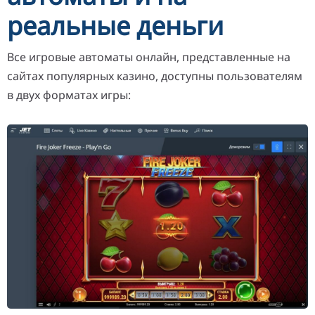
реальные деньги
Все игровые автоматы онлайн, представленные на
сайтах популярных казино, доступны пользователям
в двух форматах игры: