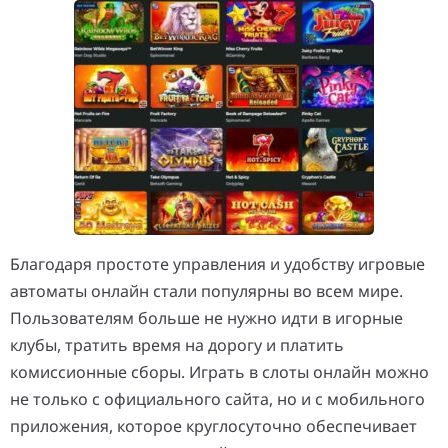
Благодаря простоте управления и удобству игровые
автоматы онлайн стали популярны во всем мире.
Пользователям больше не нужно идти в игорные
клубы, тратить время на дорогу и платить
комиссионные сборы. Играть в слоты онлайн можно
не только с официального сайта, но и с мобильного
приложения, которое круглосуточно обеспечивает