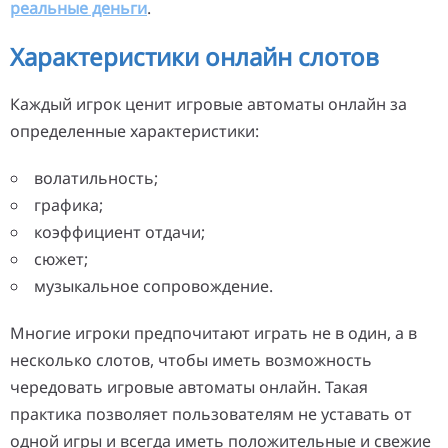
реальные деньги
.
Характеристики онлайн слотов
Каждый игрок ценит игровые автоматы онлайн за
определенные характеристики:
волатильность;
графика;
коэффициент отдачи;
сюжет;
музыкальное сопровождение.
Многие игроки предпочитают играть не в один, а в
несколько слотов, чтобы иметь возможность
чередовать игровые автоматы онлайн. Такая
практика позволяет пользователям не уставать от
одной игры и всегда иметь положительные и свежие