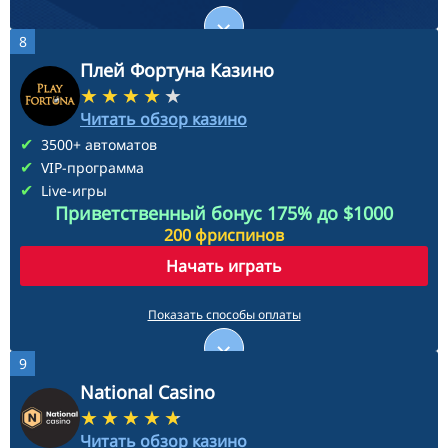
8
См. больше
Плей Фортуна Казино
Читать обзор казино
3500+ автоматов
VIP-программа
Live-игры
Приветственный бонус 175% до $1000
200 фриспинов
Начать играть
Способы оплаты
Показать способы оплаты
9
См. больше
National Casino
Читать обзор казино