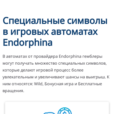
Специальные символы
в игровых автоматах
Endorphina
В автоматах от провайдера Endorphina гемблеры
могут получать множество специальных символов,
которые делают игровой процесс более
увлекательным и увеличивают шансы на выигрыш. К
ним относятся: Wild, Бонусная игра и Бесплатные
вращения.