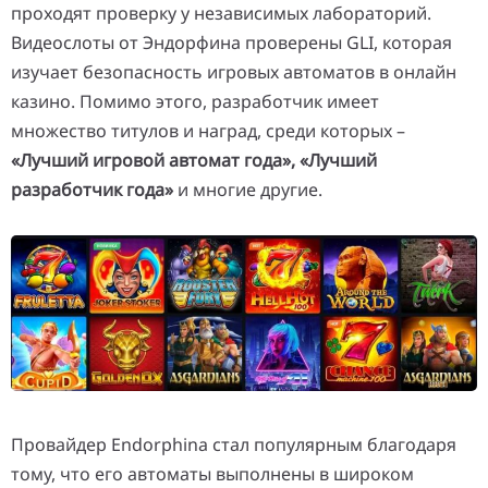
проходят проверку у независимых лабораторий.
Видеослоты от Эндорфина проверены GLI, которая
изучает безопасность игровых автоматов в онлайн
казино. Помимо этого, разработчик имеет
множество титулов и наград, среди которых –
«Лучший игровой автомат года», «Лучший
разработчик года»
и многие другие.
Провайдер Endorphina стал популярным благодаря
тому, что его автоматы выполнены в широком