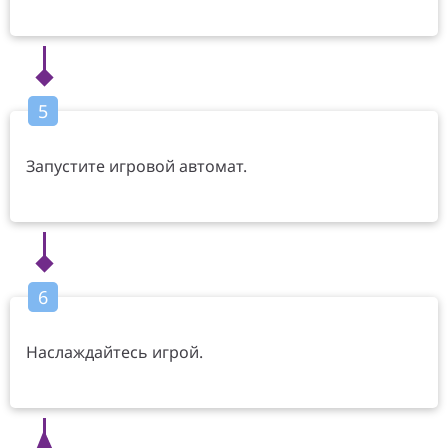
5
Запустите игровой автомат.
6
Наслаждайтесь игрой.