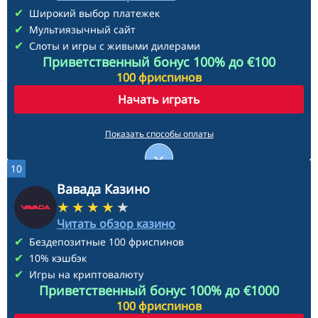
Широкий выбор платежек
Мультиязычный сайт
Слоты и игры с живыми дилерами
Приветственный бонус 100% до €100
100 фриспинов
Начать играть
Способы оплаты
Показать способы оплаты
10
См. больше
Вавада Казино
Читать обзор казино
Бездепозитные 100 фриспинов
10% кэшбэк
Игры на криптовалюту
Приветственный бонус 100% до €1000
100 фриспинов