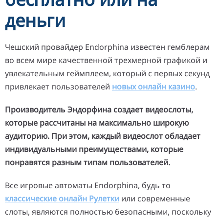
деньги
Чешский провайдер Endorphina известен гемблерам
во всем мире качественной трехмерной графикой и
увлекательным геймплеем, который с первых секунд
привлекает пользователей
новых онлайн казино
.
Производитель Эндорфина создает видеослоты,
которые рассчитаны на максимально широкую
аудиторию. При этом, каждый видеослот обладает
индивидуальными преимуществами, которые
понравятся разным типам пользователей.
Все игровые автоматы Endorphina, будь то
классические онлайн Рулетки
или современные
слоты, являются полностью безопасными, поскольку