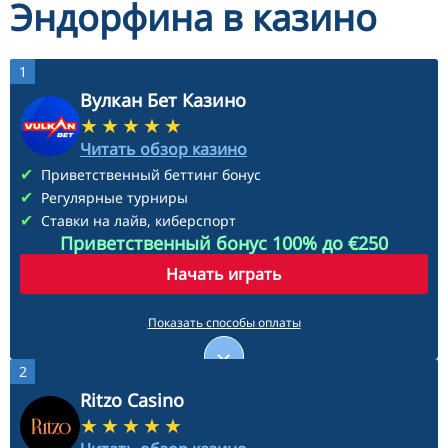
Эндорфина в казино
1
Вулкан Бет Казино
Читать обзор казино
Приветственный беттинг бонус
Регулярные турниры
Ставки на лайв, киберспорт
Приветственный бонус 100% до €250
Начать играть
Способы оплаты
Показать способы оплаты
2
См. больше
Ritzo Casino