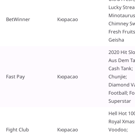
Lucky Strea
Minotaurus
BetWinner
Кюрасао
Chimney S
Fresh Fruits
Geisha
2020 Hit Slo
Aus Dem Ta
Cash Tank;
Fast Pay
Кюрасао
Chunjie;
Diamond V
Football; Fo
Superstar
Hell Hot 10
Royal Xmas
Fight Club
Кюрасао
Voodoo;