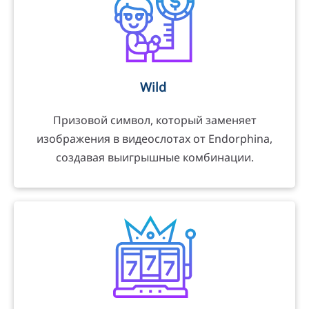
Wild
Призовой символ, который заменяет
изображения в видеослотах от Endorphina,
создавая выигрышные комбинации.