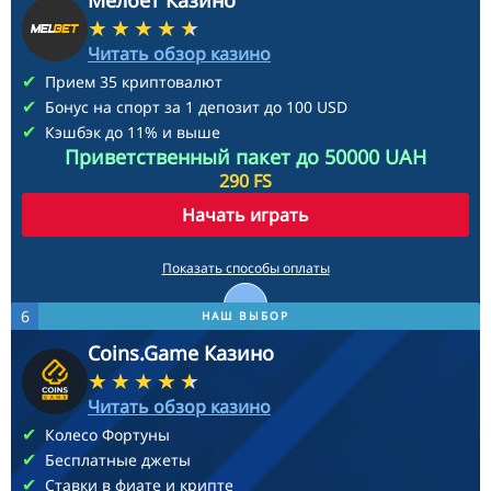
Мелбет Казино
Читать обзор казино
Прием 35 криптовалют
Бонус на спорт за 1 депозит до 100 USD
Кэшбэк до 11% и выше
Приветственный пакет до 50000 UAH
290 FS
Начать играть
Способы оплаты
Показать способы оплаты
6
НАШ ВЫБОР
См. больше
Coins.Game Казино
Читать обзор казино
Колесо Фортуны
Бесплатные джеты
Ставки в фиате и крипте