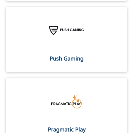
Push Gaming
Pragmatic Play