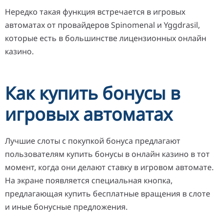
Нередко такая функция встречается в игровых
автоматах от провайдеров Spinomenal и Yggdrasil,
которые есть в большинстве лицензионных онлайн
казино.
Как купить бонусы в
игровых автоматах
Лучшие слоты с покупкой бонуса предлагают
пользователям купить бонусы в онлайн казино в тот
момент, когда они делают ставку в игровом автомате.
На экране появляется специальная кнопка,
предлагающая купить бесплатные вращения в слоте
и иные бонусные предложения.