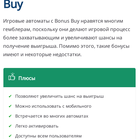
Buy
Игровые автоматы с Bonus Buy нравятся многим
гемблерам, поскольку они делают игровой процесс
более захватывающим и увеличивают шансы на
получение выигрыша. Помимо этого, такие бонусы
имеют и некоторые недостатки.
Плюсы
Позволяют увеличить шанс на выигрыш
Можно использовать с мобильного
Встречается во многих автоматах
Легко активировать
Доступны всем пользователям