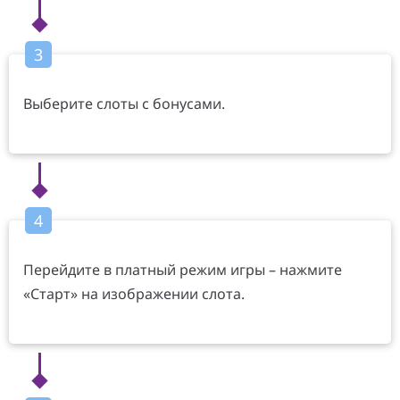
3
Выберите слоты с бонусами.
4
Перейдите в платный режим игры – нажмите
«Старт» на изображении слота.