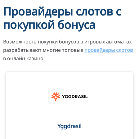
Провайдеры слотов с
покупкой бонуса
Возможность покупки бонусов в игровых автоматах
разрабатывают многие топовые
провайдеры слотов
в онлайн казино:
Yggdrasil