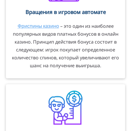
Вращения в игровом автомате
Фриспины казино
– это один из наиболее
популярных видов платных бонусов в онлайн
казино. Принцип действия бонуса состоит в
следующем: игрок покупает определенное
количество спинов, который увеличивают его
шанс на получение выигрыша.