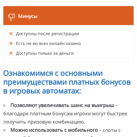
Минусы
Доступны после регистрации
Есть не во всех онлайн казино
Доступны только за деньги
Ознакомимся с основными
преимуществами платных бонусов
в игровых автоматах:
Позволяют увеличивать шанс на выигрыш
–
благодаря платным бонусам игроки могут быстрее
получить призовую комбинацию.
Можно использовать с мобильного
– слоты с