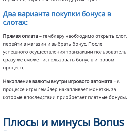
Два варианта покупки бонуса в
слотах:
Прямая оплата –
гемблеру необходимо открыть слот,
перейти в магазин и выбрать бонус. После
успешного осуществления транзакции пользователь
сразу же сможет использовать бонус в игровом
процессе.
Накопление валюты внутри игрового автомата
– в
процессе игры гемблер накапливает монетки, за
которые впоследствии приобретает платные бонусы.
Плюсы и минусы Bonus