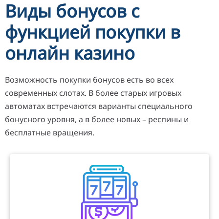
Виды бонусов с
функцией покупки в
онлайн казино
Возможность покупки бонусов есть во всех
современных слотах. В более старых игровых
автоматах встречаются варианты специального
бонусного уровня, а в более новых – респины и
бесплатные вращения.