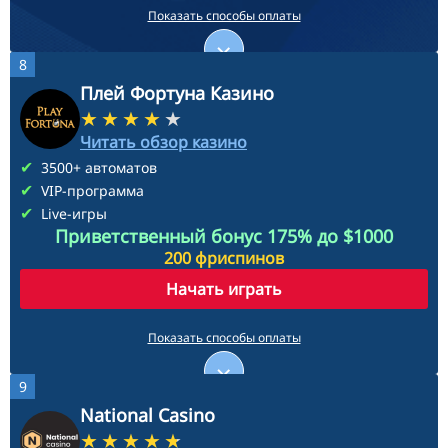
Способы оплаты
Показать способы оплаты
8
См. больше
Плей Фортуна Казино
Читать обзор казино
3500+ автоматов
VIP-программа
Live-игры
Приветственный бонус 175% до $1000
200 фриспинов
Начать играть
Способы оплаты
Показать способы оплаты
9
См. больше
National Casino