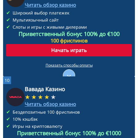
Читать обзор казино
Широкий выбор платежек
Мультиязычный сайт
Слоты и игры с живыми дилерами
Приветственный бонус 100% до €100
100 фриспинов
Начать играть
Способы оплаты
Показать способы оплаты
10
См. больше
Вавада Казино
Читать обзор казино
Бездепозитные 100 фриспинов
10% кэшбэк
Игры на криптовалюту
Приветственный бонус 100% до €1000