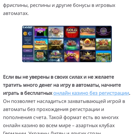
фриспины, респины и другие бонусы в игровых
автоматах.
Если вы не уверены в своих силах и не желаете
тратить много денег на игру в автоматы, начните
играть в бесплатных
онлайн казино без регистрации
.
Он позволяет насладиться захватывающей игрой в
автоматы без прохождения регистрации и
пополнения счета. Такой формат есть во многих
онлайн казино во всем мире – азартных клубах
Германии, Украины Литвы и других стран.