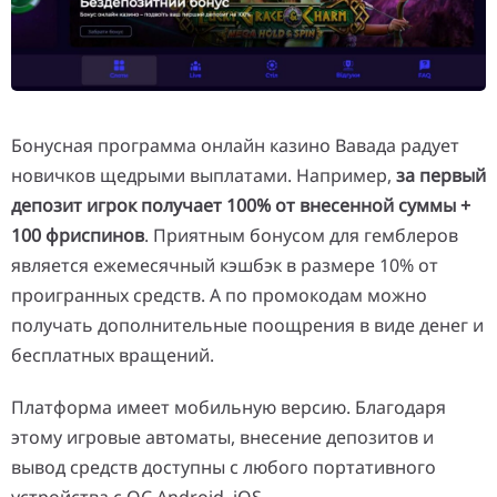
Бонусная программа онлайн казино Вавада радует
новичков щедрыми выплатами. Например,
за первый
депозит игрок получает 100% от внесенной суммы +
100 фриспинов
. Приятным бонусом для гемблеров
является ежемесячный кэшбэк в размере 10% от
проигранных средств. А по промокодам можно
получать дополнительные поощрения в виде денег и
бесплатных вращений.
Платформа имеет мобильную версию. Благодаря
этому игровые автоматы, внесение депозитов и
вывод средств доступны с любого портативного
устройства с ОС Android, iOS.