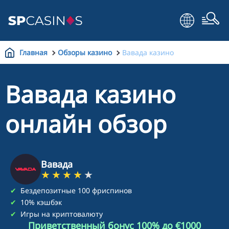
Главная
Обзоры казино
Вавада казино
Вавада казино
онлайн обзор
Вавада
Бездепозитные 100 фриспинов
10% кэшбэк
Игры на криптовалюту
Приветственный бонус 100% до €1000