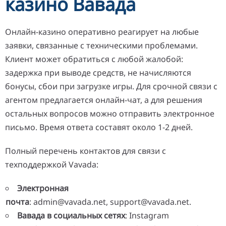
казино Вавада
Онлайн-казино оперативно реагирует на любые
заявки, связанные с техническими проблемами.
Клиент может обратиться с любой жалобой:
задержка при выводе средств, не начисляются
бонусы, сбои при загрузке игры. Для срочной связи с
агентом предлагается онлайн-чат, а для решения
остальных вопросов можно отправить электронное
письмо. Время ответа составят около 1-2 дней.
Полный перечень контактов для связи с
техподдержкой Vavada:
Электронная
почта
:
admin@vavada.net
,
support@vavada.net
.
Вавада в социальных сетях
: Instagram