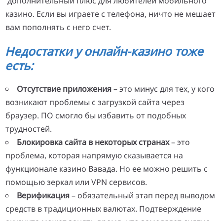
дополнительный плюс для любителей мобильного
казино. Если вы играете с телефона, ничто не мешает
вам пополнять с него счет.
Недостатки у онлайн-казино тоже
есть:
Отсутствие приложения
– это минус для тех, у кого
возникают проблемы с загрузкой сайта через
браузер. ПО смогло бы избавить от подобных
трудностей.
Блокировка сайта в некоторых странах
– это
проблема, которая напрямую сказывается на
функционале казино Вавада. Но ее можно решить с
помощью зеркал или VPN сервисов.
Верификация
– обязательный этап перед выводом
средств в традиционных валютах. Подтверждение