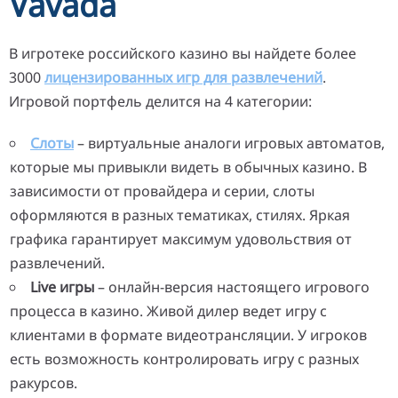
Vavada
В игротеке российского казино вы найдете более
3000
лицензированных игр для развлечений
.
Игровой портфель делится на 4 категории:
Слоты
– виртуальные аналоги игровых автоматов,
которые мы привыкли видеть в обычных казино. В
зависимости от провайдера и серии, слоты
оформляются в разных тематиках, стилях. Яркая
графика гарантирует максимум удовольствия от
развлечений.
Livе игры
– онлайн-версия настоящего игрового
процесса в казино. Живой дилер ведет игру с
клиентами в формате видеотрансляции. У игроков
есть возможность контролировать игру с разных
ракурсов.