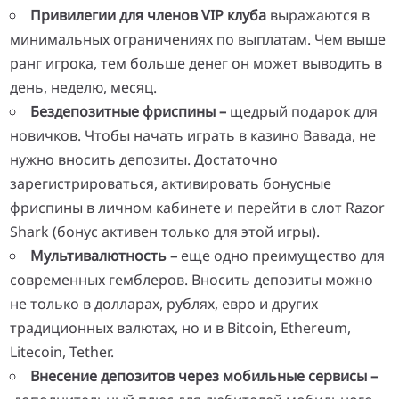
Привилегии для членов VIP клуба
выражаются в
минимальных ограничениях по выплатам. Чем выше
ранг игрока, тем больше денег он может выводить в
день, неделю, месяц.
Бездепозитные фриспины –
щедрый подарок для
новичков. Чтобы начать играть в казино Вавада, не
нужно вносить депозиты. Достаточно
зарегистрироваться, активировать бонусные
фриспины в личном кабинете и перейти в слот Razor
Shark (бонус активен только для этой игры).
Мультивалютность –
еще одно преимущество для
современных гемблеров. Вносить депозиты можно
не только в долларах, рублях, евро и других
традиционных валютах, но и в Bitcoin, Ethereum,
Litecoin, Tether.
Внесение депозитов через мобильные сервисы –