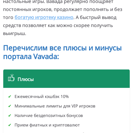
настольные игры. Вавада регулярно поощряет
постоянных игроков, продолжает пополнять и без
того
богатую игротеку казино
. А быстрый вывод
средств позволяет как можно скорее получить
выигрыш.
Перечислим все плюсы и минусы
портала Vavada:
Плюсы
Ежемесячный кэшбэк 10%
Минимальные лимиты для VIP игроков
Наличие бездепозитных бонусов
Прием фиатных и криптовалют