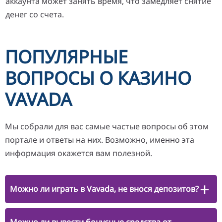
аккаунта может занять время, что замедляет снятие
денег со счета.
ПОПУЛЯРНЫЕ
ВОПРОСЫ О КАЗИНО
VAVADA
Мы собрали для вас самые частые вопросы об этом
портале и ответы на них. Возможно, именно эта
информация окажется вам полезной.
Можно ли играть в Vavada, не внося депозитов?