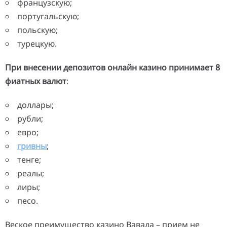
французскую;
португальскую;
польскую;
турецкую.
При внесении депозитов онлайн казино принимает 8
фиатных валют
:
доллары;
рубли;
евро;
гривны
;
тенге;
реалы;
лиры;
песо.
Веское преимущество казино Вавада – прием не