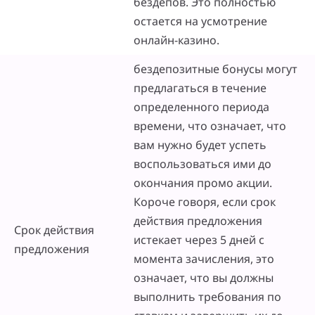
бездепов. Это полностью
остается на усмотрение
онлайн-казино.
бездепозитные бонусы могут
предлагаться в течение
определенного периода
времени, что означает, что
вам нужно будет успеть
воспользоваться ими до
окончания промо акции.
Короче говоря, если срок
действия предложения
Срок действия
истекает через 5 дней с
предложения
момента зачисления, это
означает, что вы должны
выполнить требования по