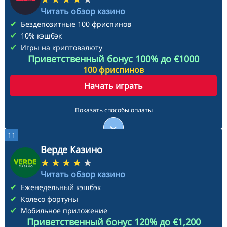
Читать обзор казино
Бездепозитные 100 фриспинов
10% кэшбэк
Игры на криптовалюту
Приветственный бонус 100% до €1000
100 фриспинов
Начать играть
Способы оплаты
Показать способы оплаты
11
См. больше
Верде Казино
Читать обзор казино
Еженедельный кэшбэк
Колесо фортуны
Мобильное приложение
Приветственный бонус 120% до €1,200