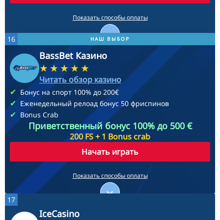
Способы оплаты
Показать способы оплаты
16
НАШ ВЫБОР
См. больше
BassBet Казино
Читать обзор казино
Бонус на спорт 100% до 200€
Еженедельный релоад бонус 50 фриспинов
Bonus Crab
Приветственный бонус 100% до 500 €
200 FS + 1 Bonus crab
Начать играть
Способы оплаты
Показать способы оплаты
17
См. больше
IceCasino