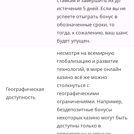
ставкам и завершить их до
истечения 5 дней. Если вы не
успеете отыграть бонус в
обозначенные сроки, то
тогда, к сожалению, ваш шанс
будет упущен.
несмотря на всемирную
глобализацию и развитие
технологий, в мире онлайн
казино всё же можно
столкнуться с
Географическая
географическими
доступность
ограничениями. Например,
бездепозитные бонусы
некоторых казино могут быть
доступны только в
определенных странах.