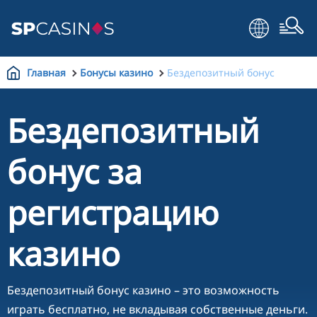
Главная
Бонусы казино
Бездепозитный бонус
Бездепозитный
бонус за
регистрацию
казино
Бездепозитный бонус казино – это возможность
играть бесплатно, не вкладывая собственные деньги.