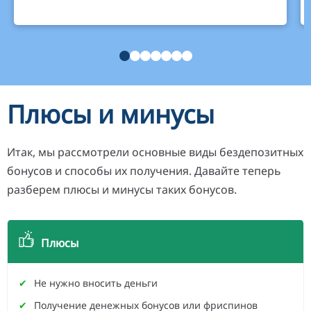
Плюсы и минусы
Итак, мы рассмотрели основные виды бездепозитных
бонусов и способы их получения. Давайте теперь
разберем плюсы и минусы таких бонусов.
Плюсы
Не нужно вносить деньги
Получение денежных бонусов или фриспинов