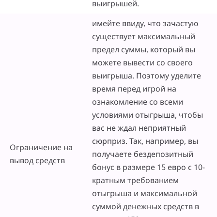
выигрышей.
имейте ввиду, что зачастую
существует максимальный
предел суммы, который вы
можете вывести со своего
выигрыша. Поэтому уделите
время перед игрой на
ознакомление со всеми
условиями отыгрыша, чтобы
вас не ждал неприятный
сюрприз. Так, например, вы
Ограничение на
получаете бездепозитный
вывод средств
бонус в размере 15 евро с 10-
кратным требованием
отыгрыша и максимальной
суммой денежных средств в