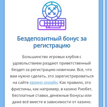
Бездепозитный бонус за
регистрацию
Большинство игровых клубов с
удовольствием раздают приветственный
бездеп за регистрацию новичкам. Все, что
вам нужно сделать, это зарегистрироваться
на сайте
казино онлайн
. Как правило, это
фриспины, как например, в казино Риобет,
бесплатные ставки, денежные бонусы или
даже всё вместе в зависимости от казино.