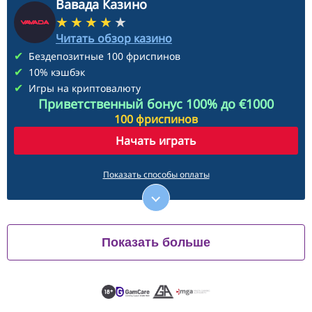
Вавада Казино
Читать обзор казино
Бездепозитные 100 фриспинов
10% кэшбэк
Игры на криптовалюту
Приветственный бонус 100% до €1000
100 фриспинов
Начать играть
Способы оплаты
Показать способы оплаты
См. больше
Показать больше