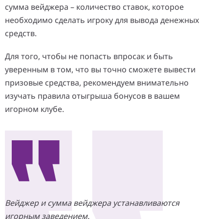
сумма вейджера – количество ставок, которое
необходимо сделать игроку для вывода денежных
средств.
Для того, чтобы не попасть впросак и быть
уверенным в том, что вы точно сможете вывести
призовые средства, рекомендуем внимательно
изучать правила отыгрыша бонусов в вашем
игорном клубе.
Вейджер и сумма вейджера устанавливаются
игорным заведением.