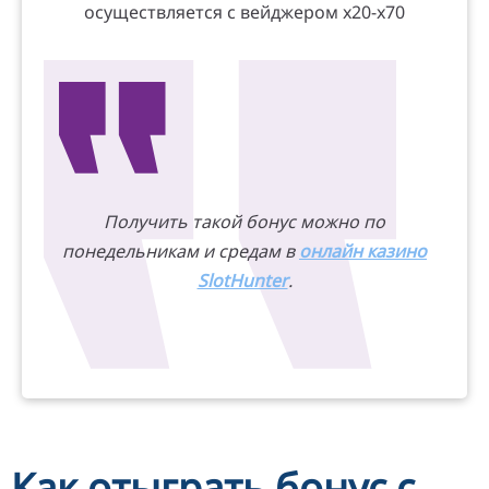
осуществляется с вейджером х20-х70
Получить такой бонус можно по
понедельникам и средам в
онлайн казино
SlotHunter
.
Как отыграть бонус с