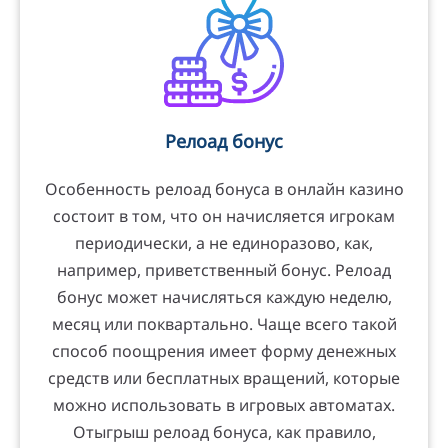
Релоад бонус
Особенность релоад бонуса в онлайн казино
состоит в том, что он начисляется игрокам
периодически, а не единоразово, как,
например, приветственный бонус. Релоад
бонус может начисляться каждую неделю,
месяц или поквартально. Чаще всего такой
способ поощрения имеет форму денежных
средств или бесплатных вращений, которые
можно использовать в игровых автоматах.
Отыгрыш релоад бонуса, как правило,