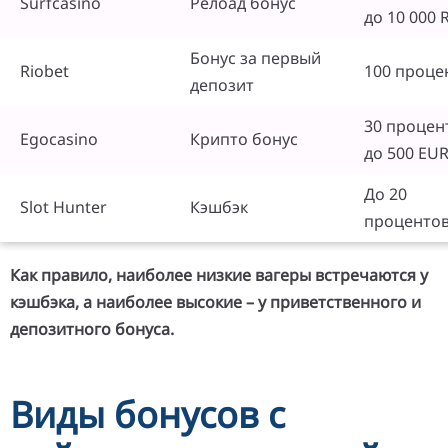
Surfcasino
Релоад бонус
до 10 000 
Бонус за первый
Riobet
100 проце
депозит
30 процен
Egocasino
Крипто бонус
до 500 EU
До 20
Slot Hunter
Кэшбэк
проценто
Как правило, наиболее низкие вагеры встречаются у
кэшбэка, а наиболее высокие – у приветственного и
депозитного бонуса.
Виды бонусов с