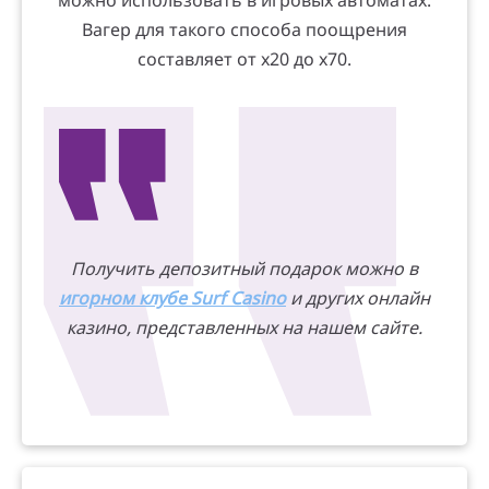
Вагер для такого способа поощрения
составляет от х20 до х70.
Получить депозитный подарок можно в
игорном клубе Surf Casino
и других онлайн
казино, представленных на нашем сайте.