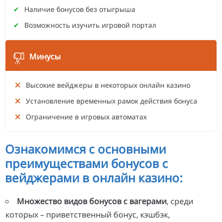
Наличие бонусов без отыгрыша
Возможность изучить игровой портал
Минусы
Высокие вейджеры в некоторых онлайн казино
Установление временных рамок действия бонуса
Ограничение в игровых автоматах
Ознакомимся с основными
преимуществами бонусов с
вейджерами в онлайн казино:
Множество видов бонусов с вагерами
, среди
которых – приветственный бонус, кэшбэк,