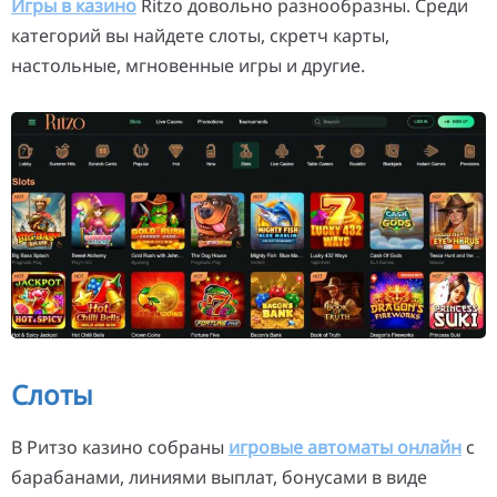
Игры в казино
Ritzo довольно разнообразны. Среди
категорий вы найдете слоты, скретч карты,
настольные, мгновенные игры и другие.
Слоты
В Ритзо казино собраны
игровые автоматы онлайн
с
барабанами, линиями выплат, бонусами в виде