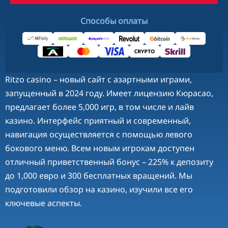
Способы оплаты
Ritzo casino – новый сайт с азартными играми,
запущенный в 2024 году. Имеет лицензию Кюрасао,
предлагает более 5,000 игр, в том числе и лайв
казино. Интерфейс приятный и современный,
навигация осуществляется с помощью левого
бокового меню. Всем новым игрокам доступен
отличный приветственный бонус – 225% к депозиту
до 1,000 евро и 300 бесплатных вращений. Мы
подготовили обзор на казино, изучили все его
ключевые аспекты.