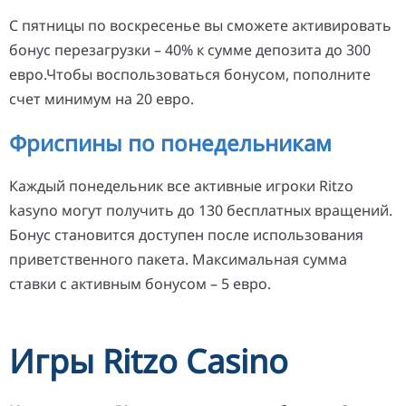
С пятницы по воскресенье вы сможете активировать
бонус перезагрузки – 40% к сумме депозита до 300
евро.Чтобы воспользоваться бонусом, пополните
счет минимум на 20 евро.
Фриспины по понедельникам
Каждый понедельник все активные игроки Ritzo
kasyno могут получить до 130 бесплатных вращений.
Бонус становится доступен после использования
приветственного пакета. Максимальная сумма
ставки с активным бонусом – 5 евро.
Игры Ritzo Casino