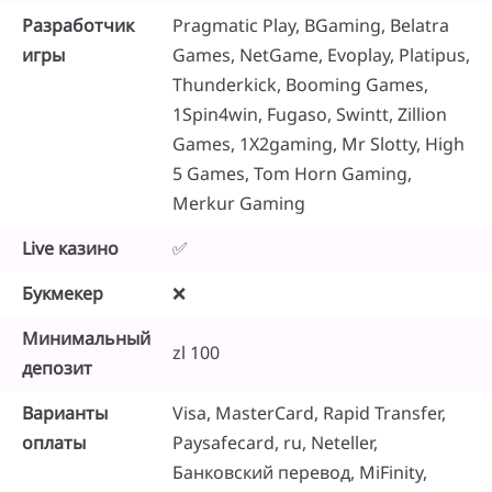
Разработчик
Pragmatic Play, BGaming, Belatra
игры
Games, NetGame, Evoplay, Platipus,
Thunderkick, Booming Games,
1Spin4win, Fugaso, Swintt, Zillion
Games, 1X2gaming, Mr Slotty, High
5 Games, Tom Horn Gaming,
Merkur Gaming
Live казино
✅
Букмекер
❌
Минимальный
zl 100
депозит
Варианты
Visa, MasterCard, Rapid Transfer,
оплаты
Paysafecard, ru, Neteller,
Банковский перевод, MiFinity,