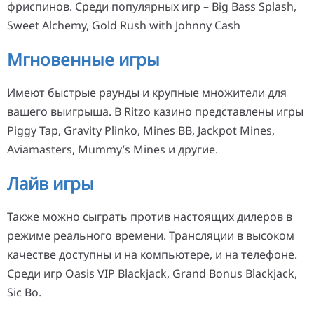
фриспинов. Среди популярных игр – Big Bass Splash,
Sweet Alchemy, Gold Rush with Johnny Cash
Мгновенные игры
Имеют быстрые раунды и крупные множители для
вашего выигрыша. В Ritzo казино представлены игры
Piggy Tap, Gravity Plinko, Mines BB, Jackpot Mines,
Aviamasters, Mummy’s Mines и другие.
Лайв игры
Также можно сыграть против настоящих дилеров в
режиме реального времени. Трансляции в высоком
качестве доступны и на компьютере, и на телефоне.
Среди игр Oasis VIP Blackjack, Grand Bonus Blackjack,
Sic Bo.