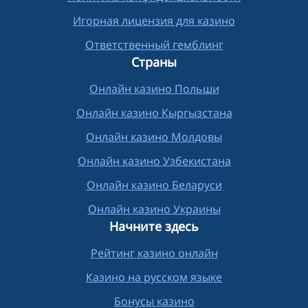
Игорная лицензия для казино
Ответственный гемблинг
Страны
Онлайн казино Польши
Онлайн казино Кыргызстана
Oнлайн казино Молдовы
Онлайн казино Узбекистана
Oнлайн казино Беларуси
Онлайн казино Украины
Начните здесь
Рейтинг казино онлайн
Казино на русском языке
Бонусы казино