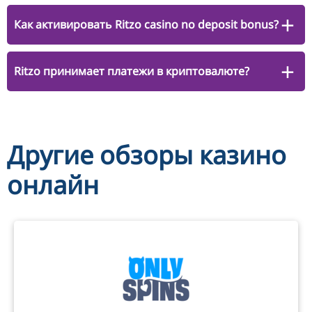
бонусов активируется с депозита в 20 евро.
Как активировать Ritzo casino no deposit bonus?
Да, Ritzo casino – это легальное казино,
работающее по лицензии Кюрасао.
Ritzo принимает платежи в криптовалюте?
Чтобы активировать Ritzo casino no deposit
bonus, вам нужно будет указать промокод во
время регистрации нового аккаунта.
Да, в казино Ritzo вы сможете вносить платежи и
выводить выигрыши в биткоинах, эфирах и
Другие обзоры казино
некоторых других токенах.
онлайн