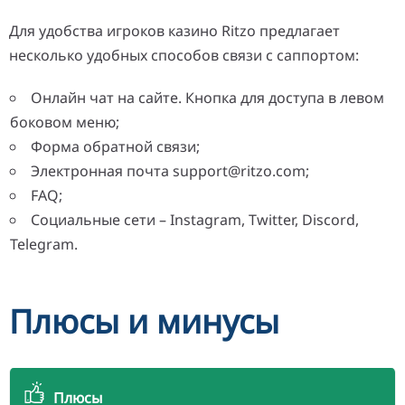
Для удобства игроков казино Ritzo предлагает
несколько удобных способов связи с саппортом:
Онлайн чат на сайте. Кнопка для доступа в левом
боковом меню;
Форма обратной связи;
Электронная почта
support@ritzo.com
;
FAQ;
Социальные сети – Instagram, Twitter, Discord,
Telegram.
Плюсы и минусы
Плюсы