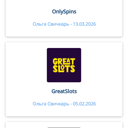
OnlySpins
Ольга Свичкарь - 13.03.2026
GreatSlots
Ольга Свичкарь - 05.02.2026