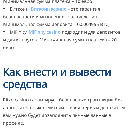
Минимальная сумма платежа – 10 евро;
Биткоин.
Биткоин казино
– это гарантия
безопасности и мгновенного зачисления.
Минимальная сумма депозита – 0.0004955 BTC;
MiFinity.
MiFinity casino
подходит и для депозитов,
и для кэшаутов. Минимальная сумма платежа – 20
евро.
Как внести и вывести
средства
Ritzo casino гарантирует безопасные транзакции без
дополнительных комиссий. Перед первым депозитом
вам нужно будет дозаполнить личные данные в
профиле.