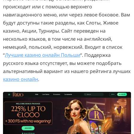
происходит или с помощью верхнего
навигационного меню, или через левое боковое. Вам
будут доступны такие разделы, как Слоты, Живое
казино, Акции, Турниры. Сайт переведен на
несколько языков, в том числе на английский,
немецкий, польский, норвежский. Входит в список
“
Лучшие казино онлайн Польши
“. Поддержка
русского языка отсутствует, вы можете подобрать
альтернативный вариант из нашего рейтинга лучших
казино онлайн
.