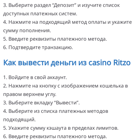
Выберите раздел “Депозит” и изучите список
доступных платежных систем.
Нажмите на подходящий метод оплаты и укажите
сумму пополнения.
Введите реквизиты платежного метода.
Подтвердите транзакцию.
Как вывести деньги из casino Ritzo
Войдите в свой аккаунт.
Нажмите на кнопку с изображением кошелька в
правом верхнем углу.
Выберите вкладку “Вывести”.
Выберите из списка платежных методов
подходящий.
Укажите сумму кэшаута в пределах лимитов.
Введите реквизиты платежного метода.