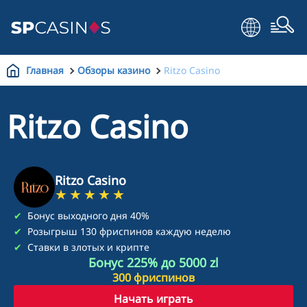
Главная
Обзоры казино
Ritzo Casino
Ritzo Casino
Ritzo Casino
Бонус выходного дня 40%
Розыгрыш 130 фриспинов каждую неделю
Ставки в злотых и крипте
Бонус 225% до 5000 zl
300 фриспинов
Начать играть