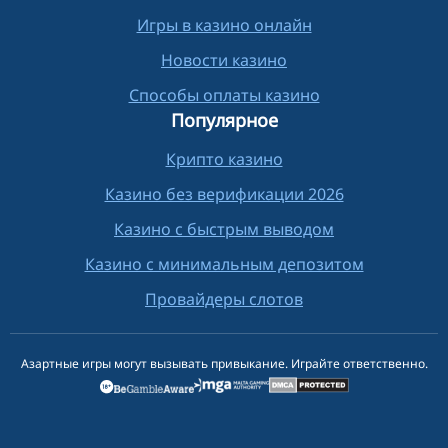
Игры в казино онлайн
Новости казино
Способы оплаты казино
Популярное
Крипто казино
Казино без верификации 2026
Казино с быстрым выводом
Казино с минимальным депозитом
Провайдеры слотов
Азартные игры могут вызывать привыкание. Играйте ответственно.