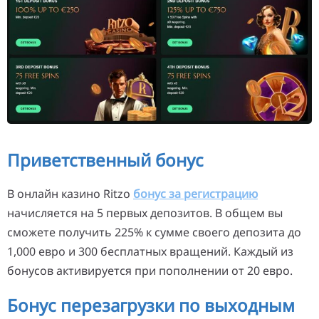
Приветственный бонус
В онлайн казино Ritzo
бонус за регистрацию
начисляется на 5 первых депозитов. В общем вы
сможете получить 225% к сумме своего депозита до
1,000 евро и 300 бесплатных вращений. Каждый из
бонусов активируется при пополнении от 20 евро.
Бонус перезагрузки по выходным