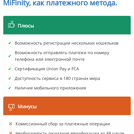
MiFinity, как платежного метода.
Плюсы
Возможность регистрации нескольких кошельков
Возможность отправлять платежи по номеру
телефона или электронной почте
Сертификация Union Pay и FCA
Доступность сервиса в 180 странах мира
Наличие мобильного приложения
Минусы
Комиссионный сбор за платежные операции
Необходимость ожидания верификации до 48 часов