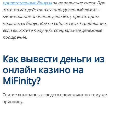
приветственные бонусы
за пополнение счета. При
этом может действовать определенный лимит –
минимальное значение депозита, при котором
полагается бонус. Важно соблюсти это требование,
если вы хотите получить специальные денежные
поощрения.
Как вывести деньги из
онлайн казино на
MiFinity?
Снятие выигранных средств происходит по тому же
принципу.