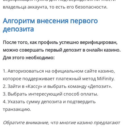
владельца аккаунта, то есть его безопасности.
Алгоритм внесения первого
депозита
После того, как профиль успешно верифицирован,
можно совершать первый депозит в онлайн казино.
Для этого необходимо:
Авторизоваться на официальном сайте казино,
которое поддерживает платежный метод MiFinity.
Зайти в «Кассу» и выбрать команду «Депозит».
Выбрать интересующий способ оплаты.
Указать сумму депозита и подтвердить
транзакцию.
Обратите внимание, что многие казино предлагают