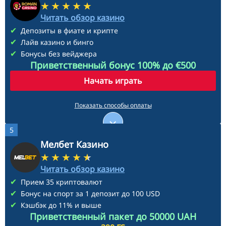
Читать обзор казино
Депозиты в фиате и крипте
Лайв казино и бинго
Бонусы без вейджера
Приветственный бонус 100% до €500
Начать играть
Способы оплаты
Показать способы оплаты
5
См. больше
Мелбет Казино
Читать обзор казино
Прием 35 криптовалют
Бонус на спорт за 1 депозит до 100 USD
Кэшбэк до 11% и выше
Приветственный пакет до 50000 UAH