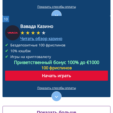
Способы оплаты
Показать способы оплаты
10
См. больше
Вавада Казино
Читать обзор казино
Бездепозитные 100 фриспинов
10% кэшбэк
Игры на криптовалюту
Приветственный бонус 100% до €1000
100 фриспинов
Начать играть
Способы оплаты
Показать способы оплаты
См. больше
Показать больше