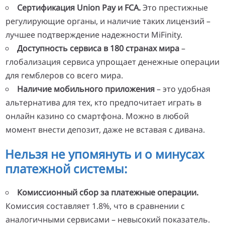
Сертификация Union Pay и FCA.
Это престижные
регулирующие органы, и наличие таких лицензий –
лучшее подтверждение надежности MiFinity.
Доступность сервиса в 180 странах мира
–
глобализация сервиса упрощает денежные операции
для гемблеров со всего мира.
Наличие мобильного приложения
– это удобная
альтернатива для тех, кто предпочитает играть в
онлайн казино со смартфона. Можно в любой
момент внести депозит, даже не вставая с дивана.
Нельзя не упомянуть и о минусах
платежной системы:
Комиссионный сбор за платежные операции.
Комиссия составляет 1.8%, что в сравнении с
аналогичными сервисами – невысокий показатель.