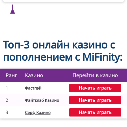
Топ-3 онлайн казино с
пополнением с
MiFinity:
Ранг
Казино
Перейти в казино
1
Начать играть
Фастпэй
2
Начать играть
Файтклаб Казино
3
Начать играть
Серф Казино