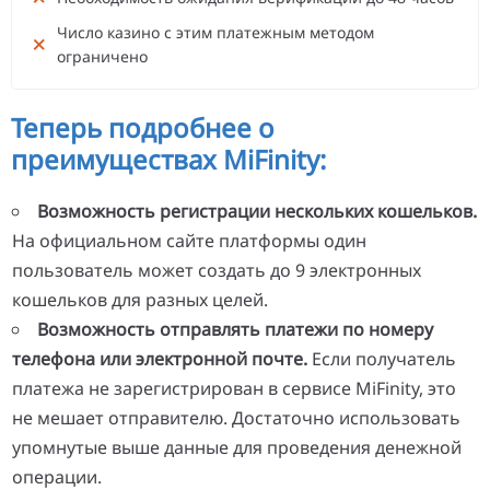
Число казино с этим платежным методом
ограничено
Теперь подробнее о
преимуществах MiFinity:
Возможность регистрации нескольких кошельков.
На официальном сайте платформы один
пользователь может создать до 9 электронных
кошельков для разных целей.
Возможность отправлять платежи по номеру
телефона или электронной почте.
Если получатель
платежа не зарегистрирован в сервисе MiFinity, это
не мешает отправителю. Достаточно использовать
упомнутые выше данные для проведения денежной
операции.