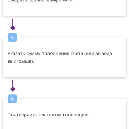
5
Указать сумму пополнения счета (или вывода
выигрыша).
6
Подтвердить платежную операцию.