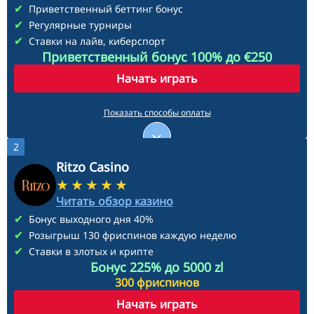
Приветственный беттинг бонус
Регулярные турниры
Ставки на лайв, киберспорт
Приветственный бонус 100% до €250
Начать играть
Способы оплаты
Показать способы оплаты
2
См. больше
Ritzo Casino
Читать обзор казино
Бонус выходного дня 40%
Розыгрыш 130 фриспинов каждую неделю
Ставки в злотых и крипте
Бонус 225% до 5000 zl
300 фриспинов
Начать играть