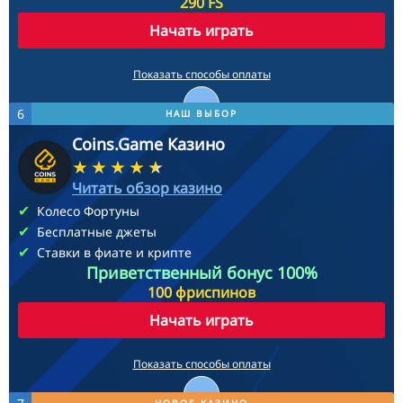
290 FS
Начать играть
Способы оплаты
Показать способы оплаты
6
НАШ ВЫБОР
См. больше
Coins.Game Казино
Читать обзор казино
Колесо Фортуны
Бесплатные джеты
Ставки в фиате и крипте
Приветственный бонус 100%
100 фриспинов
Начать играть
Способы оплаты
Показать способы оплаты