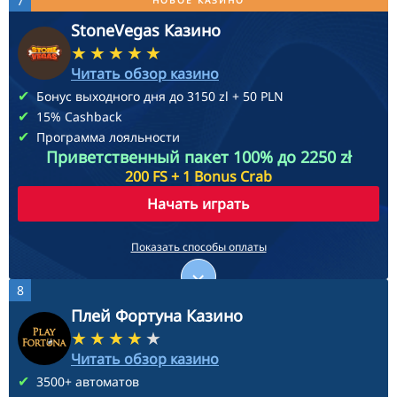
7
НОВОЕ КАЗИНО
StoneVegas Казино
Читать обзор казино
Бонус выходного дня до 3150 zl + 50 PLN
15% Cashback
Программа лояльности
Приветственный пакет 100% до 2250 zł
200 FS + 1 Bonus Crab
Начать играть
Способы оплаты
Показать способы оплаты
8
См. больше
Плей Фортуна Казино
Читать обзор казино
3500+ автоматов