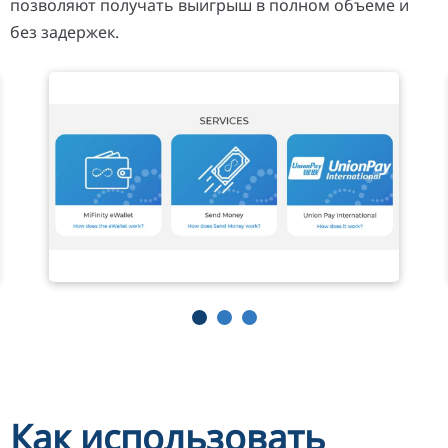
позволяют получать выигрыш в полном объеме и
без задержек.
Как использовать