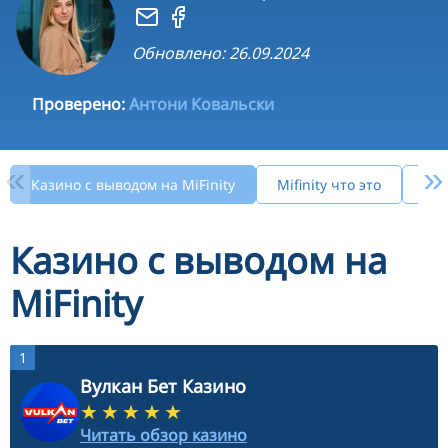
Обновлено: 26.09.2024
Проверено:
Антони Ковальски
«
»
Казино с выводом на MiFinity
Mifinity что это
Как
Казино с выводом на
MiFinity
1
Вулкан Бет Казино
Читать обзор казино