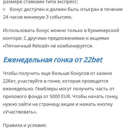
размере ставками типа экспресс;
бонус доступен и должен быть отыгран в течение
24 часов минимум 3 событиях.
Использовать бонус можно только в букмекерской
конторе. С другими предложениями и акциями
«Пятничный Reload» не комбинируется.
Еженедельная гонка от 22bet
Чтобы получить еще больше бонусов от казино
22бет, участвуйте в гонке, которая проводится
еженедельно. Гемблеры могут получить часть от
призового фонда от 5000 EUR. Чтобы начать гонку,
нужно зайти на страницу акции и нажать кнопку
«Участвовать».
Правила и условия: