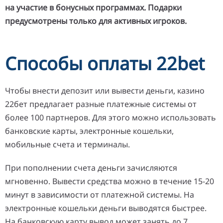
на участие в бонусных программах. Подарки
предусмотрены только для активных игроков.
Способы оплаты 22bet
Чтобы внести депозит или вывести деньги, казино
22бет предлагает разные платежные системы от
более 100 партнеров. Для этого можно использовать
банковские карты, электронные кошельки,
мобильные счета и терминалы.
При пополнении счета деньги зачисляются
мгновенно. Вывести средства можно в течение 15-20
минут в зависимости от платежной системы. На
электронные кошельки деньги выводятся быстрее.
На банковскую карту вывод может занять до 7