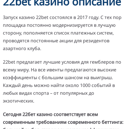
22bet казино описание
Запуск казино 22bet состоялся в 2017 году. С тех пор
площадка постоянно модернизируется в лучшую
сторону, пополняется список платежных систем,
проводятся постоянные акции для резидентов
азартного клуба.
22bet предлагает лучшие условия для гемблеров по
всему миру. На все ивенты предлагаются высокие
коэффициенты с большим шансом на выигрыш.
Каждый день можно найти около 1000 событий в
любых видах спорта – от популярных до
экзотических.
Сегодня 22бет казино соответствует всем
современным требованиям современного беттинга: