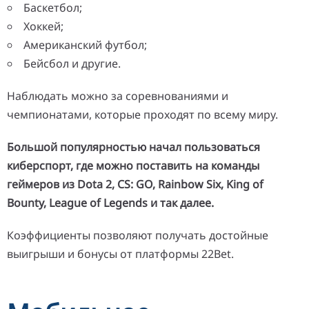
Баскетбол;
Хоккей;
Американский футбол;
Бейсбол и другие.
Наблюдать можно за соревнованиями и
чемпионатами, которые проходят по всему миру.
Большой популярностью начал пользоваться
киберспорт, где можно поставить на команды
геймеров из Dota 2, CS: GO, Rainbow Six, King of
Bounty, League of Legends и так далее.
Коэффициенты позволяют получать достойные
выигрыши и бонусы от платформы 22Bet.