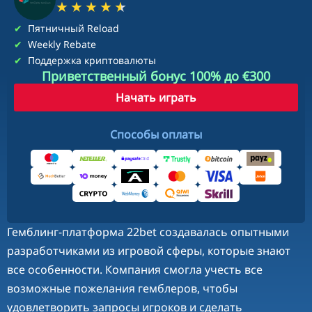
Пятничный Reload
Weekly Rebate
Поддержка криптовалюты
Приветственный бонус 100% до €300
Начать играть
Способы оплаты
Гемблинг-платформа 22bet создавалась опытными
разработчиками из игровой сферы, которые знают
все особенности. Компания смогла учесть все
возможные пожелания гемблеров, чтобы
удовлетворить запросы игроков и сделать