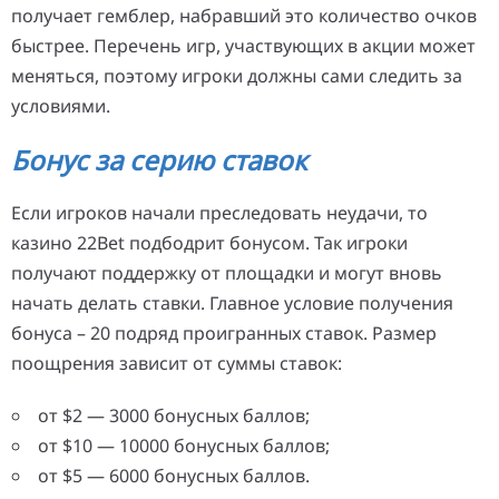
получает гемблер, набравший это количество очков
быстрее. Перечень игр, участвующих в акции может
меняться, поэтому игроки должны сами следить за
условиями.
Бонус за серию ставок
Если игроков начали преследовать неудачи, то
казино 22Bet подбодрит бонусом. Так игроки
получают поддержку от площадки и могут вновь
начать делать ставки. Главное условие получения
бонуса – 20 подряд проигранных ставок. Размер
поощрения зависит от суммы ставок:
от $2 — 3000 бонусных баллов;
от $10 — 10000 бонусных баллов;
от $5 — 6000 бонусных баллов.