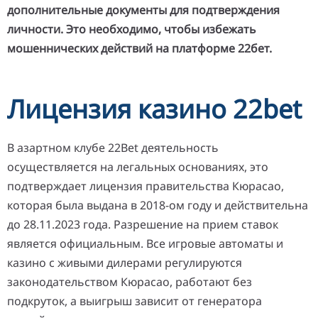
дополнительные документы для подтверждения
личности. Это необходимо, чтобы избежать
мошеннических действий на платформе 22бет.
Лицензия казино 22bet
В азартном клубе 22Bet деятельность
осуществляется на легальных основаниях, это
подтверждает лицензия правительства Кюрасао,
которая была выдана в 2018-ом году и действительна
до 28.11.2023 года. Разрешение на прием ставок
является официальным. Все игровые автоматы и
казино с живыми дилерами регулируются
законодательством Кюрасао, работают без
подкруток, а выигрыш зависит от генератора