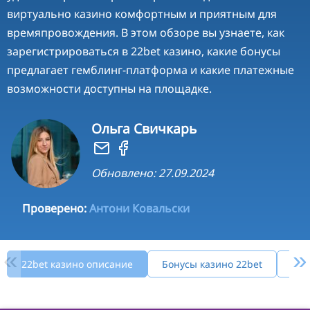
виртуально казино комфортным и приятным для
времяпровождения. В этом обзоре вы узнаете, как
зарегистрироваться в 22bet казино, какие бонусы
предлагает гемблинг-платформа и какие платежные
возможности доступны на площадке.
Ольга Свичкарь
Обновлено: 27.09.2024
Проверено:
Антони Ковальски
«
»
22bet казино описание
Бонусы казино 22bet
Лиц