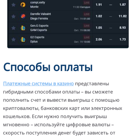
Способы оплаты
Платежные системы в казино
представлены
гибридными способами оплаты – вы сможете
пополнить счет и вывести выигрыш с помощью
криптовалюты, банковских карт или электронных
кошельков. Если нужно получить выигрыш
мгновенно – используйте цифровые валюты –
скорость поступления денег будет зависеть от