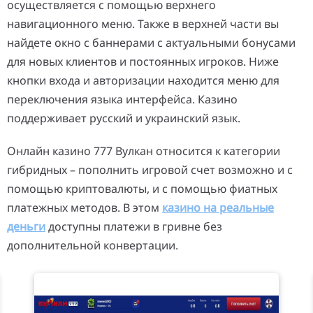
осуществляется с помощью верхнего
навигационного меню. Также в верхней части вы
найдете окно с баннерами с актуальными бонусами
для новых клиентов и постоянных игроков. Ниже
кнопки входа и авторизации находится меню для
переключения языка интерфейса. Казино
поддерживает русский и украинский язык.
Онлайн казино 777 Вулкан относится к категории
гибридных – пополнить игровой счет возможно и с
помощью криптовалюты, и с помощью фиатных
платежных методов. В этом
казино на реальные
деньги
доступны платежи в гривне без
дополнительной конвертации.