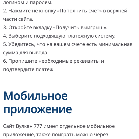
логином и паролем.
Нажмите не кнопку «Пополнить счет» в верхней
части сайта.
Откройте вкладку «Получить выигрыш».
Выберите подходящую платежную систему.
Убедитесь, что на вашем счете есть минимальная
сумма для вывода.
Пропишите необходимые реквизиты и
подтвердите платеж.
Мобильное
приложение
Сайт Вулкан 777 имеет отдельное мобильное
приложение, также поиграть можно через