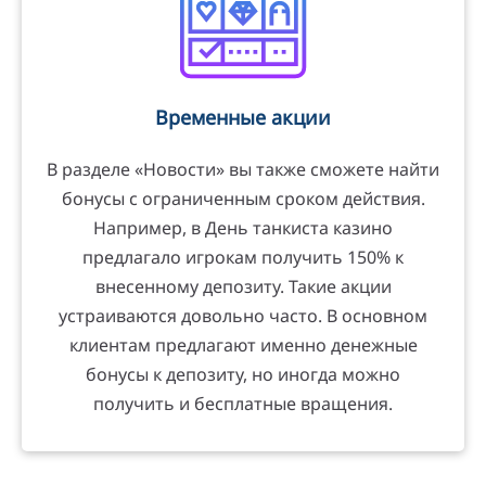
Временные акции
В разделе «Новости» вы также сможете найти
бонусы с ограниченным сроком действия.
Например, в День танкиста казино
предлагало игрокам получить 150% к
внесенному депозиту. Такие акции
устраиваются довольно часто. В основном
клиентам предлагают именно денежные
бонусы к депозиту, но иногда можно
получить и бесплатные вращения.