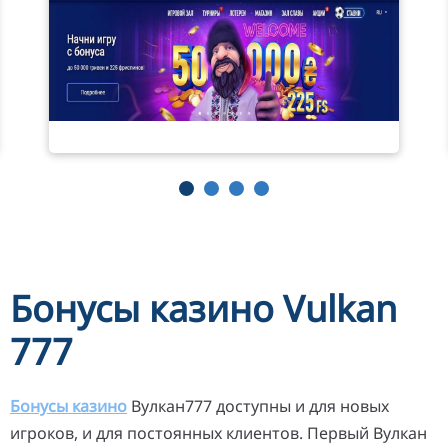
Бонусы казино Vulkan
777
Бонусы казино
Вулкан777 доступны и для новых
игроков, и для постоянных клиентов. Первый Вулкан