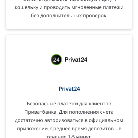
кошельку и проводить мгновенные платежи
без дополнительных проверок.
Privat24
Безопасные платежи для клиентов
Приватбанка. Для пополнения счета
достаточно авторизоваться в официальном
приложении. Среднее время депозитов – в
течение 1-5 минут.