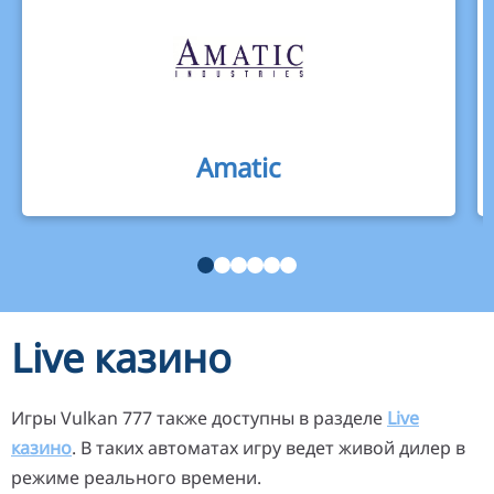
Amatic
Live казино
Игры Vulkan 777 также доступны в разделе
Live
казино
. В таких автоматах игру ведет живой дилер в
режиме реального времени.