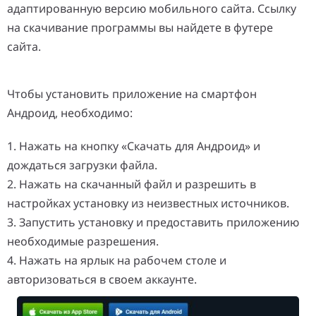
адаптированную версию мобильного сайта. Ссылку
на скачивание программы вы найдете в футере
сайта.
Чтобы установить приложение на смартфон
Андроид, необходимо:
Нажать на кнопку «Скачать для Андроид» и
дождаться загрузки файла.
Нажать на скачанный файл и разрешить в
настройках установку из неизвестных источников.
Запустить установку и предоставить приложению
необходимые разрешения.
Нажать на ярлык на рабочем столе и
авторизоваться в своем аккаунте.