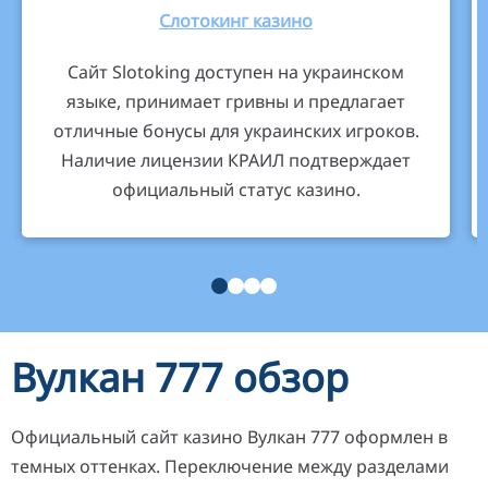
Слотокинг казино
Сайт Slotoking доступен на украинском
языке, принимает гривны и предлагает
отличные бонусы для украинских игроков.
Наличие лицензии КРАИЛ подтверждает
официальный статус казино.
Вулкан 777 обзор
Официальный сайт казино Вулкан 777 оформлен в
темных оттенках. Переключение между разделами