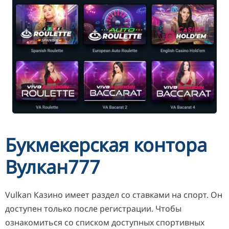
Букмекерская контора
Вулкан777
Vulkan Казино имеет раздел со ставками на спорт. Он
доступен только после регистрации. Чтобы
ознакомиться со списком доступных спортивных