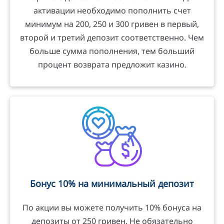
активации необходимо пополнить счет
минимум на 200, 250 и 300 гривен в первый,
второй и третий депозит соответственно. Чем
больше сумма пополнения, тем больший
процент возврата предложит казино.
Бонус 10% на минимальный депозит
По акции вы можете получить 10% бонуса на
депозиты от 250 гривен. Не обязательно