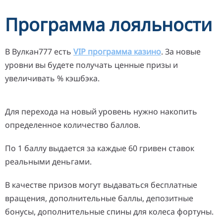
Программа лояльности
В Вулкан777 есть
VIP программа казино
. За новые
уровни вы будете получать ценные призы и
увеличивать % кэшбэка.
Для перехода на новый уровень нужно накопить
определенное количество баллов.
По 1 баллу выдается за каждые 60 гривен ставок
реальными деньгами.
В качестве призов могут выдаваться бесплатные
вращения, дополнительные баллы, депозитные
бонусы, дополнительные спины для колеса фортуны.