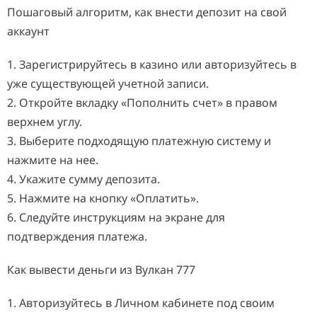
Пошаговый алгоритм, как внести депозит на свой
аккаунт
Зарегистрируйтесь в казино или авторизуйтесь в
уже существующей учетной записи.
Откройте вкладку «Пополнить счет» в правом
верхнем углу.
Выберите подходящую платежную систему и
нажмите на нее.
Укажите сумму депозита.
Нажмите на кнопку «Оплатить».
Следуйте инструкциям на экране для
подтверждения платежа.
Как вывести деньги из Вулкан 777
Авторизуйтесь в Личном кабинете под своим