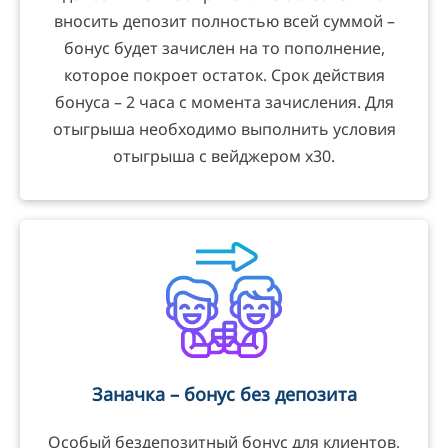
вносить депозит полностью всей суммой –
бонус будет зачислен на то пополнение,
которое покроет остаток. Срок действия
бонуса – 2 часа с момента зачисления. Для
отыгрыша необходимо выполнить условия
отыгрыша с вейджером х30.
Заначка – бонус без депозита
Особый бездепозитный бонус для клиентов,