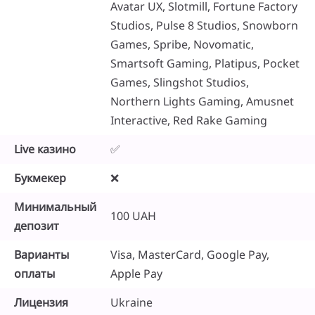
Avatar UX, Slotmill, Fortune Factory
Studios, Pulse 8 Studios, Snowborn
Games, Spribe, Novomatic,
Smartsoft Gaming, Platipus, Pocket
Games, Slingshot Studios,
Northern Lights Gaming, Amusnet
Interactive, Red Rake Gaming
Live казино
✅
Букмекер
❌
Минимальный
100 UAH
депозит
Варианты
Visa, MasterCard, Google Pay,
оплаты
Apple Pay
Лицензия
Ukraine