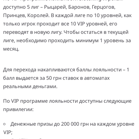
доступно 5 лиг – Рыцарей, Баронов, Герцогов,
Принцев, Королей. В каждой лиге по 10 уровней, как
только игрок проходит все 10 VIP уровней, его
переводят в новую лигу. Чтобы остаться в текущей
лиге, необходимо проходить минимум 1 уровень за
месяц.
Для перехода накапливаются баллы лояльности – 1
балл выдается за 50 грн ставок в автоматах
реальными деньгами.
По VIP программе лояльности доступны следующие
привилегии:
Денежные призы до 200 000 грн на каждом уровне
VIP;