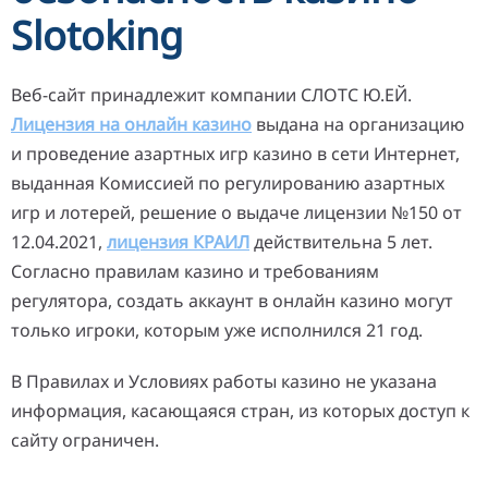
Slotoking
Веб-сайт принадлежит компании СЛОТС Ю.ЕЙ.
Лицензия на онлайн казино
выдана на организацию
и проведение азартных игр казино в сети Интернет,
выданная Комиссией по регулированию азартных
игр и лотерей, решение о выдаче лицензии №150 от
12.04.2021,
лицензия КРАИЛ
действительна 5 лет.
Согласно правилам казино и требованиям
регулятора, создать аккаунт в онлайн казино могут
только игроки, которым уже исполнился 21 год.
В Правилах и Условиях работы казино не указана
информация, касающаяся стран, из которых доступ к
сайту ограничен.