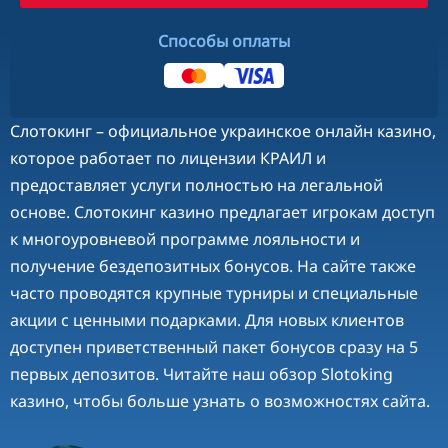
Способы оплаты
Cлотокинг – официальное украинское онлайн казино,
которое работает по лицензии КРАИЛ и
предоставляет услуги полностью на легальной
основе. Cлотокинг казино предлагает игрокам доступ
к многоуровневой программе лояльности и
получение бездепозитных бонусов. На сайте также
часто проводятся крупные турниры и специальные
акции с ценными подарками. Для новых клиентов
доступен приветственный пакет бонусов сразу на 5
первых депозитов. Читайте наш обзор Slotoking
казино, чтобы больше узнать о возможностях сайта.