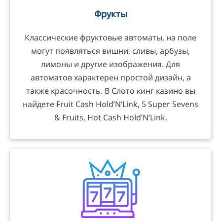
Фрукты
Классические фруктовые автоматы, на поле
могут появляться вишни, сливы, арбузы,
лимоны и другие изображения. Для
автоматов характерен простой дизайн, а
также красочность. В Слото кинг казино вы
найдете Fruit Cash Hold’N’Link, 5 Super Sevens
& Fruits, Hot Cash Hold’N’Link.