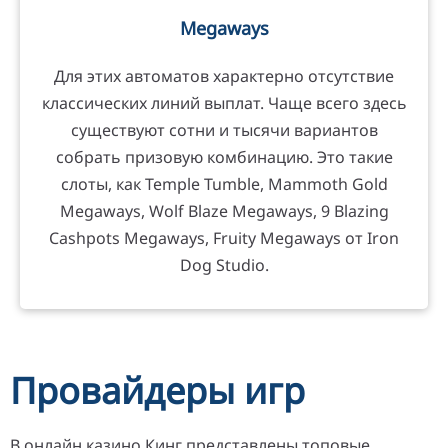
Megaways
Для этих автоматов характерно отсутствие
классических линий выплат. Чаще всего здесь
существуют сотни и тысячи вариантов
собрать призовую комбинацию. Это такие
слоты, как Temple Tumble, Mammoth Gold
Megaways, Wolf Blaze Megaways, 9 Blazing
Cashpots Megaways, Fruity Megaways от Iron
Dog Studio.
Провайдеры игр
В онлайн казино Кинг представлены топовые