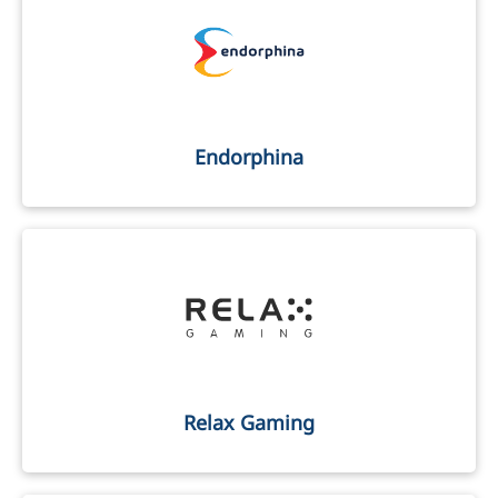
Endorphina
Relax Gaming