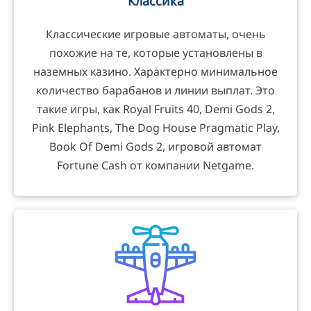
Классика
Классические игровые автоматы, очень
похожие на те, которые установлены в
наземных казино. Характерно минимальное
количество барабанов и линии выплат. Это
такие игры, как Royal Fruits 40, Demi Gods 2,
Pink Elephants, The Dog House Pragmatic Play,
Book Of Demi Gods 2, игровой автомат
Fortune Cash от компании Netgame.