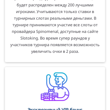
будет распределен между 200 лучшими
игроками. Учитываются только ставки в
турнирных слотах реальными деньгами. В
турнире принимаются участие все слоты от
провайдера Spinomenal, доступные на сайте
Slotoking. Во время супер раундов у
участников турнира появляется возможность
увеличить очки в 2 раза.
Эксклюзивный VIP бонус