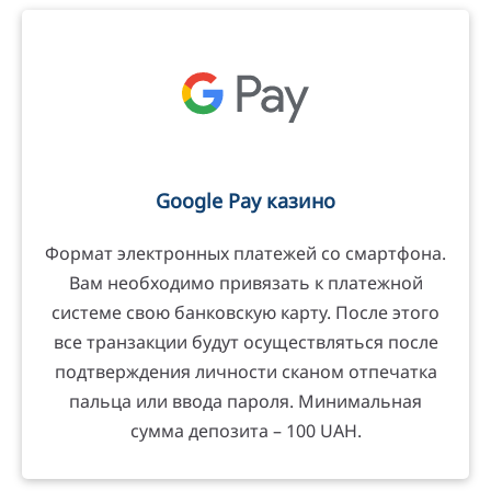
Google Pay казино
Формат электронных платежей со смартфона.
Вам необходимо привязать к платежной
системе свою банковскую карту. После этого
все транзакции будут осуществляться после
подтверждения личности сканом отпечатка
пальца или ввода пароля. Минимальная
сумма депозита – 100 UAH.