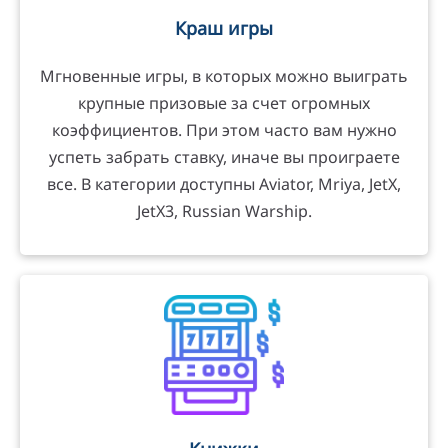
Краш игры
Мгновенные игры, в которых можно выиграть
крупные призовые за счет огромных
коэффициентов. При этом часто вам нужно
успеть забрать ставку, иначе вы проиграете
все. В категории доступны Aviator, Mriya, JetX,
JetX3, Russian Warship.