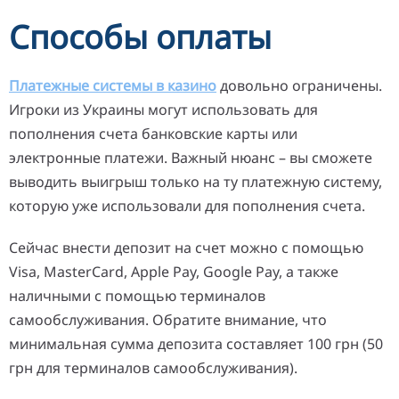
Способы оплаты
Платежные системы в казино
довольно ограничены.
Игроки из Украины могут использовать для
пополнения счета банковские карты или
электронные платежи. Важный нюанс – вы сможете
выводить выигрыш только на ту платежную систему,
которую уже использовали для пополнения счета.
Сейчас внести депозит на счет можно с помощью
Visa, MasterCard, Apple Pay, Google Pay, а также
наличными с помощью терминалов
самообслуживания. Обратите внимание, что
минимальная сумма депозита составляет 100 грн (50
грн для терминалов самообслуживания).