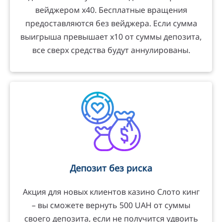
вейджером х40. Бесплатные вращения
предоставляются без вейджера. Если сумма
выигрыша превышает х10 от суммы депозита,
все сверх средства будут аннулированы.
Депозит без риска
Акция для новых клиентов казино Cлото кинг
– вы сможете вернуть 500 UAH от суммы
своего депозита, если не получится удвоить