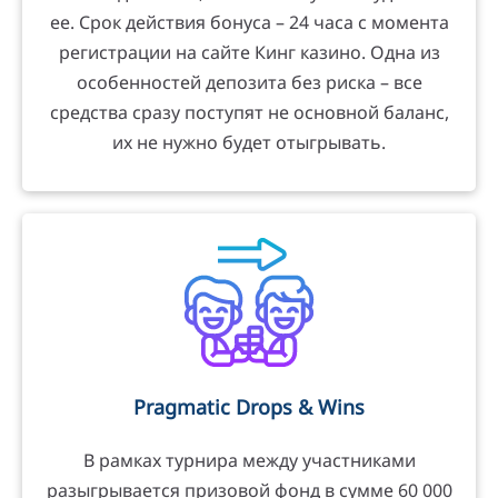
ее. Срок действия бонуса – 24 часа с момента
регистрации на сайте Кинг казино. Одна из
особенностей депозита без риска – все
средства сразу поступят не основной баланс,
их не нужно будет отыгрывать.
Pragmatic Drops & Wins
В рамках турнира между участниками
разыгрывается призовой фонд в сумме 60 000