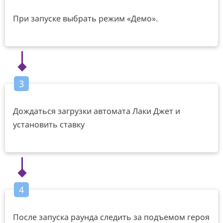
При запуске выбрать режим «Демо».
3
Дождаться загрузки автомата Лаки Джет и
установить ставку
4
После запуска раунда следить за подъемом героя