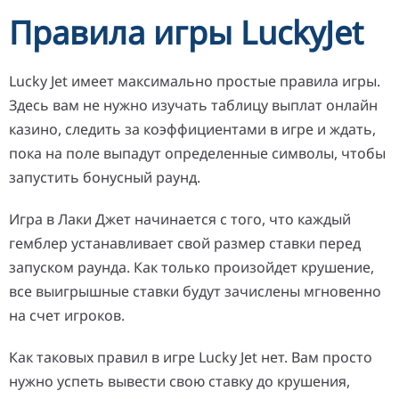
Правила игры LuckyJet
Lucky Jet имеет максимально простые правила игры.
Здесь вам не нужно изучать таблицу выплат онлайн
казино, следить за коэффициентами в игре и ждать,
пока на поле выпадут определенные символы, чтобы
запустить бонусный раунд.
Игра в Лаки Джет начинается с того, что каждый
гемблер устанавливает свой размер ставки перед
запуском раунда. Как только произойдет крушение,
все выигрышные ставки будут зачислены мгновенно
на счет игроков.
Как таковых правил в игре Lucky Jet нет. Вам просто
нужно успеть вывести свою ставку до крушения,