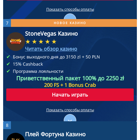
Способы оплаты
Показать способы оплаты
7
НОВОЕ КАЗИНО
StoneVegas Казино
Читать обзор казино
Бонус выходного дня до 3150 zl + 50 PLN
15% Cashback
Программа лояльности
Приветственный пакет 100% до 2250 zł
200 FS + 1 Bonus Crab
Начать играть
Способы оплаты
Показать способы оплаты
8
См. больше
Плей Фортуна Казино