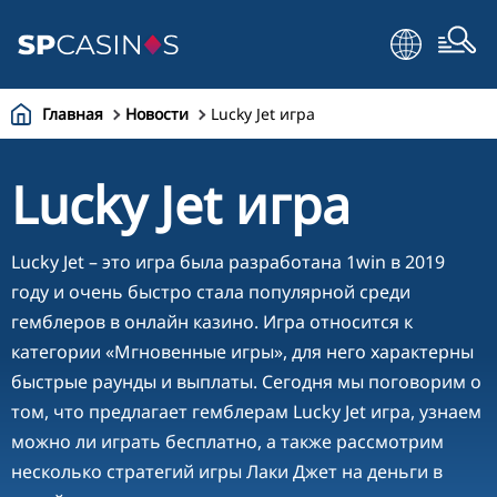
Главная
Новости
Lucky Jet игра
Lucky Jet игра
Lucky Jet – это игра была разработана 1win в 2019
году и очень быстро стала популярной среди
гемблеров в онлайн казино. Игра относится к
категории «Мгновенные игры», для него характерны
быстрые раунды и выплаты. Сегодня мы поговорим о
том, что предлагает гемблерам Lucky Jet игра, узнаем
можно ли играть бесплатно, а также рассмотрим
несколько стратегий игры Лаки Джет на деньги в