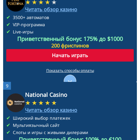
Читать обзор казино
3500+ автоматов
VIP-программа
Live-игры
Приветственный бонус 175% до $1000
200 фриспинов
Начать играть
Способы оплаты
Показать способы оплаты
9
См. больше
National Casino
Читать обзор казино
Широкий выбор платежек
Мультиязычный сайт
Слоты и игры с живыми дилерами
Приветственный бонус 100% до €100