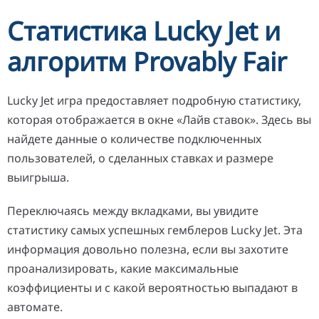
Статистика Lucky Jet и
алгоритм Provably Fair
Lucky Jet игра предоставляет подробную статистику,
которая отображается в окне «Лайв ставок». Здесь вы
найдете данные о количестве подключенных
пользователей, о сделанных ставках и размере
выигрыша.
Переключаясь между вкладками, вы увидите
статистику самых успешных гемблеров Lucky Jet. Эта
информация довольно полезна, если вы захотите
проанализировать, какие максимальные
коэффициенты и с какой вероятностью выпадают в
автомате.