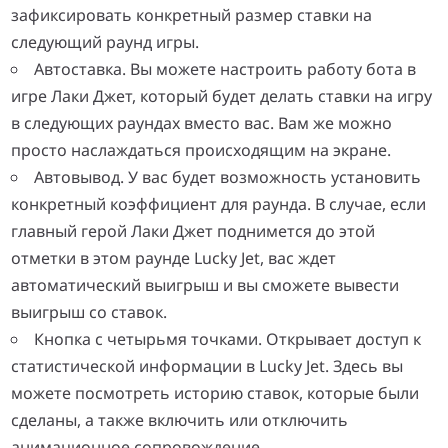
зафиксировать конкретный размер ставки на
следующий раунд игры.
Автоставка. Вы можете настроить работу бота в
игре Лаки Джет, который будет делать ставки на игру
в следующих раундах вместо вас. Вам же можно
просто наслаждаться происходящим на экране.
Автовывод. У вас будет возможность установить
конкретный коэффициент для раунда. В случае, если
главный герой Лаки Джет поднимется до этой
отметки в этом раунде Lucky Jet, вас ждет
автоматический выигрыш и вы сможете вывести
выигрыш со ставок.
Кнопка с четырьмя точками. Открывает доступ к
статистической информации в Lucky Jet. Здесь вы
можете посмотреть историю ставок, которые были
сделаны, а также включить или отключить
анимационное сопровождение.