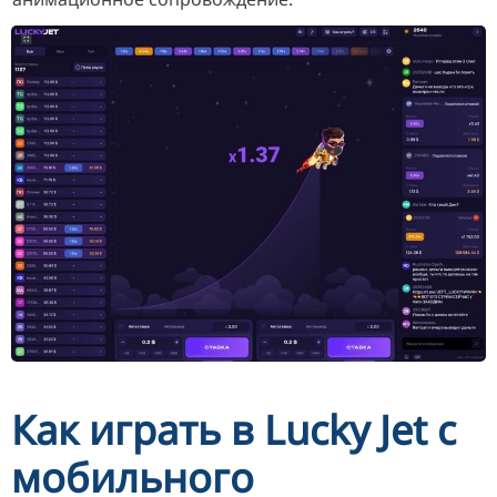
Как играть в Lucky Jet с
мобильного