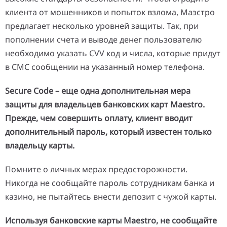
клиента от мошенников и попыток взлома, Маэстро
предлагает несколько уровней защиты. Так, при
пополнении счета и выводе денег пользователю
необходимо указать CVV код и числа, которые придут
в СМС сообщении на указанный номер телефона.
Secure Code – еще одна дополнительная мера
защиты для владельцев банковских карт Maestro.
Прежде, чем совершить оплату, клиент вводит
дополнительный пароль, который известен только
владельцу карты.
Помните о личных мерах предосторожности.
Никогда не сообщайте пароль сотрудникам банка и
казино, не пытайтесь внести депозит с чужой карты.
Используя банковские карты Maestro, не сообщайте