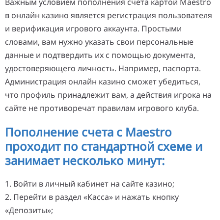
Важным условием пополнения счета картой Maestro
в онлайн казино является регистрация пользователя
и верификация игрового аккаунта. Простыми
словами, вам нужно указать свои персональные
данные и подтвердить их с помощью документа,
удостоверяющего личность. Например, паспорта.
Администрация онлайн казино сможет убедиться,
что профиль принадлежит вам, а действия игрока на
сайте не противоречат правилам игрового клуба.
Пополнение счета с Maestro
проходит по стандартной схеме и
занимает несколько минут:
Войти в личный кабинет на сайте казино;
Перейти в раздел «Касса» и нажать кнопку
«Депозиты»;