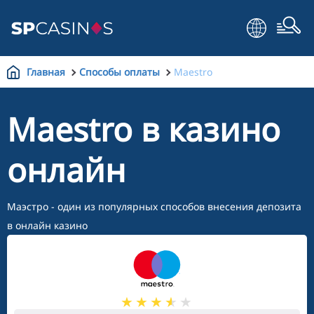
Главная
Способы оплаты
Maestro
Maestro в казино
онлайн
Маэстро - один из популярных способов внесения депозита
в онлайн казино