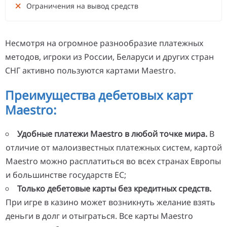
Ограничения на вывод средств
Несмотря на огромное разнообразие платежных
методов, игроки из России, Беларуси и других стран
СНГ активно пользуются картами Maestro.
Преимущества дебетовых карт
Maestro:
Удобные платежи Maestro в любой точке мира.
В
отличие от малоизвестных платежных систем, картой
Maestro можно расплатиться во всех странах Европы
и большинстве государств ЕС;
Только дебетовые карты без кредитных средств.
При игре в казино может возникнуть желание взять
деньги в долг и отыграться. Все карты Maestro