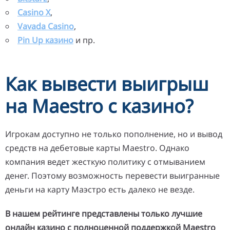
Casino X
,
Vavada Casino
,
Pin Up казино
и пр.
Как вывести выигрыш
на Maestro с казино?
Игрокам доступно не только пополнение, но и вывод
средств на дебетовые карты Maestro. Однако
компания ведет жесткую политику с отмыванием
денег. Поэтому возможность перевести выигранные
деньги на карту Маэстро есть далеко не везде.
В нашем рейтинге представлены только лучшие
онлайн казино с полноценной поддержкой Maestro