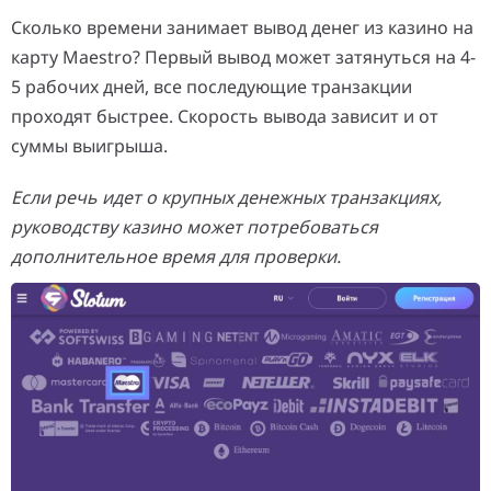
Сколько времени занимает вывод денег из казино на
карту Maestro? Первый вывод может затянуться на 4-
5 рабочих дней, все последующие транзакции
проходят быстрее. Скорость вывода зависит и от
суммы выигрыша.
Если речь идет о крупных денежных транзакциях,
руководству казино может потребоваться
дополнительное время для проверки.