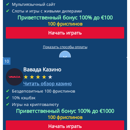
Мультиязычный сайт
Слоты и игры с живыми дилерами
Приветственный бонус 100% до €100
100 фриспинов
Начать играть
Способы оплаты
Показать способы оплаты
10
См. больше
Вавада Казино
Читать обзор казино
Бездепозитные 100 фриспинов
10% кэшбэк
Игры на криптовалюту
Приветственный бонус 100% до €1000
100 фриспинов
Начать играть