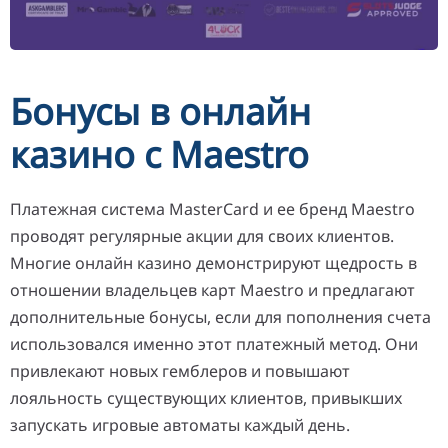
Бонусы в онлайн
казино с Maestro
Платежная система MasterCard и ее бренд Maestro
проводят регулярные акции для своих клиентов.
Многие онлайн казино демонстрируют щедрость в
отношении владельцев карт Maestro и предлагают
дополнительные бонусы, если для пополнения счета
использовался именно этот платежный метод. Они
привлекают новых гемблеров и повышают
лояльность существующих клиентов, привыкших
запускать игровые автоматы каждый день.