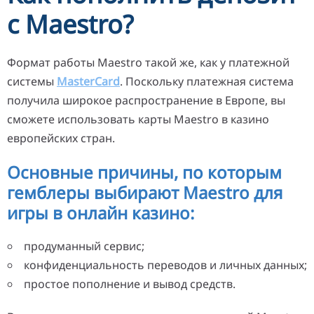
с Maestro?
Формат работы Maestro такой же, как у платежной
системы
MasterCard
. Поскольку платежная система
получила широкое распространение в Европе, вы
сможете использовать карты Maestro в казино
европейских стран.
Основные причины, по которым
гемблеры выбирают Maestro для
игры в онлайн казино:
продуманный сервис;
конфиденциальность переводов и личных данных;
простое пополнение и вывод средств.