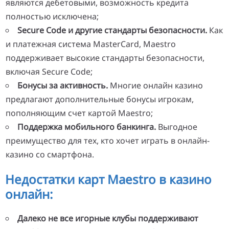
являются дебетовыми, возможность кредита
полностью исключена;
Secure Code и другие стандарты безопасности.
Как
и платежная система MasterCard, Maestro
поддерживает высокие стандарты безопасности,
включая Secure Code;
Бонусы за активность.
Многие онлайн казино
предлагают дополнительные бонусы игрокам,
пополняющим счет картой Maestro;
Поддержка мобильного банкинга.
Выгодное
преимущество для тех, кто хочет играть в онлайн-
казино со смартфона.
Недостатки карт Maestro в казино
онлайн:
Далеко не все игорные клубы поддерживают