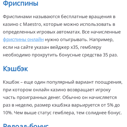
Фриспины
Фриспинами называются бесплатные вращения в
казино с Maestro, которые можно использовать в
определенных игровых автоматах. Все начисленные
фриспины онлайн
нужно отыгрывать. Например,
если на сайте указан вейджер х35, гемблеру
необходимо прокрутить бонусные средства 35 раз.
Кэшбэк
Кэшбэк – еще один популярный вариант поощрения,
при котором онлайн казино возвращает игроку
часть проигранных денег. Обычно он начисляется
раз в неделю, размер кэшбэка варьируется от 5% до
10%. Чем выше статус гемблера, тем солиднее бонус.
Релоад-бонус