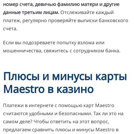
номер счета, девичью фамилию матери и другие
данные третьим лицам.
Отслеживайте каждый
платеж, регулярно проверяйте выписки банковского
счета.
Если вы подозреваете попытку взлома или
мошенничества, свяжитесь с сотрудником банка.
Плюсы и минусы карты
Maestro в казино
Платежи в интернете с помощью карт Maestro
считаются удобными и безопасными. Так ли это на
самом деле? Чтобы ответить на этот вопрос,
предлагаем сравнить плюсы и минусы Maestro в