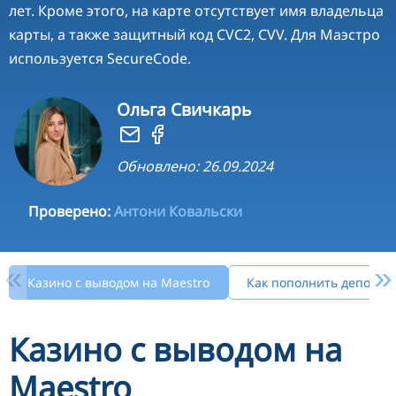
лет. Кроме этого, на карте отсутствует имя владельца
карты, а также защитный код CVC2, CVV. Для Маэстро
используется SecureCode.
Ольга Свичкарь
Обновлено: 26.09.2024
Проверено:
Антони Ковальски
«
»
Казино с выводом на Maestro
Как пополнить депозит 
Казино с выводом на
Maestro