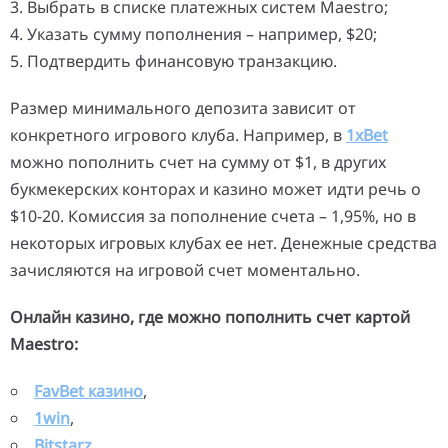
Выбрать в списке платежных систем Maestro;
Указать сумму пополнения – например, $20;
Подтвердить финансовую транзакцию.
Размер минимального депозита зависит от
конкретного игрового клуба. Например, в
1xBet
можно пополнить счет на сумму от $1, в других
букмекерских конторах и казино может идти речь о
$10-20. Комиссия за пополнение счета – 1,95%, но в
некоторых игровых клубах ее нет. Денежные средства
зачисляются на игровой счет моментально.
Онлайн казино, где можно пополнить счет картой
Maestro:
FavBet казино
,
1win
,
Bitstarz
,