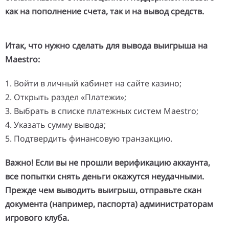
как на пополнение счета, так и на вывод средств.
Итак, что нужно сделать для вывода выигрыша на
Maestro:
Войти в личный кабинет на сайте казино;
Открыть раздел «Платежи»;
Выбрать в списке платежных систем Maestro;
Указать сумму вывода;
Подтвердить финансовую транзакцию.
Важно! Если вы не прошли верификацию аккаунта,
все попытки снять деньги окажутся неудачными.
Прежде чем выводить выигрыш, отправьте скан
документа (например, паспорта) администраторам
игрового клуба.