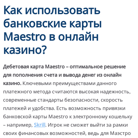
Как использовать
банковские карты
Maestro в онлайн
казино?
Дебетовая карта Maestro – оптимальное решение
для пополнения счета и вывода денег из онлайн
казино.
Ключевыми преимуществами данного
платежного метода считаются высокая надежность,
современные стандарты безопасности, скорость
платежей и удобства. Есть возможность привязки
банковской карты Maestro к электронному кошельку
– например,
Skrill
. Игрок не сможет выйти за рамки
своих финансовых возможностей, ведь для Маэстро