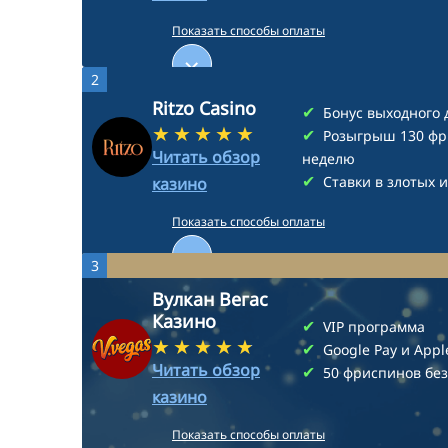
Показать способы оплаты
2
Ritzo Casino
Бонус выходного 
Розыгрыш 130 фр
Читать обзор
неделю
Ставки в злотых 
казино
Показать способы оплаты
3
Вулкан Вегас
Казино
VIP программа
Google Pay и Appl
Читать обзор
50 фриспинов без
казино
Показать способы оплаты