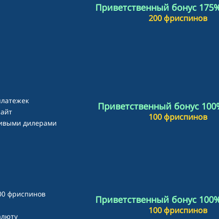
Приветственный бонус 175%
200 фриспинов
Способы оплаты
См. бол
платежек
Приветственный бонус 100
айт
100 фриспинов
живыми дилерами
Способы оплаты
См. бол
00 фриспинов
Приветственный бонус 100%
100 фриспинов
алюту