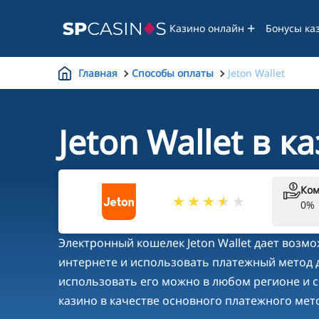
Казино онлайн
Бонусы ка
Главная
Способы оплаты
Jeton Wallet
Jeton Wallet в к
Ком
0%
Электронный кошелек Jeton Wallet дает возм
интернете и использовать платежный метод д
использовать его можно в любом регионе и с
казино в качестве основного платежного мето