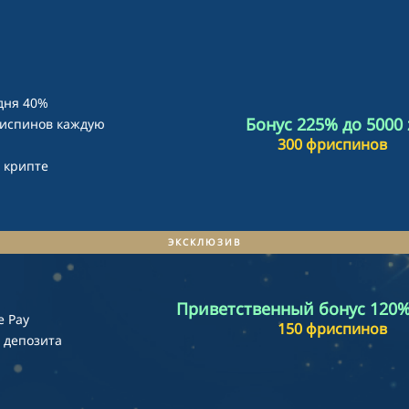
Способы оплаты
См. бол
дня 40%
Бонус 225% до 5000 
испинов каждую
300 фриспинов
и крипте
Способы оплаты
ЭКСКЛЮЗИВ
См. бол
Приветственный бонус 120% 
e Pay
150 фриспинов
 депозита
Способы оплаты