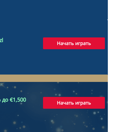
ьше
zl
Начать играть
ьше
до €1,500
Начать играть