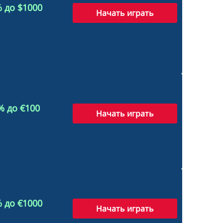
 до $1000
Начать играть
ьше
% до €100
Начать играть
ьше
 до €1000
Начать играть