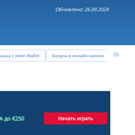
Обновлено: 26.09.2024
»
ыша с Jeton Wallet
Бонусы в онлайн-казино
Топ 5 он
% до €250
Начать играть