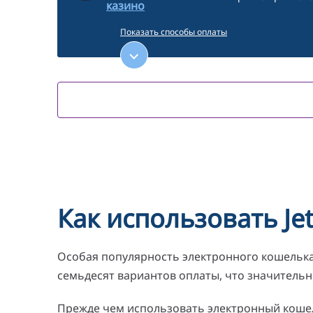
казино
Показать способы оплаты
Как использовать Je
Особая популярность электронного кошелька J
семьдесят вариантов оплаты, что значитель
Прежде чем использовать электронный кошеле