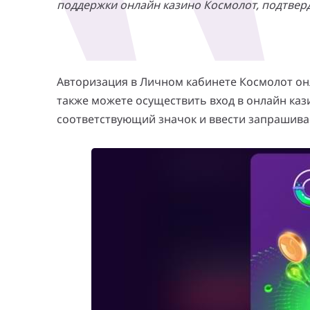
поддержки онлайн казино Космолот, подтвер
Авторизация в Личном кабинете Космолот он
также можете осуществить вход в онлайн кази
соответствующий значок и ввести запрашив