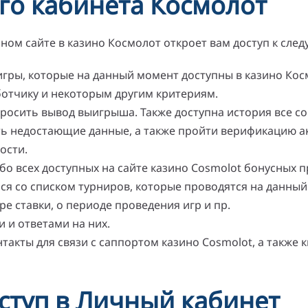
го кабинета Космолот
ном сайте в казино Космолот откроет вам доступ к сле
е игры, которые на данный момент доступны в казино Ко
ботчику и некоторым другим критериям.
просить вывод выигрыша. Также доступна история все с
ть недостающие данные, а также пройти верификацию ак
ости.
бо всех доступных на сайте казино Cosmolot бонусных 
ся со списком турниров, которые проводятся на данны
ре ставки, о периоде проведения игр и пр.
 и ответами на них.
такты для связи с саппортом казино Cosmolot, а также 
оступ в Личный кабинет