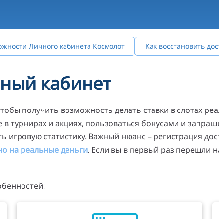
ожности Личного кабинета Космолот
Как восстановить до
чный кабинет
чтобы получить возможность делать ставки в слотах ре
е в турнирах и акциях, пользоваться бонусами и запра
ть игровую статистику. Важный нюанс – регистрация дос
но на реальные деньги
. Если вы в первый раз перешли н
обенностей: