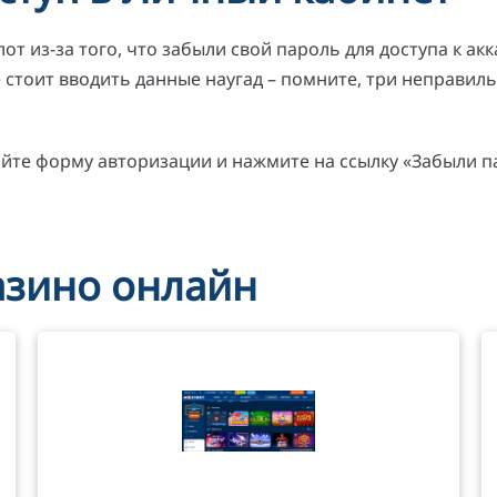
от из-за того, что забыли свой пароль для доступа к а
 стоит вводить данные наугад – помните, три неправил
ойте форму авторизации и нажмите на ссылку «Забыли 
казино онлайн