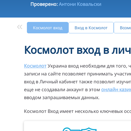
Проверено:
Антони Ковальски
«
Космолот вход
Вход в Космолот
Возм
Космолот вход в ли
Космолот
Украина вход необходим для того, 
записи на сайте позволяет принимать участи
вход в Личный кабинет также позволит изучи
еще не создавали аккаунт в этом
онлайн кази
вводом запрашиваемых данных.
Космолот Вход имеет несколько ключевых ос