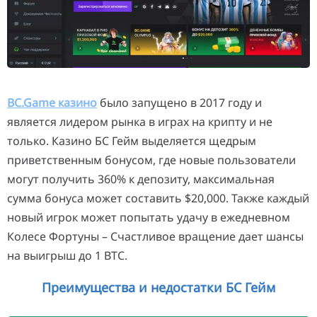
BC.Game казино
было запущено в 2017 году и
является лидером рынка в играх на крипту и не
только. Казино БС Гейм выделяется щедрым
приветственным бонусом, где новые пользователи
могут получить 360% к депозиту, максимальная
сумма бонуса может составить $20,000. Также каждый
новый игрок может попытать удачу в ежедневном
Колесе Фортуны – Счастливое вращение дает шансы
на выигрыш до 1 BTC.
Преимущества и недостатки БС Гейм