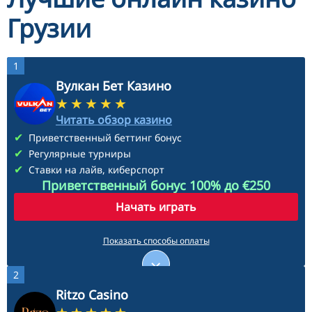
Грузии
1
Вулкан Бет Казино
Читать обзор казино
Приветственный беттинг бонус
Регулярные турниры
Ставки на лайв, киберспорт
Приветственный бонус 100% до €250
Начать играть
Способы оплаты
Показать способы оплаты
2
См. больше
Ritzo Casino