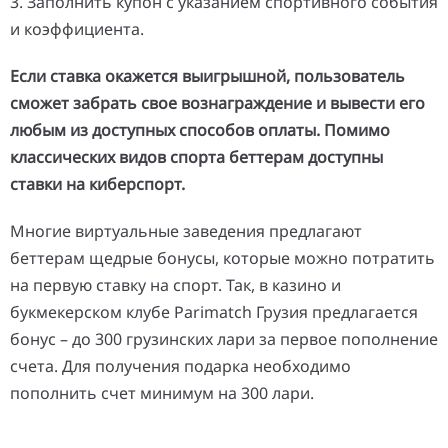
Заполнить купон с указанием спортивного события
и коэффициента.
Если ставка окажется выигрышной, пользователь
сможет забрать свое вознаграждение и вывести его
любым из доступных способов оплаты. Помимо
классических видов спорта беттерам доступны
ставки на киберспорт.
Многие виртуальные заведения предлагают
беттерам щедрые бонусы, которые можно потратить
на первую ставку на спорт. Так, в казино и
букмекерском клубе Parimatch Грузия предлагается
бонус – до 300 грузинских лари за первое пополнение
счета. Для получения подарка необходимо
пополнить счет минимум на 300 лари.