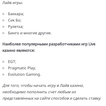
Лайв игры:
Баккара;
Сик Бо;
Рулетка;
Бинго и многие другие.
Наиболее популярными разработчиками игр Live
казино являются:
EGT;
Pragmatic Play;
Evolution Gaming.
Для того, чтобы начать игру в Лайв казино,
необходимо пополнить счет любым из
представленных на сайте способов и сделать ставку.