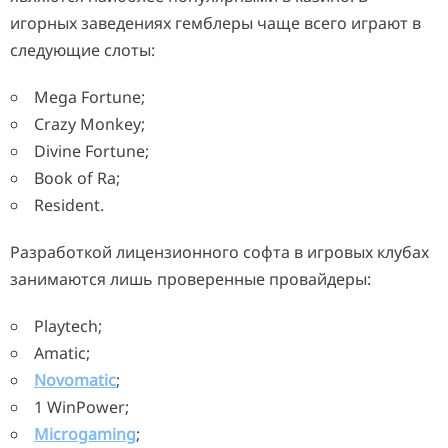
игорных заведениях гемблеры чаще всего играют в
следующие слоты:
Mega Fortune;
Crazy Monkey;
Divine Fortune;
Book of Ra;
Resident.
Разработкой лицензионного софта в игровых клубах
занимаются лишь проверенные провайдеры:
Playtech;
Amatic;
Novomatic
;
1 WinPower;
Microgaming
;