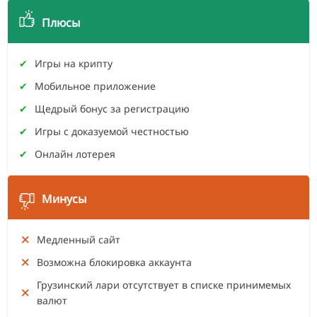
Плюсы
Игры на крипту
Мобильное приложение
Щедрый бонус за регистрацию
Игры с доказуемой честностью
Онлайн лотерея
Минусы
Медленный сайт
Возможна блокировка аккаунта
Грузинский лари отсутствует в списке принимемых
валют