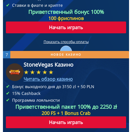
Ставки в фиате и крипте
Приветственный бонус 100%
100 фриспинов
Начать играть
Способы оплаты
Показать способы оплаты
7
НОВОЕ КАЗИНО
StoneVegas Казино
Читать обзор казино
Бонус выходного дня до 3150 zl + 50 PLN
15% Cashback
Программа лояльности
Приветственный пакет 100% до 2250 zł
200 FS + 1 Bonus Crab
Начать играть