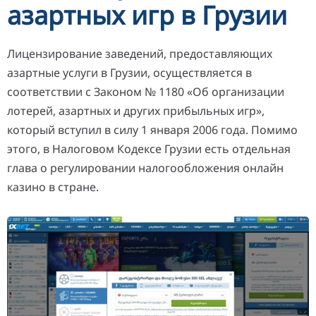
азартных игр в Грузии
Лицензирование заведений, предоставляющих
азартные услуги в Грузии, осуществляется в
соответствии с Законом № 1180 «Об организации
лотерей, азартных и других прибыльных игр»,
который вступил в силу 1 января 2006 года. Помимо
этого, в Налоговом Кодексе Грузии есть отдельная
глава о регулировании налогообложения онлайн
казино в стране.