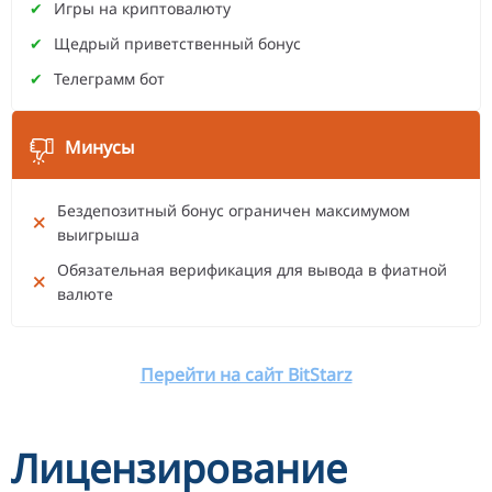
Игры на криптовалюту
Щедрый приветственный бонус
Телеграмм бот
Минусы
Бездепозитный бонус ограничен максимумом
выигрыша
Обязательная верификация для вывода в фиатной
валюте
Перейти на сайт BitStarz
Лицензирование