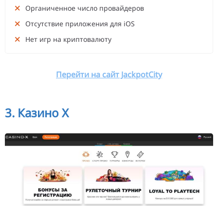
Органиченное число провайдеров
Отсутствие приложения для iOS
Нет игр на криптовалюту
Перейти на сайт JackpotCity
3. Казино Х