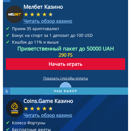
См. больше
Мелбет Казино
Читать обзор казино
Прием 35 криптовалют
Бонус на спорт за 1 депозит до 100 USD
Кэшбэк до 11% и выше
Приветственный пакет до 50000 UAH
290 FS
Начать играть
Способы оплаты
Показать способы оплаты
6
НАШ ВЫБОР
См. больше
Coins.Game Казино
Читать обзор казино
Колесо Фортуны
Бесплатные джеты