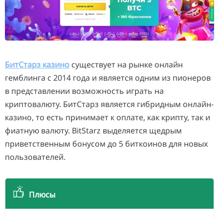
БитСтарз казино
существует на рынке онлайн
гемблинга с 2014 года и является одним из пионеров
в представлении возможность играть на
криптовалюту. БитСтарз является гибридным онлайн-
казино, то есть принимает к оплате, как крипту, так и
фиатную валюту. BitStarz выделяется щедрым
приветственным бонусом до 5 биткоинов для новых
пользователей.
Плюсы