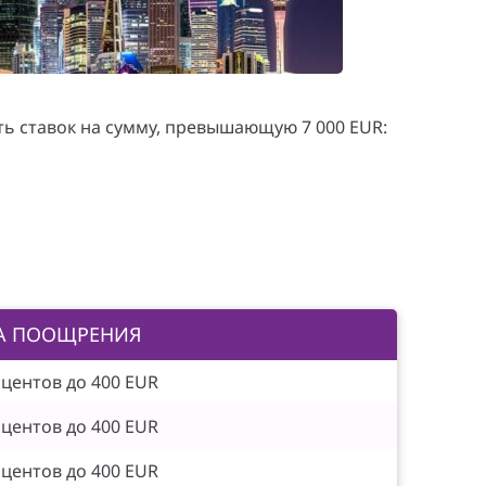
ать ставок на сумму, превышающую 7 000 EUR:
А ПООЩРЕНИЯ
оцентов до 400 EUR
оцентов до 400 EUR
оцентов до 400 EUR