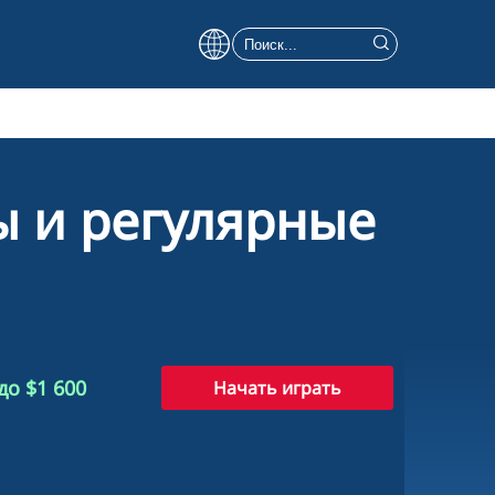
ты и регулярные
о $1 600
Начать играть