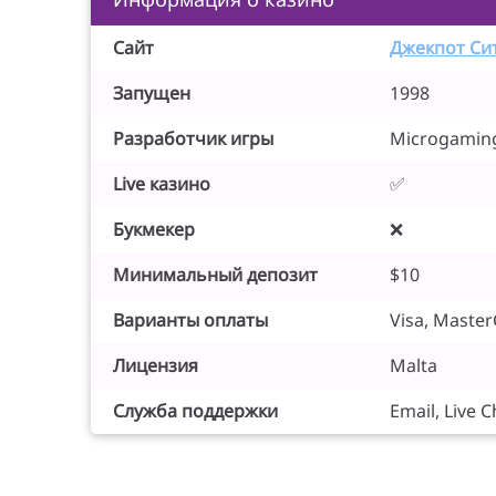
Сайт
Джекпот Си
Запущен
1998
Разработчик игры
Microgaming,
Live казино
✅
Букмекер
❌
Минимальный депозит
$10
Варианты оплаты
Visa, Master
Лицензия
Malta
Служба поддержки
Email, Live 