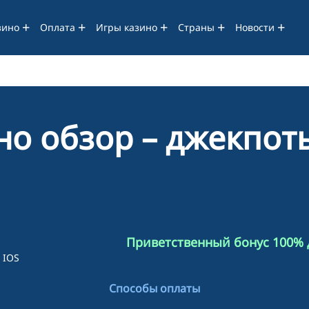
зино
Оплата
Игры казино
Страны
Новости
ино обзор – джекпо
Приветственный бонус 100% д
 IOS
Способы оплаты