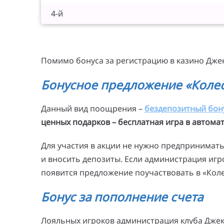
4-й
Помимо бонуса за регистрацию в казино Джек
Бонусное предложение «Коле
Данный вид поощрения –
бездепозитный бон
ценных подарков – бесплатная игра в автома
Для участия в акции не нужно предпринимать
и вносить депозиты. Если администрация игро
появится предложение поучаствовать в «Кол
Бонус за пополнение счета
Лояльных игроков администрация клуба Дже