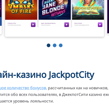
йн-казино JackpotCity
ое количество бонусов,
рассчитанных как на новичков, 
ится обо всех пользователях, в ДжекпотСити казино еж
шается уровень лояльности.