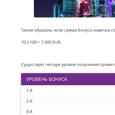
Таким образом, если сумма бонуса новичка со
70 х 100 = 7 000 EUR.
Существует четыре уровня получения привет
УРОВЕНЬ БОНУСА
1-й
2-й
3-й