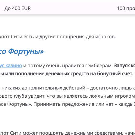
До 400 EUR
100 пр
пот Сити есть и другие поощрения для игроков.
со Фортуны»
ус казино
и потому очень нравится гемблерам.
Запуск 
ты или пополнение денежных средств на бонусный счет.
 никаких дополнительных действий – достаточно лишь 
вого клуба увидит, что вы являетесь лояльным игроком,
есе Фортуны». Принимать предложение или нет – каждый
кпот Сити может поощрять денежными средствами, нач