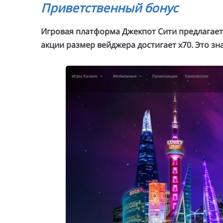
Приветственный бонус
Игровая платформа
Джекпот Сити
предлагает
акции размер вейджера достигает х70. Это зн