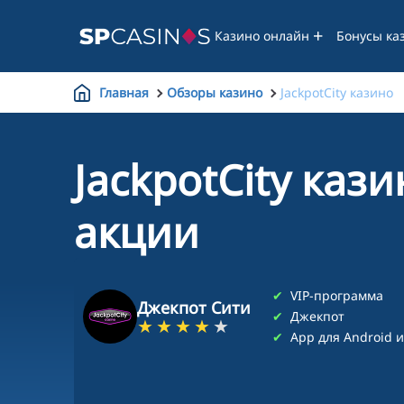
Казино онлайн
Бонусы ка
Главная
Обзоры казино
JackpotCity казино
JackpotCity каз
акции
VIP-программа
Джекпот Сити
Джекпот
App для Android и