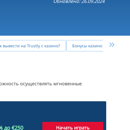
Обновлено: 26.09.2024
»
к вывести на Trustly с казино?
Бонусы казино с Trustly
зможность осуществлять мгновенные
% до €250
Начать играть