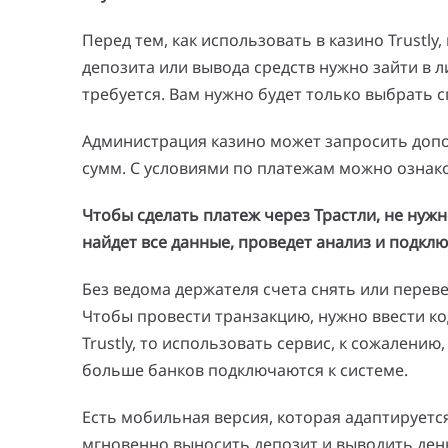
Перед тем, как использовать в казино Trustl
депозита или вывода средств нужно зайти в 
требуется. Вам нужно будет только выбрать 
Администрация казино может запросить допо
сумм. С условиями по платежам можно ознак
Чтобы сделать платеж через Трастли, не нуж
найдет все данные, проведет анализ и подкл
Без ведома держателя счета снять или перев
Чтобы провести транзакцию, нужно ввести ко
Trustly, то использовать сервис, к сожалению
больше банков подключаются к системе.
Есть мобильная версия, которая адаптируетс
мгновенно выносить депозит и выводить день