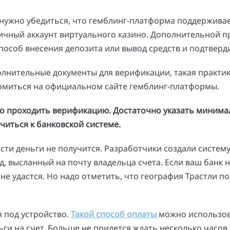
y, нужно убедиться, что гемблинг-платформа поддержива
личный аккаунт виртуального казино. Дополнительной п
способ внесения депозита или вывод средств и подтверд
лнительные документы для верификации, такая практи
омиться на официальном сайте гемблинг-платформы.
но проходить верификацию. Достаточно указать минима
ючиться к банковской системе.
ести деньги не получится. Разработчики создали систе
д, высланный на почту владельца счета. Если ваш банк
, не удастся. Но надо отметить, что география Трастли 
я под устройство.
Такой способ оплаты
можно использова
ги на счет. Больше не придется ждать несколько часов