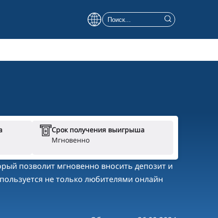
а
Срок получения выигрыша
Мгновенно
орый позволит мгновенно вносить депозит и
используется не только любителями онлайн