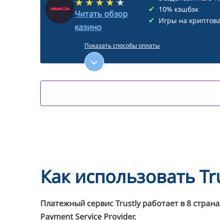
10% кэшбэк
Читать обзор
Игры на криптов
казино
Показать способы оплаты
Как использовать Tr
Платежный сервис Trustly работает в 8 стра
Payment Service Provider.