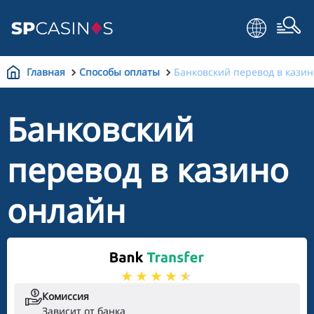
Главная
Способы оплаты
Банковский перевод в казин
Банковский
перевод в казино
онлайн
Комиссия
Зависит от банка