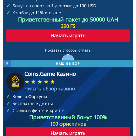
Бонус на спорт за 1 депозит до 100 USD
Кэшбэк до 11% и выше
Приветственный пакет до 50000 UAH
290 FS
Начать играть
Способы оплаты
Показать способы оплаты
6
НАШ ВЫБОР
См. больше
Coins.Game Казино
Читать обзор казино
Колесо Фортуны
Бесплатные джеты
Ставки в фиате и крипте
Приветственный бонус 100%
100 фриспинов
Начать играть