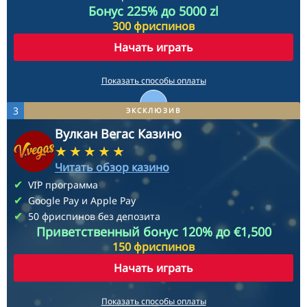
Бонус 225% до 5000 zl
300 фриспинов
Начать играть
Способы оплаты
Показать способы оплаты
3
ЭКСКЛЮЗИВ
См. больше
Вулкан Вегас Казино
Читать обзор казино
VIP программа
Google Pay и Apple Pay
50 фриспинов без депозита
Приветственный бонус 120% до €1,500
150 фриспинов
Начать играть
Способы оплаты
Показать способы оплаты