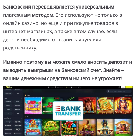
Банковский перевод является универсальным
платежным методом.
Его используют не только в
онлайн казино, но еще и при покупке товаров в
интернет-магазинах, а также в том случае, если
деньги необходимо отправить другу или
родственнику.
Именно поэтому вы можете смело вносить депозит и
выводить выигрыши на банковский счет. Знайте –
вашим денежным средствам ничего не угрожает!