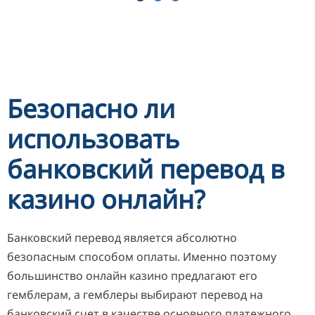
Безопасно ли
использовать
банковский перевод в
казино
онлайн?
Банковский перевод является абсолютно
безопасным способом оплаты. Именно поэтому
большинство онлайн казино предлагают его
гемблерам, а гемблеры выбирают перевод на
банковский счет в качестве основного платежного