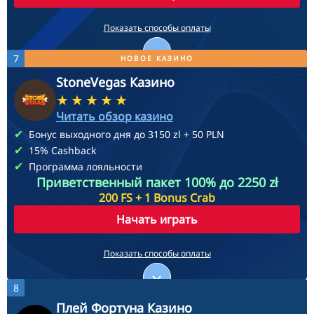
Способы оплаты
Показать способы оплаты
7
НОВОЕ КАЗИНО
StoneVegas Казино
Читать обзор казино
Бонус выходного дня до 3150 zl + 50 PLN
15% Cashback
Программа лояльности
Приветственный пакет 100% до 2250 zł
200 FS + 1 Bonus Crab
Начать играть
Способы оплаты
Показать способы оплаты
8
См. больше
Плей Фортуна Казино