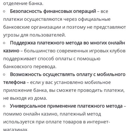
отделение банка.
Безопасность финансовых операций
– все
платежи осуществляются через официальные
банковские организации и поэтому не представляют
угрозы для пользователей.
Поддержка платежного метода во многих онлайн
казино
– большинство современных игровых клубов
поддерживает способ оплаты с помощью
банковского перевода.
Возможность осуществлять оплату с мобильного
телефона
– если у вас установлено мобильное
приложение банка, вы сможете проводить платежи,
не выходя из дома.
Универсальное применение платежного метода
–
помимо онлайн казино, платежный метод
используется при оплате товаров в интернет-
магазинах.