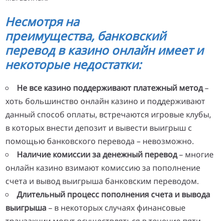
Несмотря на
преимущества,
банковский
перевод в казино
онлайн
имеет и
некоторые недостатки:
Не все казино поддерживают платежный метод
–
хоть большинство онлайн казино и поддерживают
данный способ оплаты, встречаются игровые клубы,
в которых внести депозит и вывести выигрыш с
помощью банковского перевода – невозможно.
Наличие комиссии за денежный перевод
– многие
онлайн казино взимают комиссию за пополнение
счета и вывод выигрыша банковским переводом.
Длительный процесс пополнения счета и вывода
выигрыша
– в некоторых случаях финансовые
транзакции могут осуществляться в течение пяти