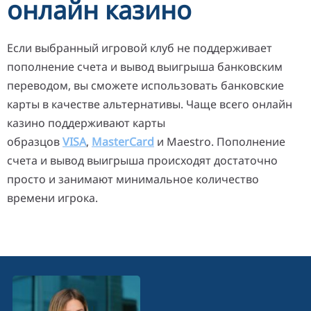
онлайн казино
денежным переводом с мобильного.
Если выбранный игровой клуб не поддерживает
пополнение счета и вывод выигрыша банковским
переводом, вы сможете использовать банковские
карты в качестве альтернативы. Чаще всего онлайн
казино поддерживают карты
образцов
VISA
,
MasterCard
и Maestro. Пополнение
счета и вывод выигрыша происходят достаточно
просто и занимают минимальное количество
времени игрока.