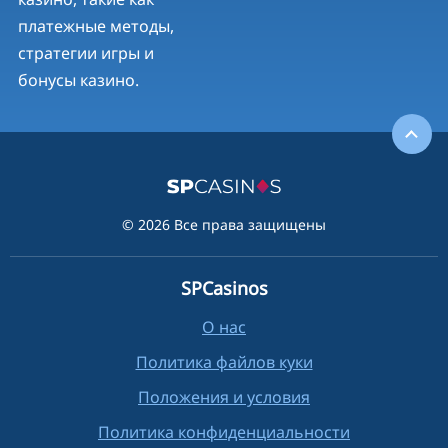
платежные методы,
стратегии игры и
бонусы казино.
© 2026 Все права защищены
SPCasinos
О нас
Политика файлов куки
Положения и условия
Политика конфиденциальности