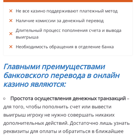
Не все казино поддерживают платежный метод
Наличие комиссии за денежный перевод
Длительный процесс пополнения счета и вывода
выигрыша
Необходимость обращения в отделение банка
Главными преимуществами
банковского перевода в онлайн
казино являются:
Простота осуществления денежных транзакций
–
для того, чтобы пополнить счет или вывести
выигрыш игроку не нужно совершать никаких
дополнительных действий. Достаточно лишь узнать
реквизиты для оплаты и обратиться в ближайшее