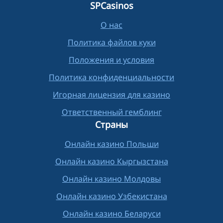
SPCasinos
О нас
Политика файлов куки
Положения и условия
Политика конфиденциальности
Игорная лицензия для казино
Ответственный гемблинг
Страны
Онлайн казино Польши
Онлайн казино Кыргызстана
Oнлайн казино Молдовы
Онлайн казино Узбекистана
Oнлайн казино Беларуси