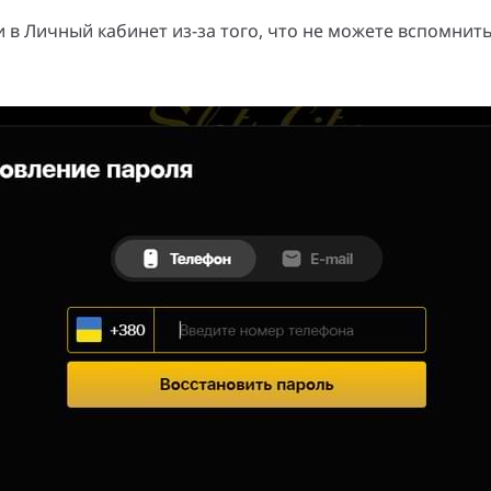
 в Личный кабинет из-за того, что не можете вспомнит