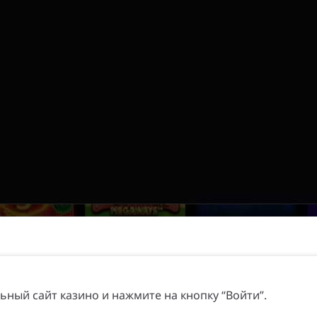
ный сайт казино и нажмите на кнопку “Войти”.