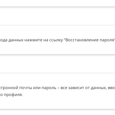
вода данных нажмите на ссылку “Восстановление пароля”
ктронной почты или пароль – все зависит от данных, вв
го профиля.