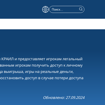
и КРАИЛ и предоставляет игрокам легальный
рованным игрокам получить доступ к личному
да выигрыша, игры на реальные деньги,
восстановить доступ в случае потери доступа
Обновлено: 27.09.2024