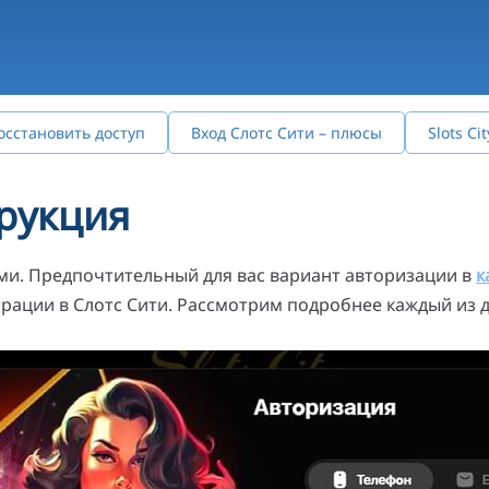
восстановить доступ
Вход Слотс Сити – плюсы
Slots Ci
трукция
бами. Предпочтительный для вас вариант авторизации в
к
рации в Слотс Сити. Рассмотрим подробнее каждый из 