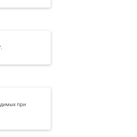
.
одимых при