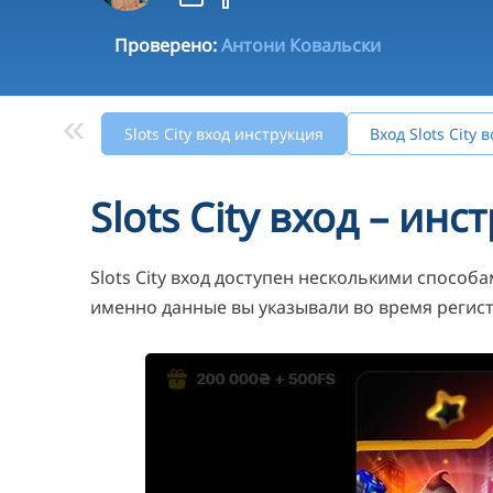
Проверено:
Антони Ковальски
«
Slots City вход инструкция
Вход Slots City 
Slots City вход – инс
Slots City вход доступен несколькими спосо
именно данные вы указывали во время регист