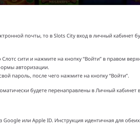
ктронной почты, то в Slots City вход в личный кабине
лотс сити и нажмите на кнопку “Войти” в правом верхн
 формы авторизации.
свой пароль, после чего нажмите на кнопку “Войти”.
матически будете перенаправлены в Личный кабинет в S
ез Google или Apple ID. Инструкция идентичная для обе