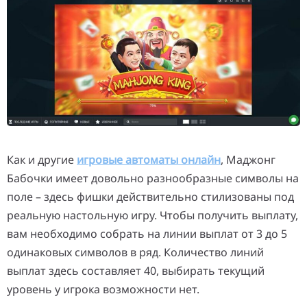
Как и другие
игровые автоматы онлайн
, Маджонг
Бабочки имеет довольно разнообразные символы на
поле – здесь фишки действительно стилизованы под
реальную настольную игру. Чтобы получить выплату,
вам необходимо собрать на линии выплат от 3 до 5
одинаковых символов в ряд. Количество линий
выплат здесь составляет 40, выбирать текущий
уровень у игрока возможности нет.