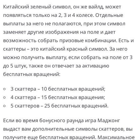
Китайский зеленый символ, он же вайлд, может
появляться только на 2, 3 и 4 колесе. Отдельные
выплаты за него не полагаются, при этом символ
заменяет другие изображения на поле и дает
возможность собрать призовые комбинации. Есть и
скаттеры – это китайский красный символ. За него
можно получить выплату, если собрать на поле от 3
до 5 штук, также он отвечает за активацию
бесплатных вращений:
3 скаттера – 10 бесплатных вращений;
4 скаттера – 15 бесплатных вращения;
5 скаттеров – 25 бесплатных вращений.
Если во время бонусного раунда игра Маджонг
выдаст вам дополнительные символы скаттеров, вы
получите еще бесплатных вращений. Максимальное