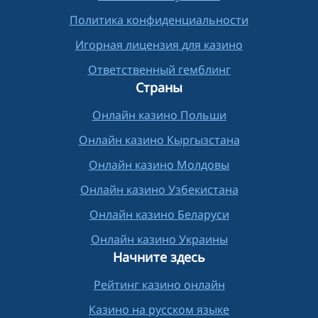
Политика конфиденциальности
Игорная лицензия для казино
Ответственный гемблинг
Страны
Онлайн казино Польши
Онлайн казино Кыргызстана
Oнлайн казино Молдовы
Онлайн казино Узбекистана
Oнлайн казино Беларуси
Онлайн казино Украины
Начните здесь
Рейтинг казино онлайн
Казино на русском языке