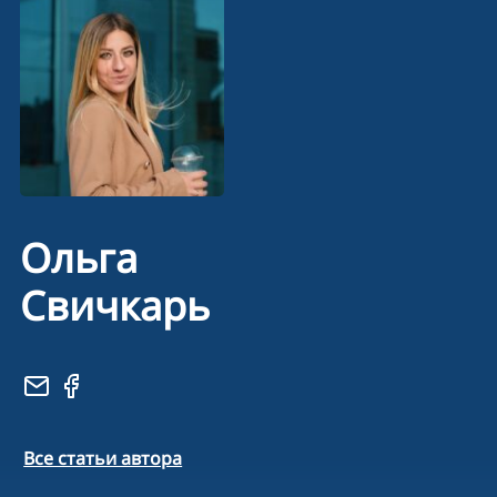
Ольга
Свичкарь
Все статьи автора