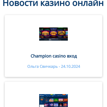
Новости казино онлайн
Champion casino вход
Ольга Свичкарь - 24.10.2024