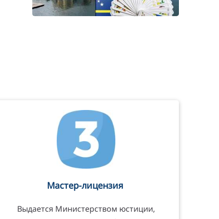
Мастер-лицензия
Выдается Министерством юстиции,