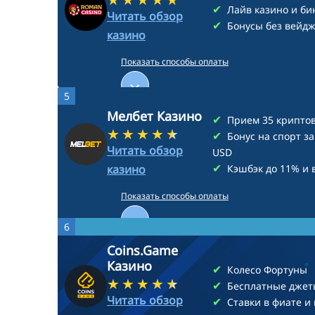
Лайв казино и би
Читать обзор
Бонусы без вейд
казино
Показать способы оплаты
5
Мелбет Казино
Прием 35 крипто
Бонус на спорт за
Читать обзор
USD
Кэшбэк до 11% и
казино
Показать способы оплаты
6
Coins.Game
Казино
Колесо Фортуны
Бесплатные джет
Читать обзор
Ставки в фиате и