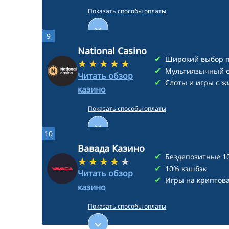
Показать способы оплаты
9
National Casino
Широкий выбор 
Мультиязычный с
Читать обзор
Слоты и игры с 
казино
Показать способы оплаты
10
Вавада Казино
Бездепозитные 1
10% кэшбэк
Читать обзор
Игры на криптов
казино
Показать способы оплаты