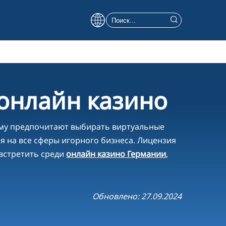
онлайн казино
ому предпочитают выбирать виртуальные
я на все сферы игорного бизнеса. Лицензия
встретить среди
онлайн казино Германии
,
Обновлено: 27.09.2024