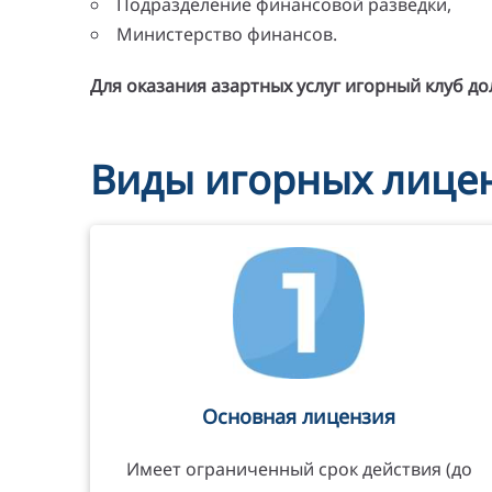
Подразделение финансовой разведки,
Министерство финансов.
Для оказания азартных услуг игорный клуб до
Виды игорных лице
Основная лицензия
Имеет ограниченный срок действия (до