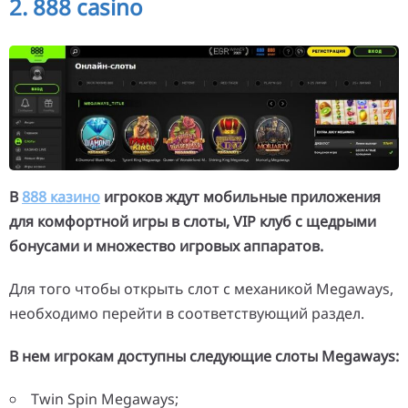
2. 888 casino
В
888 казино
игроков ждут мобильные приложения
для комфортной игры в слоты, VIP клуб с щедрыми
бонусами и множество игровых аппаратов.
Для того чтобы открыть слот с механикой Megaways,
необходимо перейти в соответствующий раздел.
В нем игрокам доступны следующие слоты Megaways:
Twin Spin Megaways;