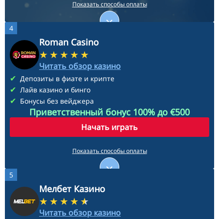
Способы оплаты
Показать способы оплаты
4
См. больше
Roman Casino
Читать обзор казино
Депозиты в фиате и крипте
Лайв казино и бинго
Бонусы без вейджера
Приветственный бонус 100% до €500
Начать играть
Способы оплаты
Показать способы оплаты
5
См. больше
Мелбет Казино
Читать обзор казино