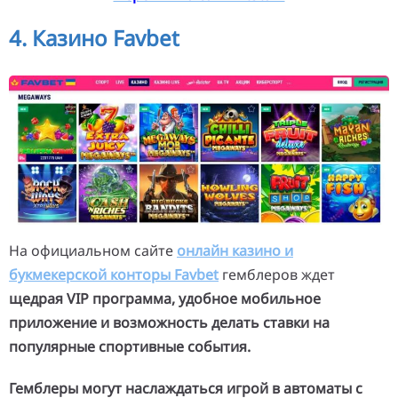
4. Казино Favbet
На официальном сайте
онлайн казино и
букмекерской конторы Favbet
гемблеров ждет
щедрая VIP программа, удобное мобильное
приложение и возможность делать ставки на
популярные спортивные события.
Гемблеры могут наслаждаться игрой в автоматы с