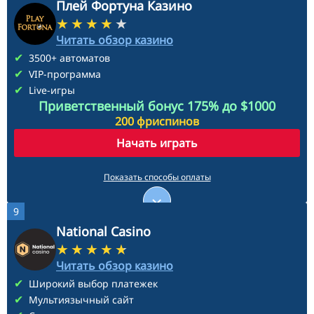
Плей Фортуна Казино
Читать обзор казино
3500+ автоматов
VIP-программа
Live-игры
Приветственный бонус 175% до $1000
200 фриспинов
Начать играть
Способы оплаты
Показать способы оплаты
9
См. больше
National Casino
Читать обзор казино
Широкий выбор платежек
Мультиязычный сайт