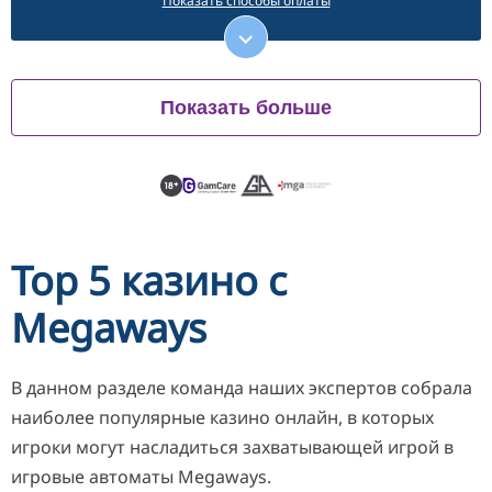
Способы оплаты
Показать способы оплаты
См. больше
Показать больше
Тор 5 казино с
Megaways
В данном разделе команда наших экспертов собрала
наиболее популярные казино онлайн, в которых
игроки могут насладиться захватывающей игрой в
игровые автоматы Megaways.