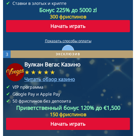
Ставки в злотых и крипте
Бонус 225% до 5000 zl
300 фриспинов
Начать играть
Способы оплаты
Показать способы оплаты
3
ЭКСКЛЮЗИВ
См. больше
Вулкан Вегас Казино
Читать обзор казино
VIP программа
Google Pay и Apple Pay
50 фриспинов без депозита
Приветственный бонус 120% до €1,500
150 фриспинов
Начать играть