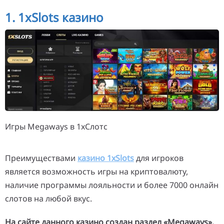
1. 1xSlots казино
Игры Megaways в 1хСлотс
Преимуществами
казино 1xSlots
для игроков
является возможность игры на криптовалюту,
наличие программы лояльности и более 7000 онлайн
слотов на любой вкус.
На сайте данного казино создан раздел «Megaways»,