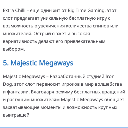
Extra Chilli – еще один хит от Big Time Gaming, этот
слот предлагает уникальную бесплатную игру с
возможностью увеличения количества спинов или
множителей. Острый сюжет и высокая
вариативность делают его привлекательным
выбором.
5. Majestic Megaways
Majestic Megaways – Разработанный студией Iron
Dog, этот слот переносит игроков в мир волшебства
и фантазии. Благодаря режиму бесплатных вращений
и растущим множителям Majestic Megaways обещает
захватывающие моменты и возможность крупных
выигрышей.