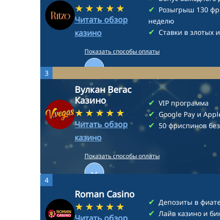
Розыгрыш 130 фр
Читать обзор
неделю
Ставки в злотых 
казино
Показать способы оплаты
3
Вулкан Вегас
Казино
VIP программа
Google Pay и Appl
Читать обзор
50 фриспинов без
казино
Показать способы оплаты
4
Roman Casino
Депозиты в фиате
Лайв казино и би
Читать обзор