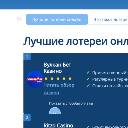
«
Лучшие лотереи онлайн
Что такое лотер
Лучшие лотереи онл
1
Вулкан Бет
Казино
Приветственный 
Регулярные турн
Читать обзор
Ставки на лайв, 
казино
Показать способы оплаты
2
Ritzo Casino
Бонус выходного 