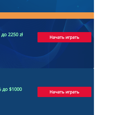
до 2250 zł
Начать играть
ьше
 до $1000
Начать играть