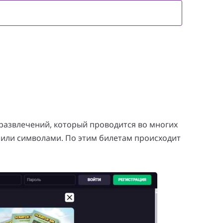
х развлечений, который проводится во многих
и или символами. По этим билетам происходит