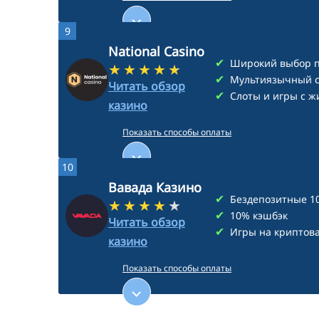
9
National Casino
Широкий выбор 
Мультиязычный с
Читать обзор
Слоты и игры с 
казино
Показать способы оплаты
10
Вавада Казино
Бездепозитные 1
10% кэшбэк
Читать обзор
Игры на криптов
казино
Показать способы оплаты