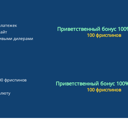
Способы оплаты
См. бол
платежек
Приветственный бонус 100
айт
100 фриспинов
живыми дилерами
Способы оплаты
См. бол
00 фриспинов
Приветственный бонус 100%
100 фриспинов
алюту
Способы оплаты
См. бол