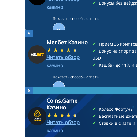
Бонусы без вейд
казино
Показать способы оплаты
5
Мелбет Казино
Прием 35 крипто
Бонус на спорт за
Читать обзор
USD
Кэшбэк до 11% и
казино
Показать способы оплаты
6
Coins.Game
Казино
Колесо Фортуны
Бесплатные джет
Читать обзор
Ставки в фиате и
казино