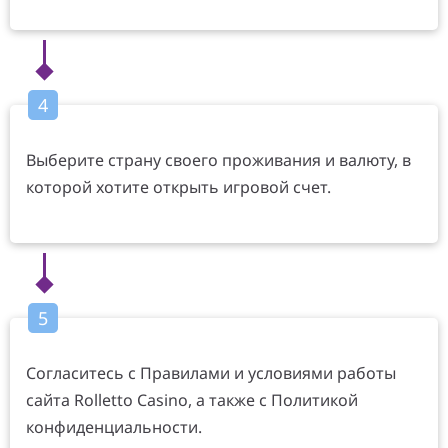
4
Выберите страну своего проживания и валюту, в
которой хотите открыть игровой счет.
5
Согласитесь с Правилами и условиями работы
сайта Rolletto Casino, а также с Политикой
конфиденциальности.