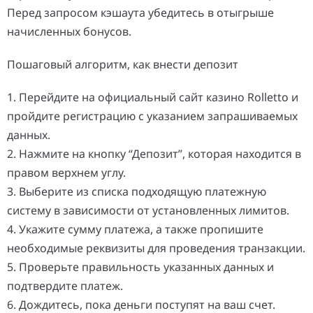
Перед запросом кэшаута убедитесь в отыгрыше
начисленных бонусов.
Пошаговый алгоритм, как внести депозит
Перейдите на официальный сайт казино Rolletto и
пройдите регистрацию с указанием запрашиваемых
данных.
Нажмите на кнопку “Депозит”, которая находится в
правом верхнем углу.
Выберите из списка подходящую платежную
систему в зависимости от установленных лимитов.
Укажите сумму платежа, а также пропишите
необходимые реквизиты для проведения транзакции.
Проверьте правильность указанных данных и
подтвердите платеж.
Дождитесь, пока деньги поступят на ваш счет.