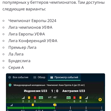
популярных у беттеров чемпионатов. Там доступны
следующие варианты:
Чемпионат Европы 2024
Лига чeмпионов УЕФА
Лига Европы УЕФА
Лига Конференций УЕФА
Премьер Лига
Ла Лига
Бундеслига
Серия A