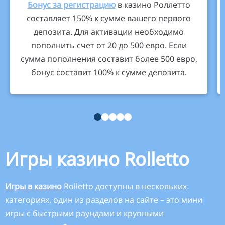
Бонус за регистрацию
в казино Роллетто
составляет 150% к сумме вашего первого
депозита. Для активации необходимо
пополнить счет от 20 до 500 евро. Если
сумма пополнения составит более 500 евро,
бонус составит 100% к сумме депозита.
Игры казино Rolletto
Игры в казино
Rolletto доступны в нескольких
категориях, один из разделов на сайте – это мини
игры с быстрыми раундами и крупными