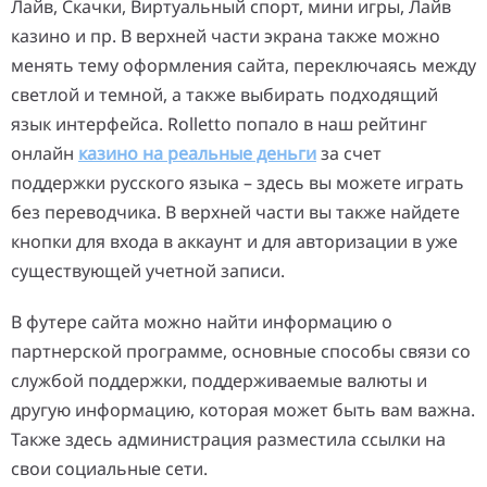
Лайв, Скачки, Виртуальный спорт, мини игры, Лайв
казино и пр. В верхней части экрана также можно
менять тему оформления сайта, переключаясь между
светлой и темной, а также выбирать подходящий
язык интерфейса. Rolletto попало в наш рейтинг
онлайн
казино на реальные деньги
за счет
поддержки русского языка – здесь вы можете играть
без переводчика. В верхней части вы также найдете
кнопки для входа в аккаунт и для авторизации в уже
существующей учетной записи.
В футере сайта можно найти информацию о
партнерской программе, основные способы связи со
службой поддержки, поддерживаемые валюты и
другую информацию, которая может быть вам важна.
Также здесь администрация разместила ссылки на
свои социальные сети.