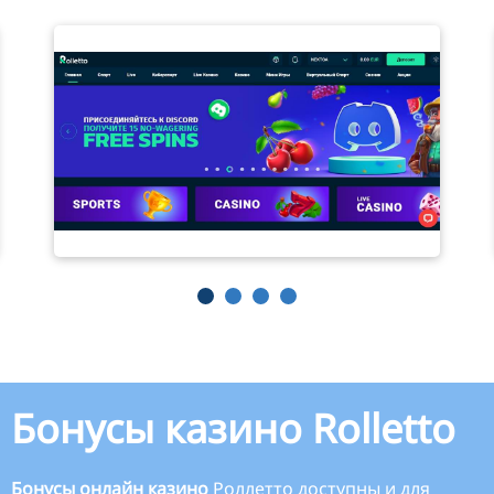
Бонусы казино Rolletto
Бонусы онлайн казино
Роллетто доступны и для