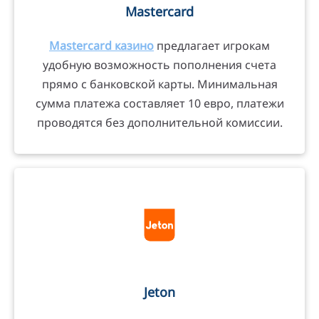
Mastercard
Mastercard казино
предлагает игрокам
удобную возможность пополнения счета
прямо с банковской карты. Минимальная
сумма платежа составляет 10 евро, платежи
проводятся без дополнительной комиссии.
Jeton