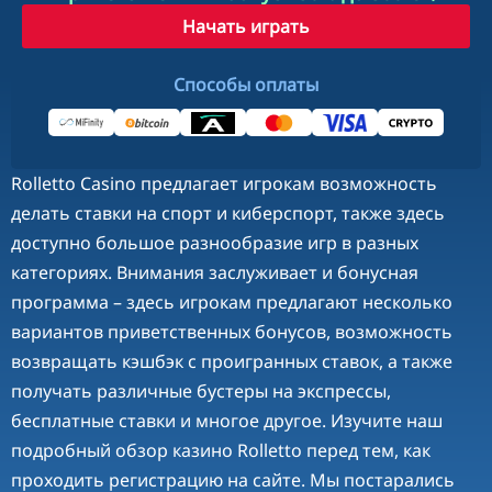
Начать играть
Способы оплаты
Rolletto Casino предлагает игрокам возможность
делать ставки на спорт и киберспорт, также здесь
доступно большое разнообразие игр в разных
категориях. Внимания заслуживает и бонусная
программа – здесь игрокам предлагают несколько
вариантов приветственных бонусов, возможность
возвращать кэшбэк с проигранных ставок, а также
получать различные бустеры на экспрессы,
бесплатные ставки и многое другое. Изучите наш
подробный обзор казино Rolletto перед тем, как
проходить регистрацию на сайте. Мы постарались