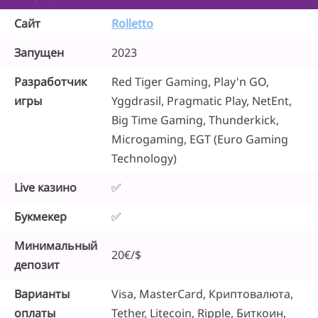
Сайт
Rolletto
Запущен
2023
Разработчик
Red Tiger Gaming, Play'n GO,
игры
Yggdrasil, Pragmatic Play, NetEnt,
Big Time Gaming, Thunderkick,
Microgaming, EGT (Euro Gaming
Technology)
Live казино
✅
Букмекер
✅
Минимальный
20€/$
депозит
Варианты
Visa, MasterCard, Криптовалюта,
оплаты
Tether, Litecoin, Ripple, Биткоин,