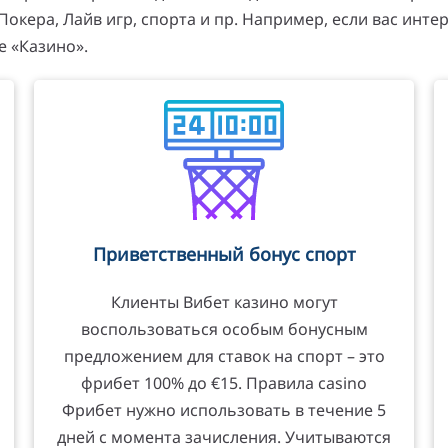
окера, Лайв игр, спорта и пр. Например, если вас инте
е «Казино».
Приветственный бонус спорт
Клиенты Вибет казино могут
воспользоваться особым бонусным
предложением для ставок на спорт – это
фрибет 100% до €15. Правила casino
Фрибет нужно использовать в течение 5
дней с момента зачисления. Учитываются