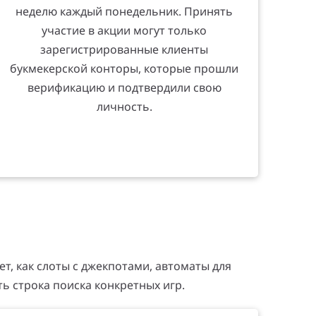
неделю каждый понедельник. Принять
участие в акции могут только
зарегистрированные клиенты
букмекерской конторы, которые прошли
верификацию и подтвердили свою
личность.
ет, как слоты с джекпотами, автоматы для
ь строка поиска конкретных игр.