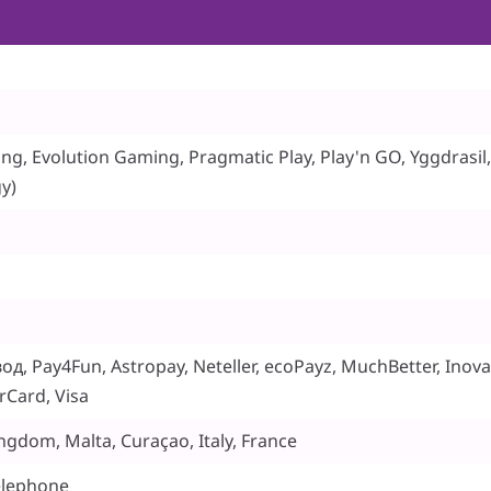
g, Evolution Gaming, Pragmatic Play, Play'n GO, Yggdrasil
y)
д, Pay4Fun, Astropay, Neteller, ecoPayz, MuchBetter, Inov
rCard, Visa
ngdom, Malta, Curaçao, Italy, France
Telephone