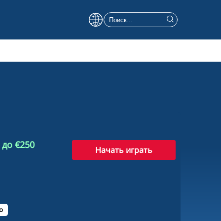
 до €250
Начать играть