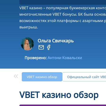
VBET казино – популярная букмекерская конто
многочисленные VBET бонусы. БК была основан
возможностях этой платформы с азартными ра
выигрыш.
Ольга Свичкарь
Проверено:
Антони Ковальски
«
VBET казино обзор
Официальный сайт VB
VBET казино обзор