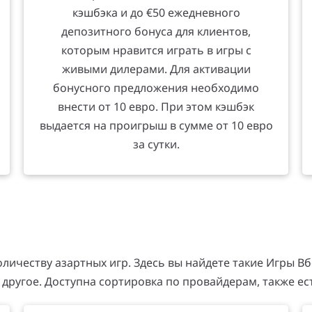
кэшбэка и до €50 ежедневного
депозитного бонуса для клиентов,
которым нравится играть в игры с
живыми дилерами. Для активации
бонусного предложения необходимо
внести от 10 евро. При этом кэшбэк
выдается на проигрыш в сумме от 10 евро
за сутки.
личеству азартных игр. Здесь вы найдете такие Игры Вб
другое. Доступна сортировка по провайдерам, также ест