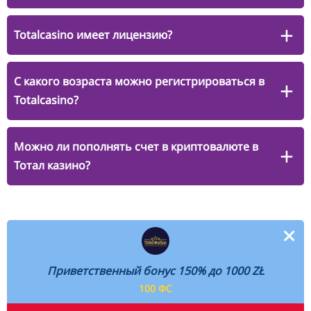
Totalcasino имеет лицензию?
Минимальная сумма транзакции – 10 злотых.
Учитывайте, что для большинства бонусов нужна
будет большая сумма для активации.
С какого возраста можно регистрироваться в
Да, Totalcasino – это легальное казино,
Totalcasino?
работающее по лицензии от Министерства
финансов Польши.
Можно ли пополнять счет в криптовалюте в
Казино Тотал принимает исключительно игроков
Тотал казино?
из Польши, которым уже есть 18 лет.
Пополнить счет казино Тотал криптовалютой
+
невозможно, так как список платежных систем
ограничен. Внесение депозита осуществляется с
помощью BLIK, электронных кошельков и
Приветственный бонус 150% до 1000 ZŁ
банковских карт.
100 ФС