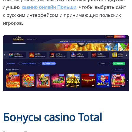
лучших
казино онлайн Польши
, чтобы выбрать сайт
с русским интерфейсом и принимающих польских
игроков.
Бонусы casino Total