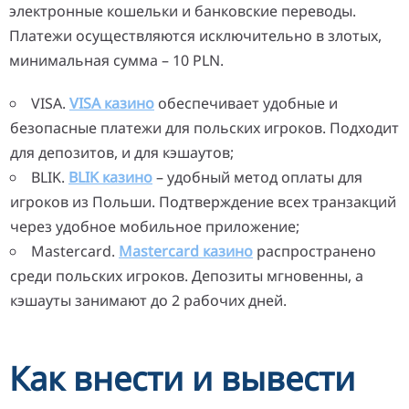
электронные кошельки и банковские переводы.
Платежи осуществляются исключительно в злотых,
минимальная сумма – 10 PLN.
VISA.
VISA казино
обеспечивает удобные и
безопасные платежи для польских игроков. Подходит
для депозитов, и для кэшаутов;
BLIK.
BLIK казино
– удобный метод оплаты для
игроков из Польши. Подтверждение всех транзакций
через удобное мобильное приложение;
Mastercard.
Mastercard казино
распространено
среди польских игроков. Депозиты мгновенны, а
кэшауты занимают до 2 рабочих дней.
Как внести и вывести