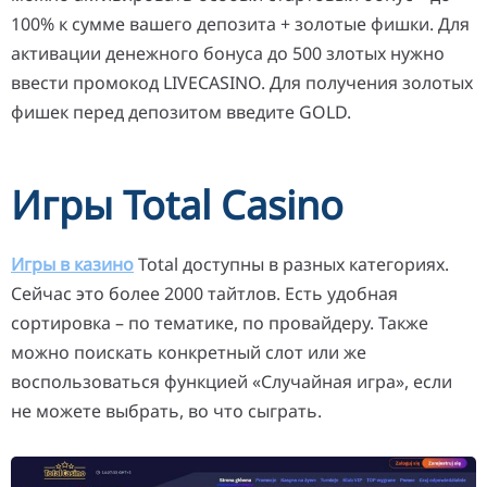
100% к сумме вашего депозита + золотые фишки. Для
активации денежного бонуса до 500 злотых нужно
ввести промокод LIVECASINO. Для получения золотых
фишек перед депозитом введите GOLD.
Игры Total Casino
Игры в казино
Total доступны в разных категориях.
Сейчас это более 2000 тайтлов. Есть удобная
сортировка – по тематике, по провайдеру. Также
можно поискать конкретный слот или же
воспользоваться функцией «Случайная игра», если
не можете выбрать, во что сыграть.