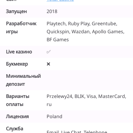
Запущен
2018
Разработчик
Playtech, Ruby Play, Greentube,
игры
Quickspin, Wazdan, Apollo Games,
BF Games
Live казино
✅
Букмекер
❌
Минимальный
депозит
Варианты
Przelewy24, BLIK, Visa, MasterCard,
оплаты
ru
Лицензия
Poland
Служба
Email, Live Chat, Telephone