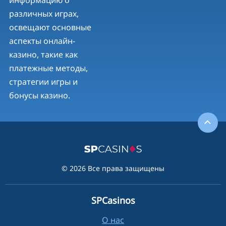
различных играх,
освещают основные
аспекты онлайн-
казино, такие как
платежные методы,
стратегии игры и
бонусы казино.
© 2026 Все права защищены
SPCasinos
О нас