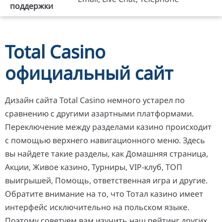
поддержки
Total Casino
официальный сайт
Дизайн сайта Total Casino немного устарел по
сравнению с другими азартными платформами.
Переключение между разделами казино происходит
с помощью верхнего навигационного меню. Здесь
вы найдете такие разделы, как Домашняя страница,
Акции, Живое казино, Турниры, VIP-клуб, ТОП
выигрышей, Помощь, ответственная игра и другие.
Обратите внимание на то, что Тотал казино имеет
интерфейс исключительно на польском языке.
Поэтому советуем вам изучить наш рейтинг других