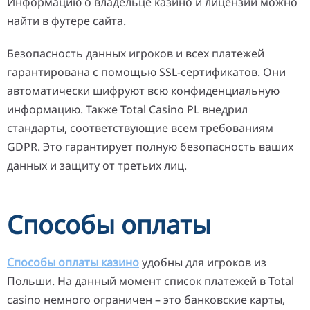
Информацию о владельце казино и лицензии можно
найти в футере сайта.
Безопасность данных игроков и всех платежей
гарантирована с помощью SSL-сертификатов. Они
автоматически шифруют всю конфиденциальную
информацию. Также Total Casino PL внедрил
стандарты, соответствующие всем требованиям
GDPR. Это гарантирует полную безопасность ваших
данных и защиту от третьих лиц.
Способы оплаты
Способы оплаты казино
удобны для игроков из
Польши. На данный момент список платежей в Total
casino немного ограничен – это банковские карты,