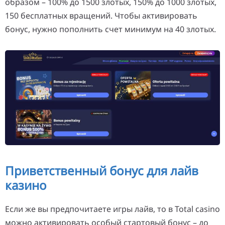
образом – 100% до 1500 злотых, 150% до 1000 злотых,
150 бесплатных вращений. Чтобы активировать
бонус, нужно пополнить счет минимум на 40 злотых.
Приветственный бонус для лайв
казино
Если же вы предпочитаете игры лайв, то в Total casino
можно активировать особый стартовый бонус – до