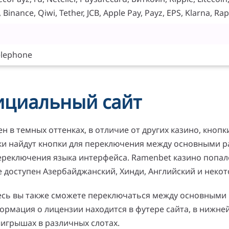
, Binance, Qiwi, Tether, JCB, Apple Pay, Payz, EPS, Klarna, Rap
Telephone
ициальный сайт
в темных оттенках, в отличие от других казино, кнопк
ки найдут кнопки для переключения между основными ра
переключения языка интерфейса. Ramenbet казино попа
е доступен Азербайджанский, Хинди, Английский и некот
здесь вы также сможете переключаться между основным
формация о лицензии находится в футере сайта, в нижн
игрышах в различных слотах.