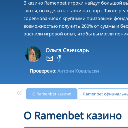
В казино Ramenbet игроки найдут большой вы
слоты, но и делать ставки на спорт. Также р
соревнованиях с крупными призовыми фондами
возможностью получить 200% от суммы и бес
оценили игровой опыт, чтобы вы могли поним
Ольга Свичкарь
Проверено:
Антони Ковальски
«
О Ramenbet казино
Ramenbet официальны
О Ramenbet казино