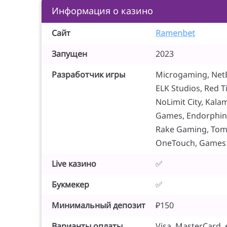
Информация о казино
Сайт
Ramenbet
Запущен
2023
Разработчик игры
Microgaming, NetEn
ELK Studios, Red T
NoLimit City, Kal
Games, Endorphina
Rake Gaming, Tom 
OneTouch, Games I
Live казино
✅
Букмекер
✅
Минимальный депозит
₽150
Варианты оплаты
Visa, MasterCard, 