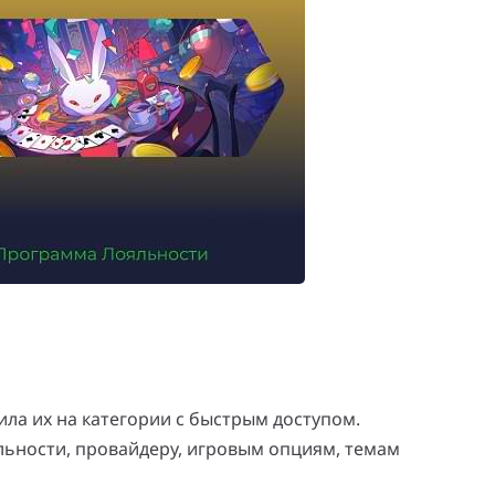
ла их на категории с быстрым доступом.
ильности, провайдеру, игровым опциям, темам