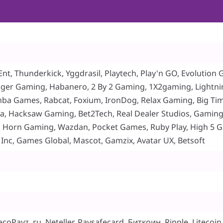
t, Thunderkick, Yggdrasil, Playtech, Play'n GO, Evolution 
iger Gaming, Habanero, 2 By 2 Gaming, 1X2gaming, Lightnin
amba Games, Rabcat, Foxium, IronDog, Relax Gaming, Big T
, Hacksaw Gaming, Bet2Tech, Real Dealer Studios, Gaming C
Horn Gaming, Wazdan, Pocket Games, Ruby Play, High 5 G
nc, Games Global, Mascot, Gamzix, Avatar UX, Betsoft
ecoPayz, ru, Neteller, Paysafecard, Биткоин, Ripple, Litec