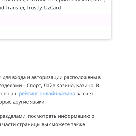
id Transfer, Trustly, UzCard
и для входа и авторизации расположены в
зделами – Спорт, Лайв Казино, Казино. В
ло в наш
рейтинг онлайн-казино
за счет
орые другие языки.
и разделами, посмотреть информацию о
ей части страницы вы сможете также