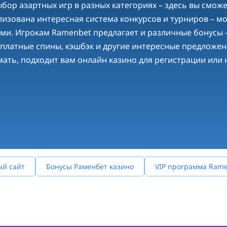
бор азартных игр в разных категориях – здесь вы смож
еализована интересная система конкурсов и турниров – м
. Игрокам Ramenbet предлагает и различные бонусы – 
платные спины, кэшбэк и другие интересные предложе
ать, подходит вам онлайн казино для регистрации или н
й сайт
Бонусы Раменбет казино
VIP программа Ram