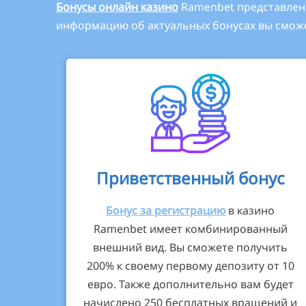
Бонусы онлайн казино
Ramenbet представлены
информацию об актуальных бонусах вы сможе
Приветственный бонус
Бонус за регистрацию
в казино
Ramenbet имеет комбинированный
внешний вид. Вы сможете получить
200% к своему первому депозиту от 10
евро. Также дополнительно вам будет
начислено 250 бесплатных вращений и