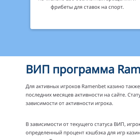
фрибеты для ставок на спорт.
ВИП программа Ram
Для активных игроков Ramenbet казино также
последних месяцев активности на сайте. Ст
зависимости от активности игрока.
В зависимости от текущего статуса ВИП, игр
определенный процент кэшбэка для игр казино