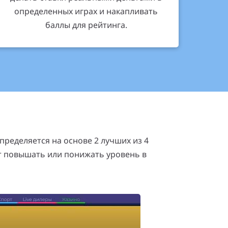
определенных играх и накапливать
игро
баллы для рейтинга.
пределяется на основе 2 лучших из 4
т повышать или понижать уровень в