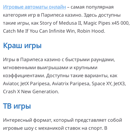
Игровые автоматы онлайн
– самая популярная
категория игр в Парипеса казино. Здесь доступны
такие игры, как Story of Medusa II, Magic Pipes x45 000,
Catch Me If You Can Infinite Win, Robin Hood.
Краш игры
Игры в Парипеса казино с быстрыми раундами,
мгновенными выигрышами и крупными
коэффициентами. Доступны такие варианты, как
Aviator, JetX Paripesa, Aviatrix Paripesa, Space XY, JetX3,
Crash X New Generation.
ТВ игры
Интересный формат, который представляет собой
игровые шоу с механикой ставок на спорт. В