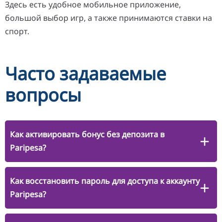
Здесь есть удобное мобильное приложение,
большой выбор игр, а также принимаются ставки на
спорт.
Часто задаваемые
вопросы
Как активировать бонус без депозита в
Paripesa?
Как восстановить пароль для доступа к аккаунту
Чтобы активировать бонус без депозита в
Paripesa?
Парипеса казино, необходимо ввести промокод
во время создания учетной записи.