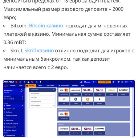
депозиты в пределах от 18 евро за один платеж.
Максимальный размер разового депозита – 2000
евро;
Bitcoin.
Bitcoin казино
подходят для мгновенных
платежей в казино. Минимальная сумма составляет
0.36 mBT;
Skrill.
Skrill казино
отлично подходит для игроков с
минимальным банкроллом, так как депозит
начинается всего с 2 евро.