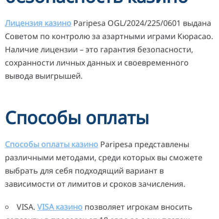
Лицензия казино
Paripesa OGL/2024/225/0601 выдана
Советом по контролю за азартными играми Кюрасао.
Наличие лицензии – это гарантия безопасности,
сохранности личных данных и своевременного
вывода выигрышей.
Способы оплаты
Способы оплаты казино
Paripesa представлены
различными методами, среди которых вы сможете
выбрать для себя подходящий вариант в
зависимости от лимитов и сроков зачисления.
VISA.
VISA казино
позволяет игрокам вносить