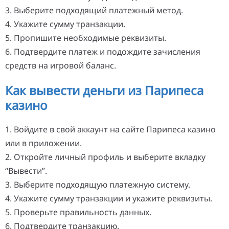
Выберите подходящий платежный метод.
Укажите сумму транзакции.
Пропишите необходимые реквизиты.
Подтвердите платеж и подождите зачисления
средств на игровой баланс.
Как вывести деньги из Парипеса
казино
Войдите в свой аккаунт на сайте Парипеса казино
или в приложении.
Откройте личный профиль и выберите вкладку
“Вывести”.
Выберите подходящую платежную систему.
Укажите сумму транзакции и укажите реквизиты.
Проверьте правильность данных.
Подтвердите транзакцию.