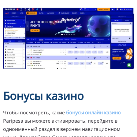
Бонусы казино
Чтобы посмотреть, какие
бонусы онлайн казино
Paripesa вы можете активировать, перейдите в
одноименный раздел в верхнем навигационном