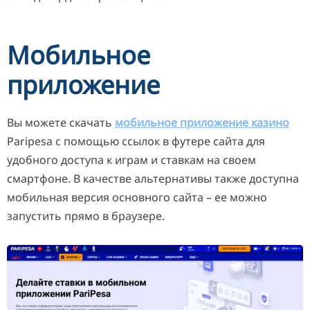
Мобильное
приложение
Вы можете скачать
мобильное приложение казино
Paripesa с помощью ссылок в футере сайта для
удобного доступа к играм и ставкам на своем
смартфоне. В качестве альтернативы также доступна
мобильная версия основного сайта – ее можно
запустить прямо в браузере.