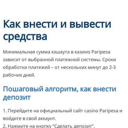
Как внести и вывести
средства
Минимальная сумма кэшаута в казино Paripesa
зависит от выбранной платежной системы. Сроки
обработки платежей – от нескольких минут до 2-3
рабочих дней.
Пошаговый алгоритм, как внести
депозит
Перейдите на официальный сайт casino Paripesa и
войдите в свой аккаунт.
Нажмите на кнопку “Сделать депозит”.