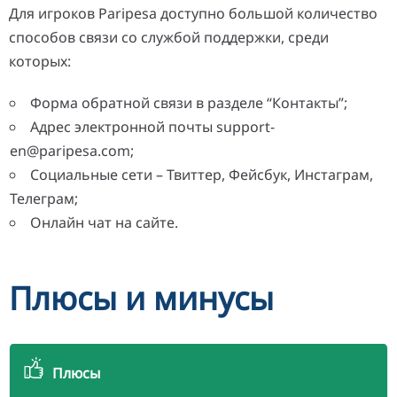
Для игроков Paripesa доступно большой количество
способов связи со службой поддержки, среди
которых:
Форма обратной связи в разделе “Контакты”;
Адрес электронной почты
support-
en@paripesa.com
;
Социальные сети – Твиттер, Фейсбук, Инстаграм,
Телеграм;
Онлайн чат на сайте.
Плюсы и минусы
Плюсы