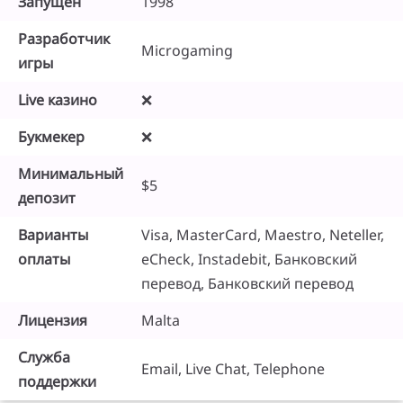
Запущен
1998
Разработчик
Microgaming
игры
Live казино
❌
Букмекер
❌
Минимальный
$5
депозит
Варианты
Visa, MasterCard, Maestro, Neteller,
оплаты
eCheck, Instadebit, Банковский
перевод, Банковский перевод
Лицензия
Malta
Служба
Email, Live Chat, Telephone
поддержки