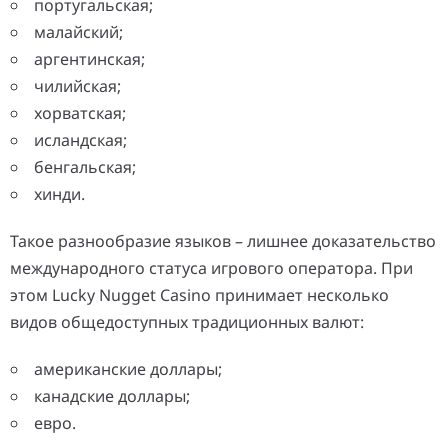
португальская;
малайский;
аргентинская;
чилийская;
хорватская;
исландская;
бенгальская;
хинди.
Такое разнообразие языков – лишнее доказательство
международного статуса игрового оператора. При
этом Lucky Nugget Casino принимает несколько
видов общедоступных традиционных валют:
американские доллары;
канадские доллары;
евро.