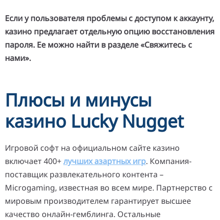
Если у пользователя проблемы с доступом к аккаунту,
казино предлагает отдельную опцию восстановления
пароля. Ее можно найти в разделе «Свяжитесь с
нами».
Плюсы и минусы
казино Lucky Nugget
Игровой софт на официальном сайте казино
включает 400+
лучших азартных игр
. Компания-
поставщик развлекательного контента –
Microgaming, известная во всем мире. Партнерство с
мировым производителем гарантирует высшее
качество онлайн-гемблинга. Остальные