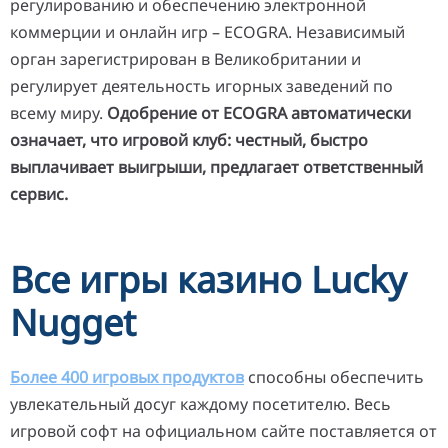
регулированию и обеспечению электронной
коммерции и онлайн игр – ECOGRA. Независимый
орган зарегистрирован в Великобритании и
регулирует деятельность игорных заведений по
всему миру.
Одобрение от ECOGRA автоматически
означает, что игровой клуб: честный, быстро
выплачивает выигрыши, предлагает ответственный
сервис.
Все игры казино Lucky
Nugget
Более 400 игровых продуктов
способны обеспечить
увлекательный досуг каждому посетителю. Весь
игровой софт на официальном сайте поставляется от