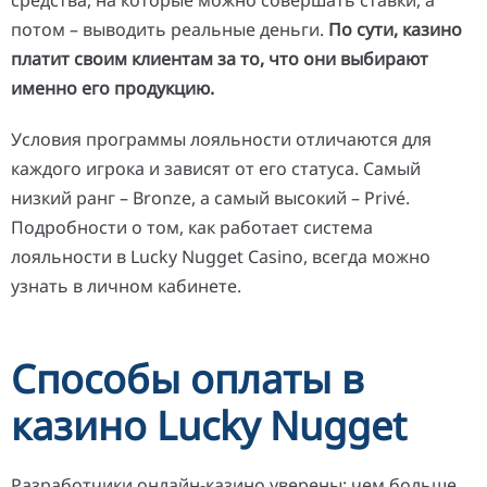
средства, на которые можно совершать ставки, а
потом – выводить реальные деньги.
По сути, казино
платит своим клиентам за то, что они выбирают
именно его продукцию.
Условия программы лояльности отличаются для
каждого игрока и зависят от его статуса. Самый
низкий ранг – Bronze, а самый высокий – Privé.
Подробности о том, как работает система
лояльности в Lucky Nugget Casino, всегда можно
узнать в личном кабинете.
Способы оплаты в
казино Lucky Nugget
Разработчики онлайн-казино уверены: чем больше