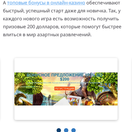
А
топовые бонусы в онлайн-казино
обеспечивают
быстрый, успешный старт даже для новичка. Так, у
каждого нового игра есть возможность получить
призовые 200 долларов, которые помогут быстрее
влиться в мир азартных развлечений.