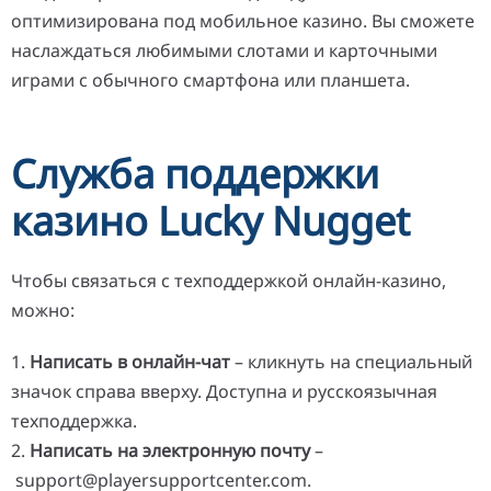
оптимизирована под мобильное казино. Вы сможете
наслаждаться любимыми слотами и карточными
играми с обычного смартфона или планшета.
Служба поддержки
казино Lucky Nugget
Чтобы связаться с техподдержкой онлайн-казино,
можно:
Написать в онлайн-чат
– кликнуть на специальный
значок справа вверху. Доступна и русскоязычная
техподдержка.
Написать на электронную почту
–
support@playersupportcenter.com
.