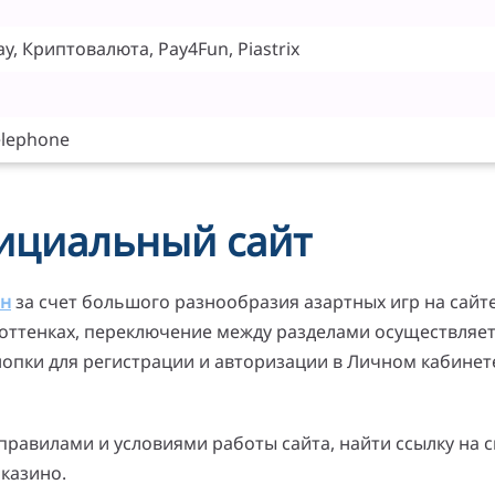
pay, Криптовалюта, Pay4Fun, Piastrix
Telephone
ициальный сайт
йн
за счет большого разнообразия азартных игр на сайт
х оттенках, переключение между разделами осуществля
опки для регистрации и авторизации в Личном кабинете,
правилами и условиями работы сайта, найти ссылку на 
казино.