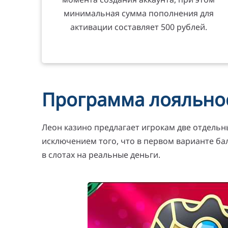
минимальная сумма пополнения для
активации составляет 500 рублей.
Программа лояльнос
Леон казино предлагает игрокам две отдельны
исключением того, что в первом варианте бал
в слотах на реальные деньги.