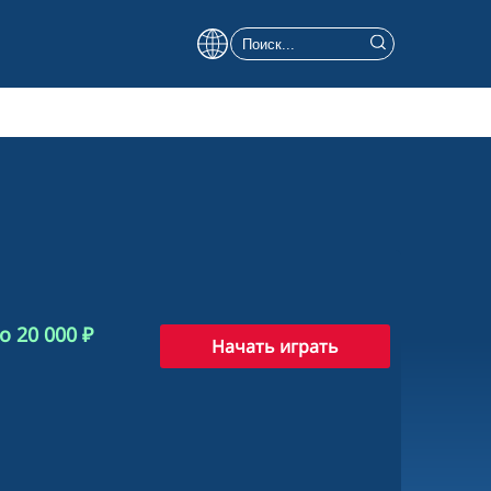
 20 000 ₽
Начать играть