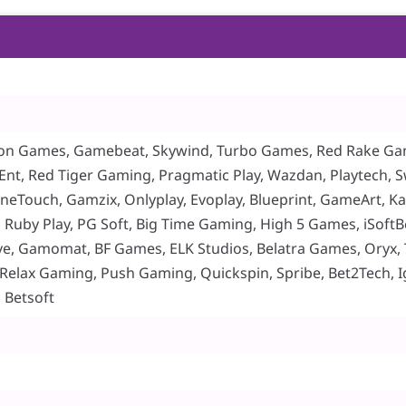
lion Games, Gamebeat, Skywind, Turbo Games, Red Rake Ga
nt, Red Tiger Gaming, Pragmatic Play, Wazdan, Playtech, Sw
neTouch, Gamzix, Onlyplay, Evoplay, Blueprint, GameArt, 
 Ruby Play, PG Soft, Big Time Gaming, High 5 Games, iSoftB
ve, Gamomat, BF Games, ELK Studios, Belatra Games, Oryx,
elax Gaming, Push Gaming, Quickspin, Spribe, Bet2Tech, 
 Betsoft