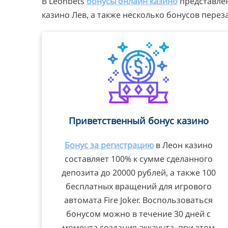
В Leonbets
бонусы онлайн казино
представлен
казино Лев, а также несколько бонусов переза
Приветственный бонус казино
Бонус за регистрацию
в Леон казино
составляет 100% к сумме сделанного
депозита до 20000 рублей, а также 100
бесплатных вращений для игрового
автомата Fire Joker. Воспользоваться
бонусом можно в течение 30 дней с
момента создания аккаунта, при этом