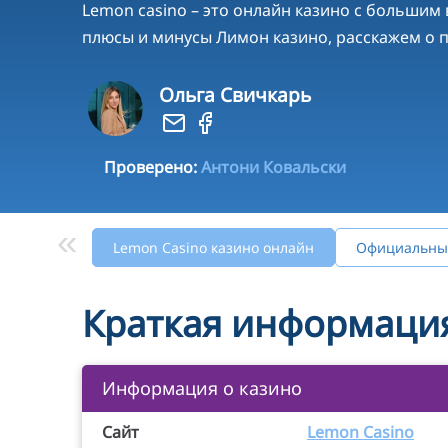
Lemon casino – это онлайн казино с большим
плюсы и минусы Лимон казино, расскажем о п
Ольга Свичкарь
Проверено:
Антони Ковальски
«
Lemon Casino казино онлайн
Официальный
Краткая информация
Информация о казино
Сайт
Lemon Casino