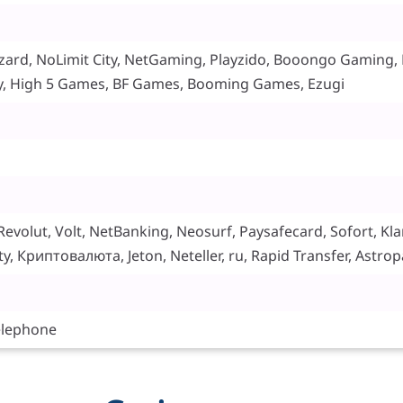
izard, NoLimit City, NetGaming, Playzido, Booongo Gaming,
rry, High 5 Games, BF Games, Booming Games, Ezugi
Revolut, Volt, NetBanking, Neosurf, Paysafecard, Sofort, Kla
y, Криптовалюта, Jeton, Neteller, ru, Rapid Transfer, Astropa
Telephone