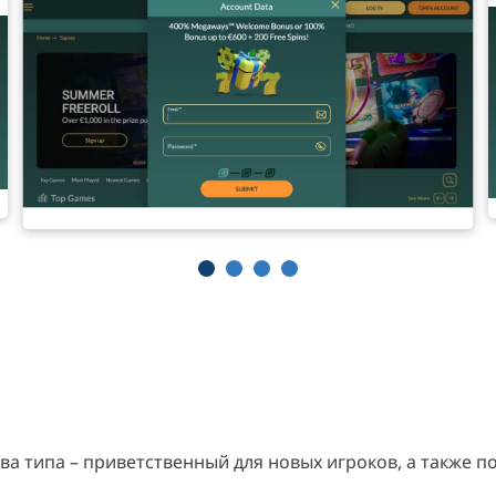
а типа – приветственный для новых игроков, а также 