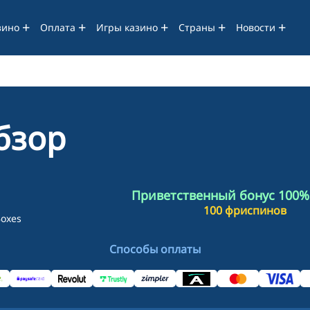
зино
Оплата
Игры казино
Страны
Новости
бзор
Приветственный бонус 100%
100 фриспинов
Boxes
Способы оплаты