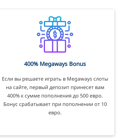
400% Megaways Bonus
Если вы решаете играть в Megaways слоты
на сайте, первый депозит принесет вам
400% к сумме пополнения до 500 евро.
Бонус срабатывает при пополнении от 10
евро.