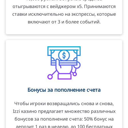
отыгрываются с вейджером х5. Принимаются
ставки исключительно на экспрессы, которые
включают от 3 и более событий.
Бонусы за пополнение счета
Чтобы игроки возвращались снова и снова,
Izzi казино предлагает множество различных
бонусов за пополнение счета: 50% бонус на
депозит 1 раз в неделю, до 100 бесплатных