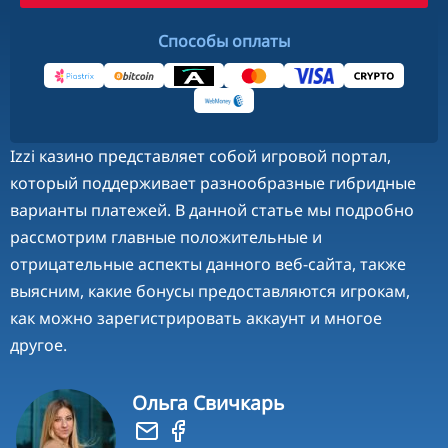
Способы оплаты
Izzi казино представляет собой игровой портал,
который поддерживает разнообразные гибридные
варианты платежей. В данной статье мы подробно
рассмотрим главные положительные и
отрицательные аспекты данного веб-сайта, также
выясним, какие бонусы предоставляются игрокам,
как можно зарегистрировать аккаунт и многое
другое.
Ольга Свичкарь