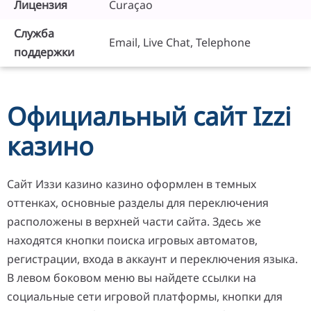
Лицензия
Curaçao
Служба
Email, Live Chat, Telephone
поддержки
Официальный сайт Izzi
казино
Сайт Иззи казино казино оформлен в темных
оттенках, основные разделы для переключения
расположены в верхней части сайта. Здесь же
находятся кнопки поиска игровых автоматов,
регистрации, входа в аккаунт и переключения языка.
В левом боковом меню вы найдете ссылки на
социальные сети игровой платформы, кнопки для