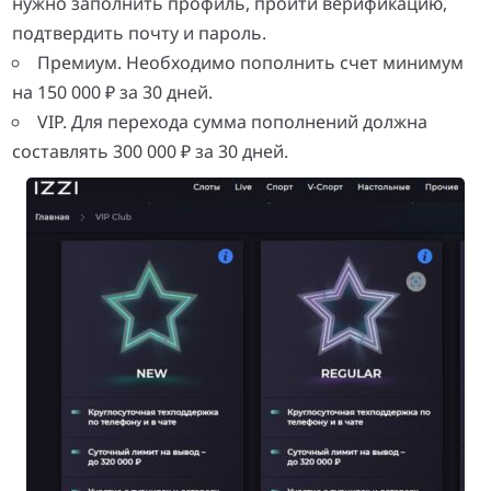
нужно заполнить профиль, пройти верификацию,
подтвердить почту и пароль.
Премиум. Необходимо пополнить счет минимум
на 150 000 ₽ за 30 дней.
VIP. Для перехода сумма пополнений должна
составлять 300 000 ₽ за 30 дней.