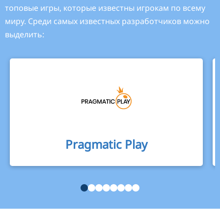
топовые игры, которые известны игрокам по всему
миру. Среди самых известных разработчиков можно
выделить:
Pragmatic Play