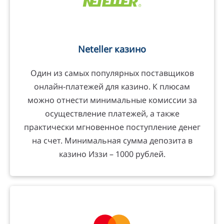
Neteller казино
Один из самых популярных поставщиков
онлайн-платежей для казино. К плюсам
можно отнести минимальные комиссии за
осуществление платежей, а также
практически мгновенное поступление денег
на счет. Минимальная сумма депозита в
казино Иззи – 1000 рублей.