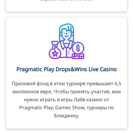
Pragmatic Play Drops&Wins Live Casino
Призовой фонд в этом турнире превышает 6,5
миллионов евро. Чтобы принять участие, вам
нужно играть в игры Лайв казино от
Pragmatic Play: Games Show, турниры по
Блэкджеку.