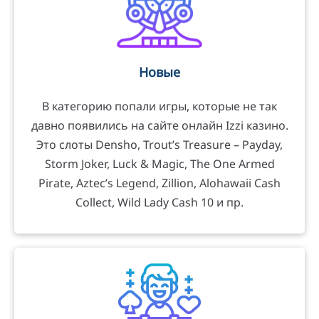
Новые
В категорию попали игры, которые не так
давно появились на сайте онлайн Izzi казино.
Это слоты Densho, Trout’s Treasure – Payday,
Storm Joker, Luck & Magic, The One Armed
Pirate, Aztec’s Legend, Zillion, Alohawaii Cash
Collect, Wild Lady Cash 10 и пр.