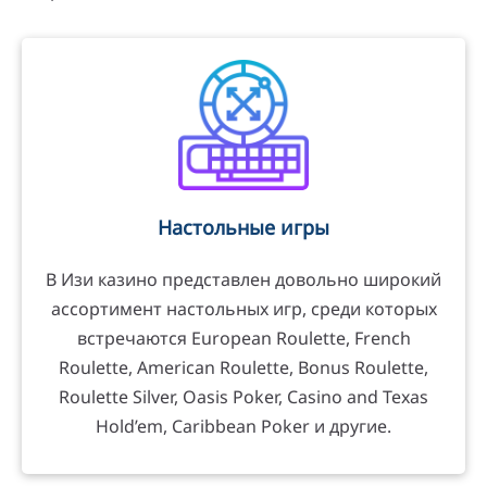
Настольные игры
В Изи казино представлен довольно широкий
ассортимент настольных игр, среди которых
встречаются European Roulette, French
Roulette, American Roulette, Bonus Roulette,
Roulette Silver, Oasis Poker, Casino and Texas
Hold’em, Caribbean Poker и другие.