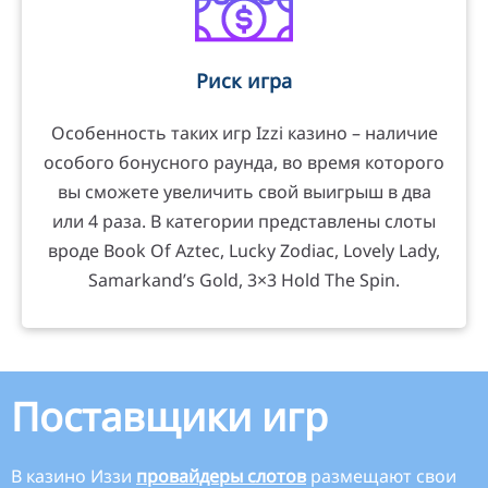
Риск игра
Особенность таких игр Izzi казино – наличие
особого бонусного раунда, во время которого
вы сможете увеличить свой выигрыш в два
или 4 раза. В категории представлены слоты
вроде Book Of Aztec, Lucky Zodiac, Lovely Lady,
Samarkand’s Gold, 3×3 Hold The Spin.
Поставщики игр
В казино Иззи
провайдеры слотов
размещают свои