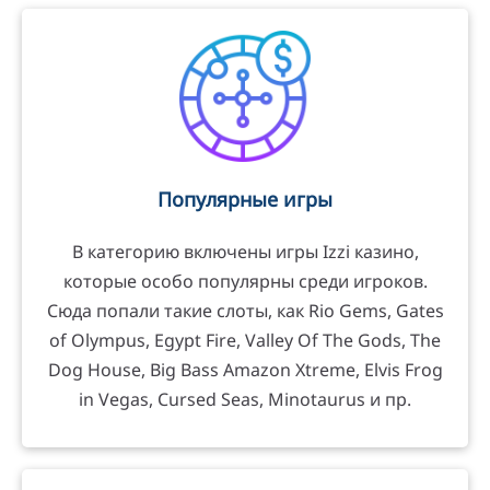
Популярные игры
В категорию включены игры Izzi казино,
которые особо популярны среди игроков.
Сюда попали такие слоты, как Rio Gems, Gates
of Olympus, Egypt Fire, Valley Of The Gods, The
Dog House, Big Bass Amazon Xtreme, Elvis Frog
in Vegas, Cursed Seas, Minotaurus и пр.