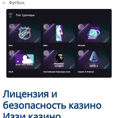
Футбол.
Лицензия и
безопасность казино
Иззи казино