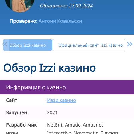
Обновлено: 27.09.2024
Проверено:
Антони Ковальски
«
»
Обзор Izzi казино
Официальный сайт Izzi казино
Обзор Izzi казино
Информация о казино
Сайт
Иззи казино
Запущен
2021
Разработчик
NetEnt, Amatic, Amusnet
игры
Interactive, Novomatic, Playson,