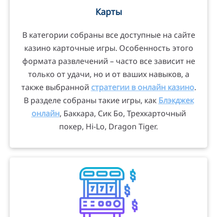
Карты
В категории собраны все доступные на сайте
казино карточные игры. Особенность этого
формата развлечений – часто все зависит не
только от удачи, но и от ваших навыков, а
также выбранной
стратегии в онлайн казино
.
В разделе собраны такие игры, как
Блэкджек
онлайн
, Баккара, Сик Бо, Трехкарточный
покер, Hi-Lo, Dragon Tiger.