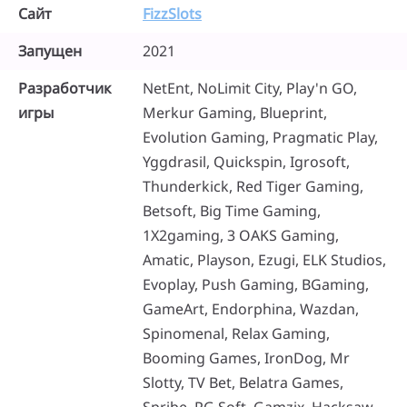
Сайт
FizzSlots
Запущен
2021
Разработчик
NetEnt, NoLimit City, Play'n GO,
игры
Merkur Gaming, Blueprint,
Evolution Gaming, Pragmatic Play,
Yggdrasil, Quickspin, Igrosoft,
Thunderkick, Red Tiger Gaming,
Betsoft, Big Time Gaming,
1X2gaming, 3 OAKS Gaming,
Amatic, Playson, Ezugi, ELK Studios,
Evoplay, Push Gaming, BGaming,
GameArt, Endorphina, Wazdan,
Spinomenal, Relax Gaming,
Booming Games, IronDog, Mr
Slotty, TV Bet, Belatra Games,