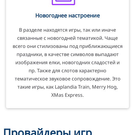
Новогоднее настроение
В разделе находятся игры, так или иначе
связанные с новогодней тематикой. Чаще
всего они стилизованы под приближающиеся
праздники, в качестве символов выпадают
изображения елки, новогодних сладостей и
пр. Также для слотов характерно
тематическое звуковое сопровождение. Это
такие игры, как Laplandia Train, Merry Hog,
XMas Express.
Провайдеры игр