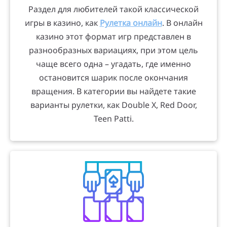
Раздел для любителей такой классической
игры в казино, как
Рулетка онлайн
. В онлайн
казино этот формат игр представлен в
разнообразных вариациях, при этом цель
чаще всего одна – угадать, где именно
остановится шарик после окончания
вращения. В категории вы найдете такие
варианты рулетки, как Double X, Red Door,
Teen Patti.