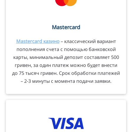
Mastercard
Mastercard казино
– классический вариант
пополнения счета с помощью банковской
карты, минимальный депозит составляет 500
гривен, за один платеж можно будет внести
до 75 тысяч гривен. Срок обработки платежей
– 2-3 минуты с момента подачи заявки.