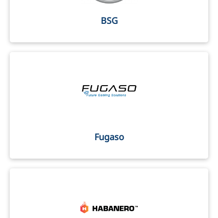
BSG
Fugaso