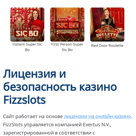
Лицензия и
безопасность казино
Fizzslots
Сайт работает на основе
лицензии на онлайн казино
.
FizzSlots управляется компанией Exertus N.V.,
зарегистрированной в соответствии с