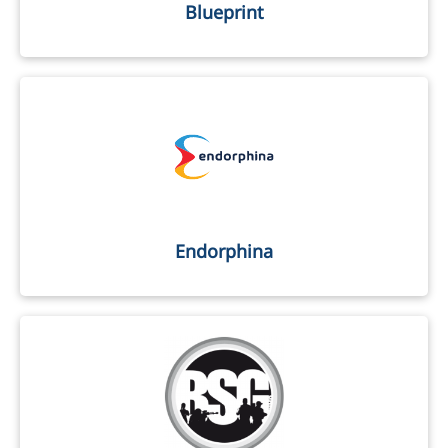
Blueprint
Endorphina