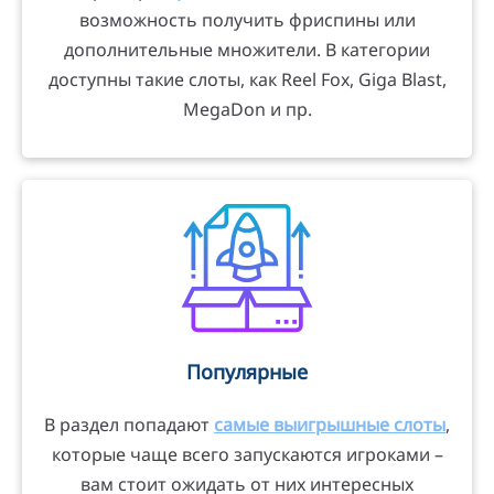
возможность получить фриспины или
дополнительные множители. В категории
доступны такие слоты, как Reel Fox, Giga Blast,
MegaDon и пр.
Популярные
В раздел попадают
самые выигрышные слоты
,
которые чаще всего запускаются игроками –
вам стоит ожидать от них интересных