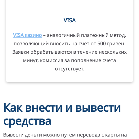
VISA
VISA казино
– аналогичный платежный метод,
позволяющий вносить на счет от 500 гривен.
Заявки обрабатываются в течение нескольких
минут, комиссия за пополнение счета
отсутствует.
Как внести и вывести
средства
Вывести деньги можно путем перевода с карты на