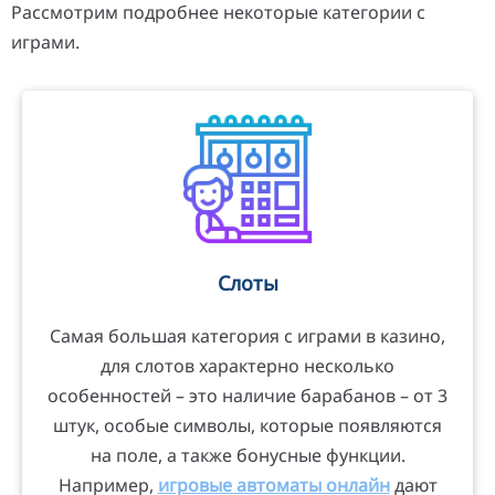
Рассмотрим подробнее некоторые категории с
играми.
Слоты
Cамая большая категория с играми в казино,
для слотов характерно несколько
особенностей – это наличие барабанов – от 3
штук, особые символы, которые появляются
на поле, а также бонусные функции.
Например,
игровые автоматы онлайн
дают