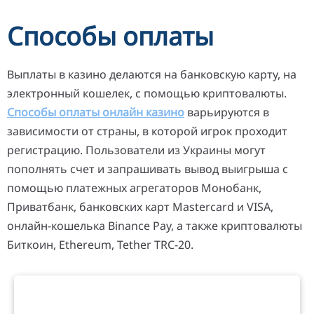
Способы оплаты
Выплаты в казино делаются на банковскую карту, на
электронный кошелек, с помощью криптовалюты.
Способы оплаты онлайн казино
варьируются в
зависимости от страны, в которой игрок проходит
регистрацию. Пользователи из Украины могут
пополнять счет и запрашивать вывод выигрыша с
помощью платежных агрегаторов Монобанк,
Приватбанк, банковских карт Mastercard и VISA,
онлайн-кошелька Binance Pay, а также криптовалюты
Биткоин, Ethereum, Tether TRC-20.