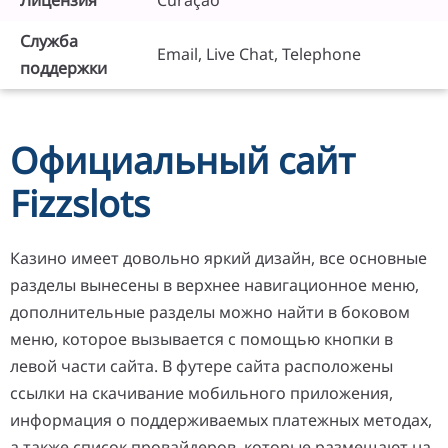
Лицензия
Curaçao
Служба
Email, Live Chat, Telephone
поддержки
Официальный сайт
Fizzslots
Казино имеет довольно яркий дизайн, все основные
разделы вынесены в верхнее навигационное меню,
дополнительные разделы можно найти в боковом
меню, которое вызывается с помощью кнопки в
левой части сайта. В футере сайта расположены
ссылки на скачивание мобильного приложения,
информация о поддерживаемых платежных методах,
а также список провайдеров, которые размещают на