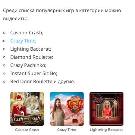
Среди списка популярных игр в категории можно
выделить:
Cash or Crash;
Crazy Time
;
Lighting Baccarat;
Diamond Roulette;
Crazy Pachinko;
Instant Super Sic Bo;
Red Door Roulette и другие.