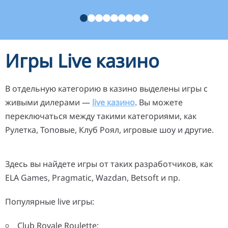
Игры Live казино
В отдельную категорию в казино выделены игры с
живыми дилерами —
live казино
. Вы можете
переключаться между такими категориями, как
Рулетка, Топовые, Клуб Роял, игровые шоу и другие.
Здесь вы найдете игры от таких разработчиков, как
ELA Games, Pragmatic, Wazdan, Betsoft и пр.
Популярные live игры:
Club Royale Roulette;