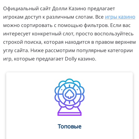
Официальный сайт Долли Казино предлагает
игрокам доступ к различным слотам. Все
игры казино
можно сортировать с помощью фильтров. Если вас
интересует конкретный слот, просто воспользуйтесь
строкой поиска, которая находится в правом верхнем
углу сайта. Ниже рассмотрим популярные категории
игр, которые предлагает Dolly казино.
Топовые