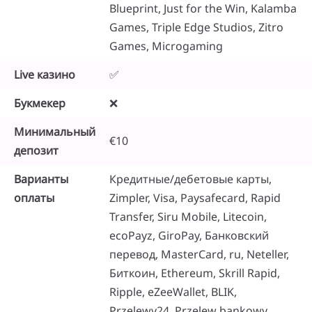
Blueprint, Just for the Win, Kalamba
Games, Triple Edge Studios, Zitro
Games, Microgaming
Live казино
✅
Букмекер
❌
Минимальный
€10
депозит
Варианты
Кредитные/дебетовые карты,
оплаты
Zimpler, Visa, Paysafecard, Rapid
Transfer, Siru Mobile, Litecoin,
ecoPayz, GiroPay, Банковский
перевод, MasterCard, ru, Neteller,
Биткоин, Ethereum, Skrill Rapid,
Ripple, eZeeWallet, BLIK,
Przelewy24, Przelew bankowy,