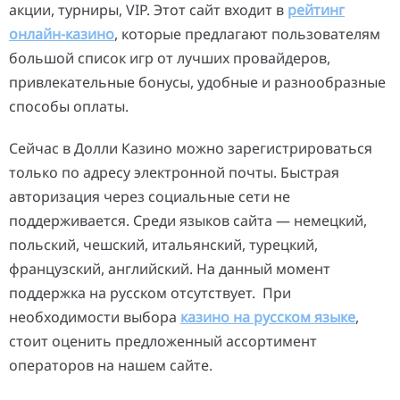
акции, турниры, VIP. Этот сайт входит в
рейтинг
онлайн-казино
, которые предлагают пользователям
большой список игр от лучших провайдеров,
привлекательные бонусы, удобные и разнообразные
способы оплаты.
Сейчас в Долли Казино можно зарегистрироваться
только по адресу электронной почты. Быстрая
авторизация через социальные сети не
поддерживается. Среди языков сайта — немецкий,
польский, чешский, итальянский, турецкий,
французский, английский. На данный момент
поддержка на русском отсутствует. При
необходимости выбора
казино на русском языке
,
стоит оценить предложенный ассортимент
операторов на нашем сайте.