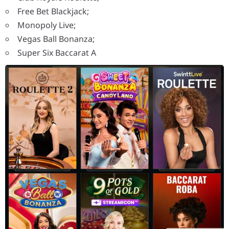
Free Bet Blackjack;
Monopoly Live;
Vegas Ball Bonanza;
Super Six Baccarat A