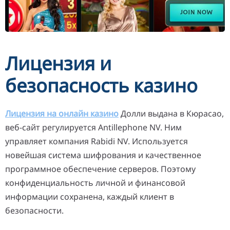
Лицензия и
безопасность казино
Лицензия на онлайн казино
Долли выдана в Кюрасао,
веб-сайт регулируется Antillephone NV. Ним
управляет компания Rabidi NV. Используется
новейшая система шифрования и качественное
программное обеспечение серверов. Поэтому
конфиденциальность личной и финансовой
информации сохранена, каждый клиент в
безопасности.