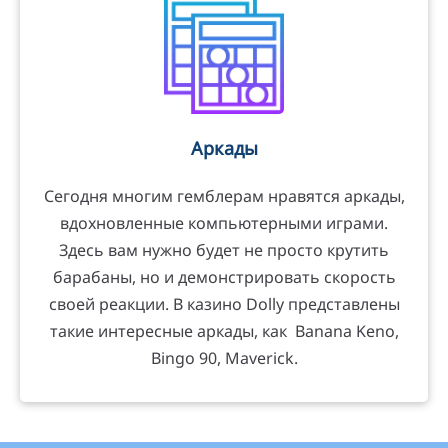
Аркады
Сегодня многим гемблерам нравятся аркады,
вдохновленные компьютерными играми.
Здесь вам нужно будет не просто крутить
барабаны, но и демонстрировать скорость
своей реакции. В казино Dolly представлены
такие интересные аркады, как Banana Keno,
Bingo 90, Maverick.