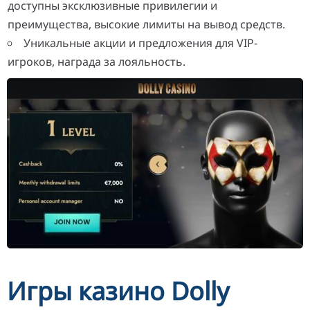
доступны эксклюзивные привилегии и
преимущества, высокие лимиты на вывод средств.
Уникальные акции и предложения для VIP-
игроков, награда за лояльность.
Игры казино Dolly