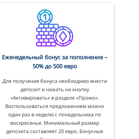
Еженедельный бонус за пополнение –
50% до 500 евро
Для получения бонуса необходимо внести
депозит и нажать на кнопку
«Активировать» в разделе «Промо».
Воспользоваться предложением можно
один раз в неделю с понедельника по
воскресенье. Минимальный размер
депозита составляет 20 евро. Бонусные