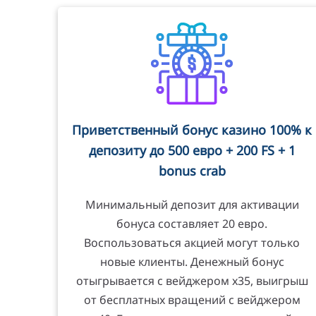
Приветственный бонус казино 100% к
депозиту до 500 евро + 200 FS + 1
bonus crab
Минимальный депозит для активации
бонуса составляет 20 евро.
Воспользоваться акцией могут только
новые клиенты. Денежный бонус
отыгрывается с вейджером х35, выигрыш
от бесплатных вращений с вейджером