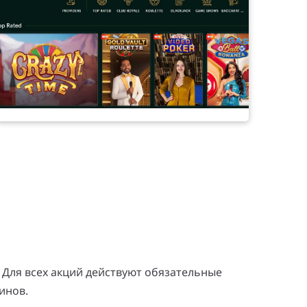
. Для всех акций действуют обязательные
инов.