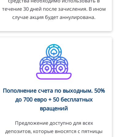
средства необходимо использовать в
течение 30 дней после зачисления. В ином
случае акция будет аннулирована.
Пополнение счета по выходным. 50%
до 700 евро + 50 бесплатных
вращений
Предложение доступно для всех
депозитов, которые вносятся с пятницы