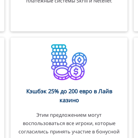
платежные системы Skrill и Neteller.
Кэшбэк 25% до 200 евро в Лайв
казино
Этим предложением могут
воспользоваться все игроки, которые
согласились принять участие в бонусной