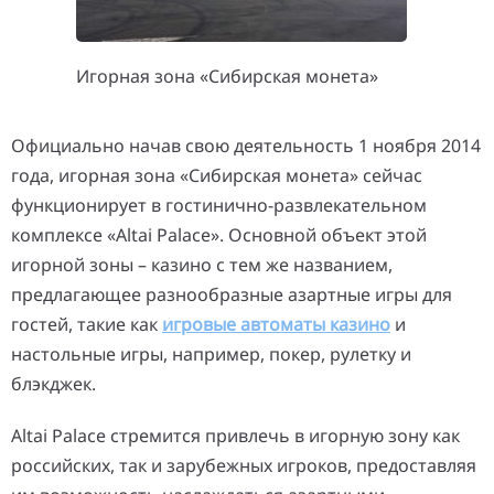
Игорная зона «Сибирская монета»
Официально начав свою деятельность 1 ноября 2014
года, игорная зона «Сибирская монета» сейчас
функционирует в гостинично-развлекательном
комплексе «Altai Palace». Основной объект этой
игорной зоны – казино с тем же названием,
предлагающее разнообразные азартные игры для
гостей, такие как
игровые автоматы казино
и
настольные игры, например, покер, рулетку и
блэкджек.
Altai Palace стремится привлечь в игорную зону как
российских, так и зарубежных игроков, предоставляя