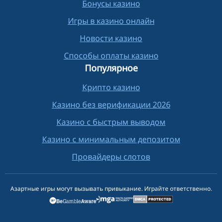
Бонусы казино
Игры в казино онлайн
Новости казино
Способы оплаты казино
Популярное
Крипто казино
Казино без верификации 2026
Казино с быстрым выводом
Казино с минимальным депозитом
Провайдеры слотов
Азартные игры могут вызывать привыкание. Играйте ответственно.