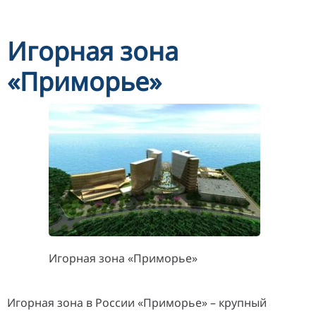
Игорная зона
«Приморье»
Игорная зона «Приморье»
Игорная зона в России «Приморье» – крупный