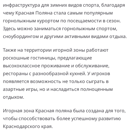
инфраструктура для зимних видов спорта, благодаря
чему Красная Поляна стала самым популярным
горнолыжным курортом по посещаемости в сезон.
Здесь можно заниматься горнолыжным спортом,
сноубордингом и другими активными видами отдыха.
Также на территории игорной зоны работают
роскошные гостиницы, предлагающие
высококлассное проживание и обслуживание,
рестораны с разнообразной кухней. У игроков
появляется возможность не только сыграть в
азартные игры, но и насладиться полноценным
отдыхом.
Игорная зона Красная поляна была создана для того,
чтобы способствовать более успешному развитию
Краснодарского края.