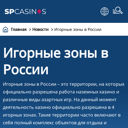
Главная
Новости
Игорные зоны в России
Игорные зоны в
России
Игорные зоны в России – это территории, на которых
официально разрешена работа наземных казино и
различные виды азартных игр. На данный момент
деятельность казино официально разрешена в 4
игорных зонах. Такие территории часто включают в
себя полный комплекс объектов для отдыха и