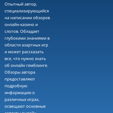
Опытный автор,
специализирующийся
на написании обзоров
онлайн-казино и
слотов. Обладает
глубокими знаниями в
области азартных игр
и может рассказать
все, что нужно знать
об онлайн гемблинге.
Обзоры автора
предоставляют
подробную
информацию о
различных играх,
освещают основные