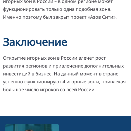
игорных зон в России – в одном регионе может
функционировать только одна подобная зона.
Именно поэтому был закрыт проект «Азов Сити».
Заключение
Открытие игорных зон в России влечет рост
развития регионов и привлечение дополнительных
инвестиций в бизнес. На данный момент в стране
успешно функционируют 4 игорные зоны, привлекая
большое число игроков со всей России.