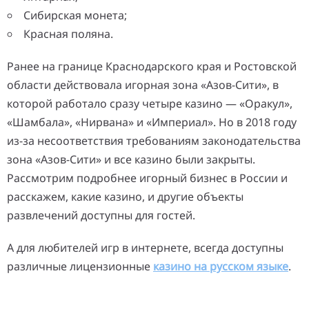
Сибирская монета;
Красная поляна.
Ранее на границе Краснодарского края и Ростовской
области действовала игорная зона «Азов-Сити», в
которой работало сразу четыре казино — «Оракул»,
«Шамбала», «Нирвана» и «Империал». Но в 2018 году
из-за несоответствия требованиям законодательства
зона «Азов-Сити» и все казино были закрыты.
Рассмотрим подробнее игорный бизнес в России и
расскажем, какие казино, и другие объекты
развлечений доступны для гостей.
А для любителей игр в интернете, всегда доступны
различные лицензионные
казино на русском языке
.