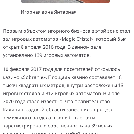
Игорная зона Янтарная
Первым объектом игорного бизнеса в этой зоне стал
зал игровых автоматов «Magic Cristal», который был
открыт 8 апреля 2016 года. В данном зале
установлено 139 игровых автоматов.
10 февраля 2017 года для посетителей открылось
казино «Sobranie». Площадь казино составляет 18
тысяч квадратных метров, внутри расположены 13
игровых столов и 312 игровых автоматов. В июле
2020 года стало известно, что правительство
Калининградской области завершило процесс
земельного раздела в зоне Янтарная и
зарегистрировало собственность на 39 новых
участков. Что повлечет за собой прирост