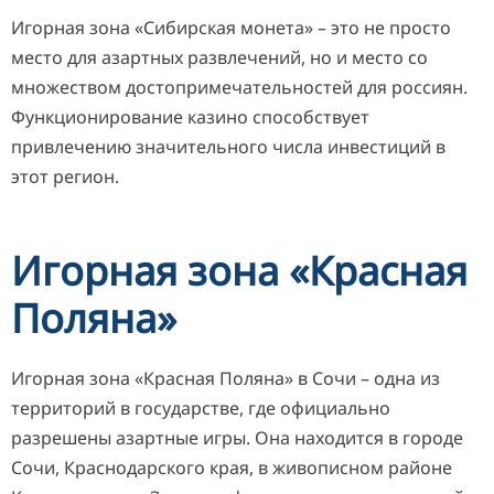
Игорная зона «Сибирская монета» – это не просто
место для азартных развлечений, но и место со
множеством достопримечательностей для россиян.
Функционирование казино способствует
привлечению значительного числа инвестиций в
этот регион.
Игорная зона «Красная
Поляна»
Игорная зона «Красная Поляна» в Сочи – одна из
территорий в государстве, где официально
разрешены азартные игры. Она находится в городе
Сочи, Краснодарского края, в живописном районе