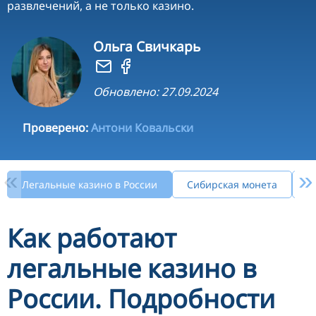
развлечений, а не только казино.
Ольга Свичкарь
Обновлено: 27.09.2024
Проверено:
Антони Ковальски
«
»
Легальные казино в России
Сибирская монета
К
Как работают
легальные казино в
России. Подробности